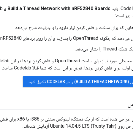
Build a Thread Network with nRF52840 Boards و OpenThread
 زیر است:
رهایی که برای ساخت و فلش کردن نیاز دارید را با جزئیات شرح می‌دهد
Op را بسازید و آن را روی بردهای Nordic nRF52840 فلش کنید.
T را نشان می‌دهد.
فلش کردن بردها. فرض بر این است که شما قبلاً Codelab ساخت شبکه Thread را تکمیل کرده‌اید.
کمیل کنید.
س
Ubuntu ) آزمایش شده‌اند.