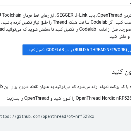
مختلف لینوکس را نصب کنید. اگر Codelab ساخت شبکه Thread را
کمیل کنید.
ن کنید
ttps://github.com/openthread/ot-nrf528xx
