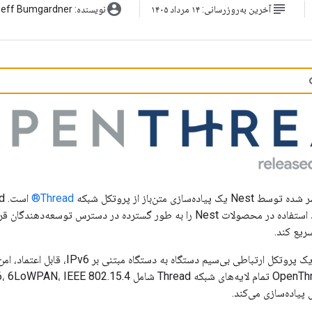
account_circle
subject
آخرین به‌روزرسانی: ۱۴ مرداد ۱۴۰۵
نویسنده: Jeff Bumgardner
Nest یک پیاده‌سازی متن‌باز از پروتکل شبکه
Thread®
است تا فناوری مورد استفاده در محصولات Nest را به طور گسترده در دسترس
ریع کند.
یک پروتکل ارتباطی بی‌سیم دستگاه ب
یاده‌سازی می‌کند.