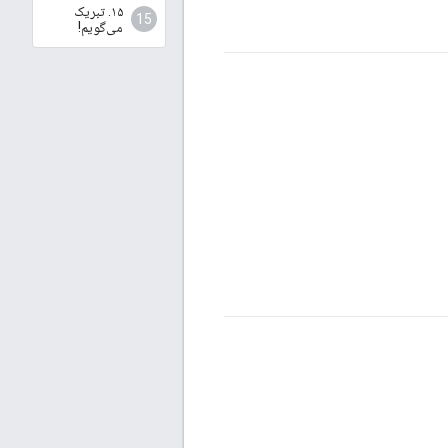
۱۵. تبریک
می‌گویم!