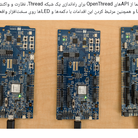
در این Codelab، شما از APIهای nThread