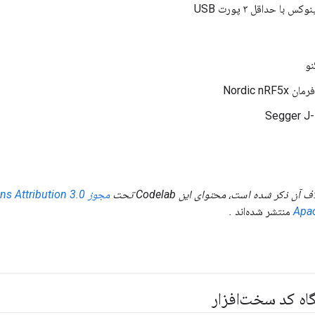
 با حداقل ۳ پورت USB
نو
Nordic nR
ن ذکر شده است، محتوای این Codelab تحت
مجوز Creative Commons Attribution 3.0
منتشر شده‌اند
.
اه کد سخت‌افزار