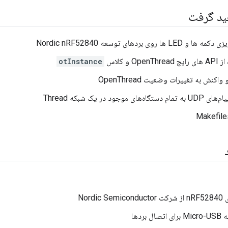
هید گرفت
ها روی بردهای توسعه Nordic nRF52840
Op و کلاس
otInstance
کنش به تغییرات وضعیت OpenThread
ی موجود در یک شبکه Thread