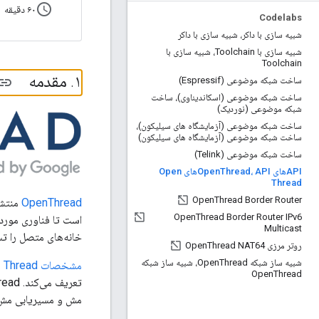
schedule
۶۰ دقیقه
Codelabs
شبیه سازی با داکر، شبیه سازی با داکر
شبیه سازی با Toolchain، شبیه سازی با
Toolchain
۱
.
مقدمه
ساخت شبکه موضوعی (Espressif)
ساخت شبکه موضوعی (اسکاندیناوی)، ساخت
شبکه موضوعی (نوردیک)
ساخت شبکه موضوعی (آزمایشگاه های سیلیکون)،
ساخت شبکه موضوعی (آزمایشگاه های سیلیکون)
ساخت شبکه موضوعی (Telink)
APIهای Open
Thread، APIهای Open
Thread
Open
Thread Border Router
OpenThread
منتشر شده توسط 
Open
Thread Border Router IPv6
Multicast
خانه‌های متصل را تس
روتر مرزی Open
Thread NAT64
شبیه ساز شبکه Open
Thread، شبیه ساز شبکه
مشخصات Thread
Open
Thread
مش و مسیریابی مش پ