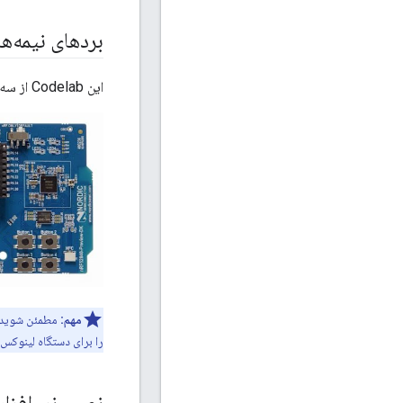
بردهای نیمه‌ها
این Codelab از سه
مهم:
را برای دستگاه لینوکس