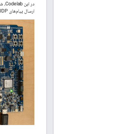
ارسال پیام‌های UDP و همچنین مرتبط کردن این اقدامات با دکمه‌ها و LEDها روی سخت‌افزار واقعی استفاده خواهید کرد.