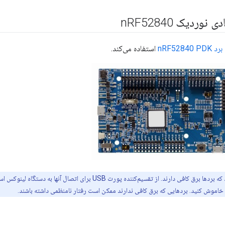
دی نوردیک n
RF52840
برد nRF52840 PDK
استفاده می‌کند.
 خاموش کنید. بردهایی که برق کافی ندارند ممکن است رفتار نامنظمی داشته باشند.