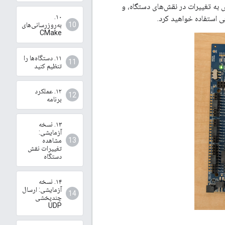
Ope برای راه‌اندازی یک شبکه Thread، نظارت و واکنش به تغییرات در نقش‌های دستگاه، و
۱۰.
به‌روزرسانی‌های
CMake
۱۱. دستگاه‌ها را
تنظیم کنید
۱۲. عملکرد
برنامه
۱۳. نسخه
آزمایشی:
مشاهده
تغییرات نقش
دستگاه
۱۴. نسخه
آزمایشی: ارسال
چندپخشی
UDP