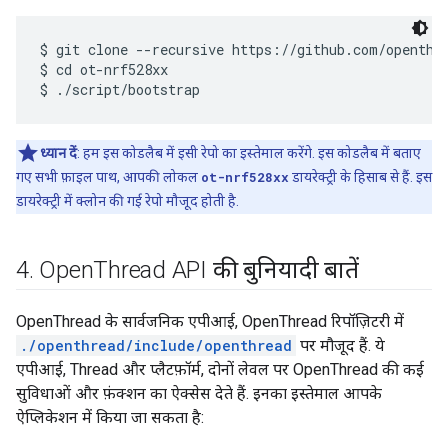
$ git clone --recursive https://github.com/openthre
$ cd ot-nrf528xx

ध्यान दें
: हम इस कोडलैब में इसी रेपो का इस्तेमाल करेंगे. इस कोडलैब में बताए
गए सभी फ़ाइल पाथ, आपकी लोकल
ot-nrf528xx
डायरेक्ट्री के हिसाब से हैं. इस
डायरेक्ट्री में क्लोन की गई रेपो मौजूद होती है.
4
.
Open
Thread API की बुनियादी बातें
OpenThread के सार्वजनिक एपीआई, OpenThread रिपॉज़िटरी में
./openthread/include/openthread
पर मौजूद हैं. ये
एपीआई, Thread और प्लैटफ़ॉर्म, दोनों लेवल पर OpenThread की कई
सुविधाओं और फ़ंक्शन का ऐक्सेस देते हैं. इनका इस्तेमाल आपके
ऐप्लिकेशन में किया जा सकता है: