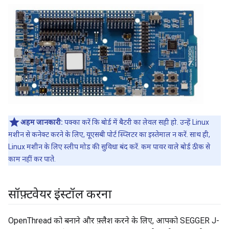
अहम जानकारी:
पक्का करें कि बोर्ड में बैटरी का लेवल सही हो. उन्हें Linux
मशीन से कनेक्ट करने के लिए, यूएसबी पोर्ट स्प्लिटर का इस्तेमाल न करें. साथ ही,
Linux मशीन के लिए स्लीप मोड की सुविधा बंद करें. कम पावर वाले बोर्ड ठीक से
काम नहीं कर पाते.
सॉफ़्टवेयर इंस्टॉल करना
OpenThread को बनाने और फ़्लैश करने के लिए, आपको SEGGER J-