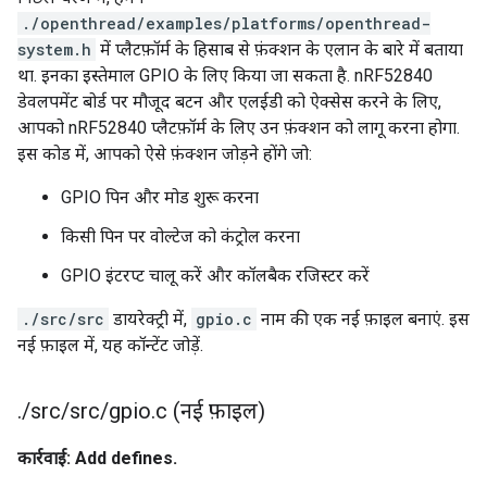
./openthread/examples/platforms/openthread-
system.h
में प्लैटफ़ॉर्म के हिसाब से फ़ंक्शन के एलान के बारे में बताया
था. इनका इस्तेमाल GPIO के लिए किया जा सकता है. nRF52840
डेवलपमेंट बोर्ड पर मौजूद बटन और एलईडी को ऐक्सेस करने के लिए,
आपको nRF52840 प्लैटफ़ॉर्म के लिए उन फ़ंक्शन को लागू करना होगा.
इस कोड में, आपको ऐसे फ़ंक्शन जोड़ने होंगे जो:
GPIO पिन और मोड शुरू करना
किसी पिन पर वोल्टेज को कंट्रोल करना
GPIO इंटरप्ट चालू करें और कॉलबैक रजिस्टर करें
./src/src
डायरेक्ट्री में,
gpio.c
नाम की एक नई फ़ाइल बनाएं. इस
नई फ़ाइल में, यह कॉन्टेंट जोड़ें.
.
/
src
/
src
/
gpio
.
c (नई फ़ाइल)
कार्रवाई: Add defines.