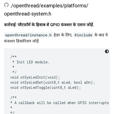
.
/
openthread
/
examples
/
platforms
/
openthread-system
.
h
कार्रवाई: प्लैटफ़ॉर्म के हिसाब से GPIO फ़ंक्शन के एलान जोड़ें.
openthread/instance.h
हेडर के लिए,
#include
के बाद ये
फ़ंक्शन डिक्लेरेशन जोड़ें:
/**

 * Init LED module.

 *

 */

void otSysLedInit(void);

void otSysLedSet(uint8_t aLed, bool aOn);

void otSysLedToggle(uint8_t aLed);

/**

* A callback will be called when GPIO interrupts oc
*

*/
