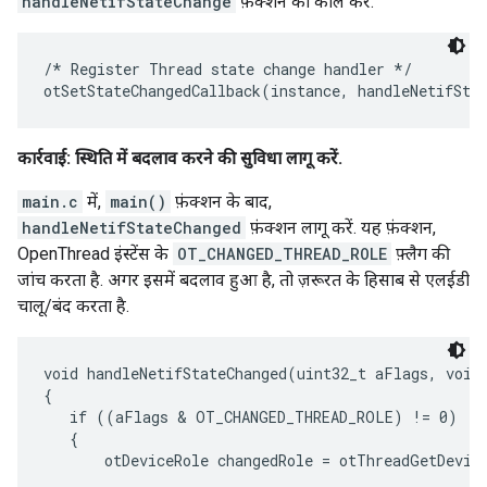
handleNetifStateChange
फ़ंक्शन को कॉल करें.
/* Register Thread state change handler */

कार्रवाई: स्थिति में बदलाव करने की सुविधा लागू करें.
main.c
में,
main()
फ़ंक्शन के बाद,
handleNetifStateChanged
फ़ंक्शन लागू करें. यह फ़ंक्शन,
OpenThread इंस्टेंस के
OT_CHANGED_THREAD_ROLE
फ़्लैग की
जांच करता है. अगर इसमें बदलाव हुआ है, तो ज़रूरत के हिसाब से एलईडी
चालू/बंद करता है.
void handleNetifStateChanged(uint32_t aFlags, void 
{

   if ((aFlags & OT_CHANGED_THREAD_ROLE) != 0)

   {

       otDeviceRole changedRole = otThreadGetDevice