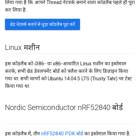
लिया गया है कि आपने Thread नेटवर्क बनाने वाला कोडलैब पहले ही पूरा
कर लिया है.
थ्रेड नेटवर्क बनाने से जुड़ा कोडलैब पूरा करें
Linux मशीन
इस कोडलैब को i386- या x86-आधारित Linux मशीन का इस्तेमाल
करके, सभी थ्रेड डेवलपमेंट बोर्ड को फ़्लैश करने के लिए डिज़ाइन किया
गया था. सभी चरणों को Ubuntu 14.04.5 LTS (Trusty Tahr) पर टेस्ट
किया गया था.
Nordic Semiconductor n
RF52840 बोर्ड
इस कोडलैब में, तीन
nRF52840 PDK बोर्ड
का इस्तेमाल किया गया है.