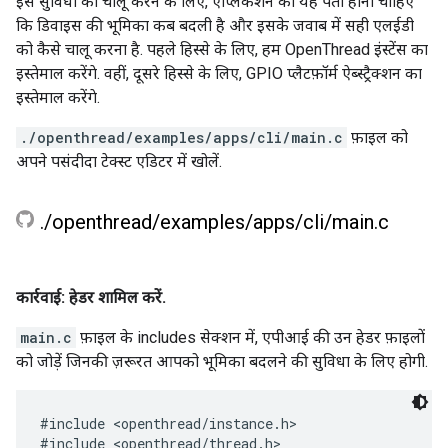
इस सुविधा को चालू करने के लिए, ऐप्लिकेशन को यह पता होना चाहिए
कि डिवाइस की भूमिका कब बदली है और इसके जवाब में सही एलईडी
को कैसे चालू करना है. पहले हिस्से के लिए, हम OpenThread इंस्टेंस का
इस्तेमाल करेंगे. वहीं, दूसरे हिस्से के लिए, GPIO प्लैटफ़ॉर्म ऐब्स्ट्रैक्शन का
इस्तेमाल करेंगे.
./openthread/examples/apps/cli/main.c
फ़ाइल को
अपने पसंदीदा टेक्स्ट एडिटर में खोलें.
.
/
openthread
/
examples
/
apps
/
cli
/
main
.
c
कार्रवाई: हेडर शामिल करें.
main.c
फ़ाइल के includes सेक्शन में, एपीआई की उन हेडर फ़ाइलों
को जोड़ें जिनकी ज़रूरत आपको भूमिका बदलने की सुविधा के लिए होगी.
#include <openthread/instance.h>

#include <openthread/thread.h>
