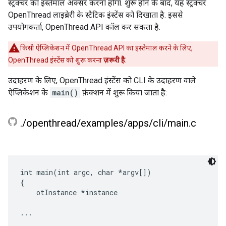
स्ट्रक्चर का इस्तेमाल अक्सर करना होगा. शुरू होने के बाद, यह स्ट्रक्चर
OpenThread लाइब्रेरी के स्टैटिक इंस्टेंस को दिखाता है. इससे
उपयोगकर्ता, OpenThread API कॉल कर सकता है.
किसी ऐप्लिकेशन में OpenThread API का इस्तेमाल करने के लिए,
OpenThread इंस्टेंस को शुरू करना
ज़रूरी है
.
उदाहरण के लिए, OpenThread इंस्टेंस को CLI के उदाहरण वाले
ऐप्लिकेशन के
main()
फ़ंक्शन में शुरू किया जाता है:
.
/
openthread
/
examples
/
apps
/
cli
/
main
.
c
int main(int argc, char *argv[])

{

    otInstance *instance

...
