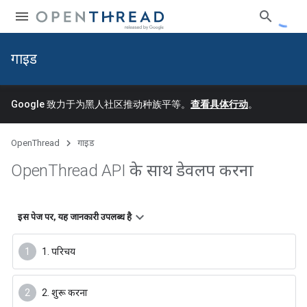
गाइड
Google 致力于为黑人社区推动种族平等。
查看具体行动
。
OpenThread
गाइड
Open
Thread API के साथ डेवलप करना
इस पेज पर, यह जानकारी उपलब्ध है
1. परिचय
2. शुरू करना