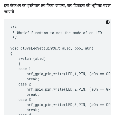
इस फ़ंक्शन का इस्तेमाल तब किया जाएगा, जब डिवाइस की भूमिका बदल
जाएगी.
/**

 * @brief Function to set the mode of an LED.

 */

void otSysLedSet(uint8_t aLed, bool aOn)

{

    switch (aLed)

    {

    case 1:

        nrf_gpio_pin_write(LED_1_PIN, (aOn == GPIO
        break;

    case 2:

        nrf_gpio_pin_write(LED_2_PIN, (aOn == GPIO
        break;

    case 3:

        nrf_gpio_pin_write(LED_3_PIN, (aOn == GPIO
        break;

    case 4:
