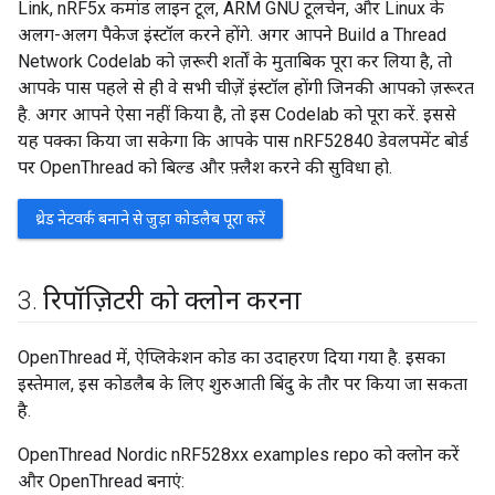
Link, nRF5x कमांड लाइन टूल, ARM GNU टूलचेन, और Linux के
अलग-अलग पैकेज इंस्टॉल करने होंगे. अगर आपने Build a Thread
Network Codelab को ज़रूरी शर्तों के मुताबिक पूरा कर लिया है, तो
आपके पास पहले से ही वे सभी चीज़ें इंस्टॉल होंगी जिनकी आपको ज़रूरत
है. अगर आपने ऐसा नहीं किया है, तो इस Codelab को पूरा करें. इससे
यह पक्का किया जा सकेगा कि आपके पास nRF52840 डेवलपमेंट बोर्ड
पर OpenThread को बिल्ड और फ़्लैश करने की सुविधा हो.
थ्रेड नेटवर्क बनाने से जुड़ा कोडलैब पूरा करें
3
.
रिपॉज़िटरी को क्लोन करना
OpenThread में, ऐप्लिकेशन कोड का उदाहरण दिया गया है. इसका
इस्तेमाल, इस कोडलैब के लिए शुरुआती बिंदु के तौर पर किया जा सकता
है.
OpenThread Nordic nRF528xx examples repo को क्लोन करें
और OpenThread बनाएं: