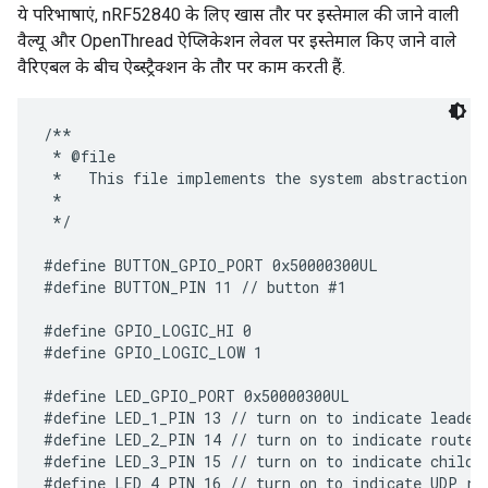
ये परिभाषाएं, nRF52840 के लिए खास तौर पर इस्तेमाल की जाने वाली
वैल्यू और OpenThread ऐप्लिकेशन लेवल पर इस्तेमाल किए जाने वाले
वैरिएबल के बीच ऐब्स्ट्रैक्शन के तौर पर काम करती हैं.
/**

 * @file

 *   This file implements the system abstraction f
 *

 */

#define BUTTON_GPIO_PORT 0x50000300UL

#define BUTTON_PIN 11 // button #1

#define GPIO_LOGIC_HI 0

#define GPIO_LOGIC_LOW 1

#define LED_GPIO_PORT 0x50000300UL

#define LED_1_PIN 13 // turn on to indicate leader 
#define LED_2_PIN 14 // turn on to indicate router 
#define LED_3_PIN 15 // turn on to indicate child r