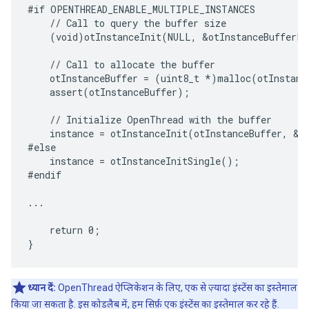
#if OPENTHREAD_ENABLE_MULTIPLE_INSTANCES

    // Call to query the buffer size

    (void)otInstanceInit(NULL, &otInstanceBufferLe
    // Call to allocate the buffer

    otInstanceBuffer = (uint8_t *)malloc(otInstance
    assert(otInstanceBuffer);

    // Initialize OpenThread with the buffer

    instance = otInstanceInit(otInstanceBuffer, &ot
#else

    instance = otInstanceInitSingle();

#endif

...

    return 0;

ध्यान दें:
OpenThread ऐप्लिकेशन के लिए, एक से ज़्यादा इंस्टेंस का इस्तेमाल
किया जा सकता है. इस कोडलैब में, हम सिर्फ़ एक इंस्टेंस का इस्तेमाल कर रहे हैं.