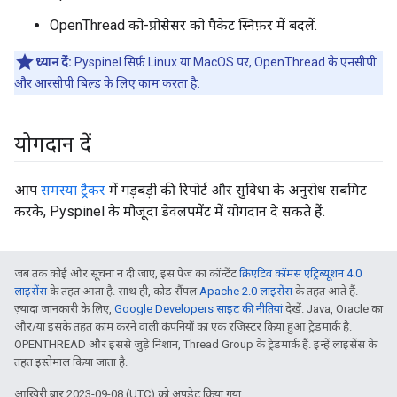
OpenThread को-प्रोसेसर को पैकेट स्निफ़र में बदलें.
ध्यान दें:
Pyspinel सिर्फ़ Linux या MacOS पर, OpenThread के एनसीपी
और आरसीपी बिल्ड के लिए काम करता है.
योगदान दें
आप
समस्या ट्रैकर
में गड़बड़ी की रिपोर्ट और सुविधा के अनुरोध सबमिट
करके, Pyspinel के मौजूदा डेवलपमेंट में योगदान दे सकते हैं.
जब तक कोई और सूचना न दी जाए, इस पेज का कॉन्टेंट
क्रिएटिव कॉमंस एट्रिब्यूशन 4.0
लाइसेंस
के तहत आता है. साथ ही, कोड सैंपल
Apache 2.0 लाइसेंस
के तहत आते हैं.
ज़्यादा जानकारी के लिए,
Google Developers साइट की नीतियां
देखें. Java, Oracle का
और/या इसके तहत काम करने वाली कंपनियों का एक रजिस्टर किया हुआ ट्रेडमार्क है.
OPENTHREAD और इससे जुड़े निशान, Thread Group के ट्रेडमार्क हैं. इन्हें लाइसेंस के
तहत इस्तेमाल किया जाता है.
आखिरी बार 2023-09-08 (UTC) को अपडेट किया गया.