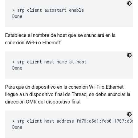
> srp client autostart enable

Establece el nombre de host que se anunciará en la
conexión Wi-Fi o Ethernet:
> srp client host name ot-host

Para que un dispositivo en la conexión Wi-Fi o Ethernet
llegue a un dispositivo final de Thread, se debe anunciar la
dirección OMR del dispositivo final:
> srp client host address fd76:a5d1:fcb0:1707:d3dc: