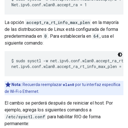
La opción
accept_ra_rt_info_max_plen
en la mayoría
de las distribuciones de Linux está configurada de forma
predeterminada en
0
. Para establecerla en
64
, usa el
siguiente comando:
$ sudo sysctl -w net.ipv6.conf.wlan0.accept_ra_rt_i
Nota:
Recuerda reemplazar
wlan0
por tu interfaz específica
de Wi-Fi o Ethernet.
El cambio se perderá después de reiniciar el host. Por
ejemplo, agrega los siguientes comandos a
/etc/sysctl.conf
para habilitar RIO de forma
permanente: