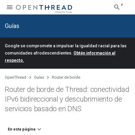
Guías
Google se compromete a impulsar la igualdad racial para las
comunidades afrodescendientes.
Obtén información al
respecto.
OpenThread
Guías
Router de borde
Router de borde de Thread: conectividad
IPv6 bidireccional y descubrimiento de
servicios basado en DNS
En esta página