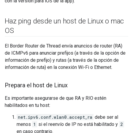
con la versión para iOS de la app).
Haz ping desde un host de Linux o mac
OS
El Border Router de Thread envía anuncios de router (RA)
de ICMPv6 para anunciar prefijos (a través de la opción de
información de prefijo) y rutas (a través de la opción de
información de ruta) en la conexión Wi-Fi o Ethernet.
Prepara el host de Linux
Es importante asegurarse de que RA y RIO estén
habilitados en tu host:
net.ipv6.conf.wlan0.accept_ra
debe ser al
menos
1
si el reenvío de IP no está habilitado y
2
en caso contrario.