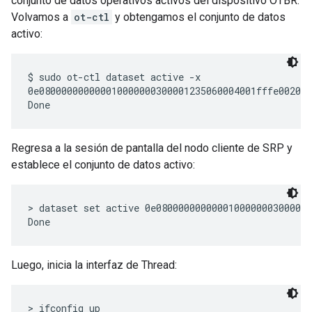
conjunto de datos operativos activos del dispositivo OTBR.
Volvamos a
ot-ctl
y obtengamos el conjunto de datos
activo:
$ sudo ot-ctl dataset active -x

0e080000000000010000000300001235060004001fffe002083
Regresa a la sesión de pantalla del nodo cliente de SRP y
establece el conjunto de datos activo:
> dataset set active 0e0800000000000100000003000012
Luego, inicia la interfaz de Thread:
> ifconfig up
