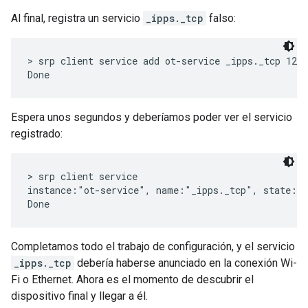
Al final, registra un servicio
_ipps._tcp
falso:
> srp client service add ot-service _ipps._tcp 1234
Espera unos segundos y deberíamos poder ver el servicio
registrado:
> srp client service

instance:"ot-service", name:"_ipps._tcp", state:Re
Completamos todo el trabajo de configuración, y el servicio
_ipps._tcp
debería haberse anunciado en la conexión Wi-
Fi o Ethernet. Ahora es el momento de descubrir el
dispositivo final y llegar a él.