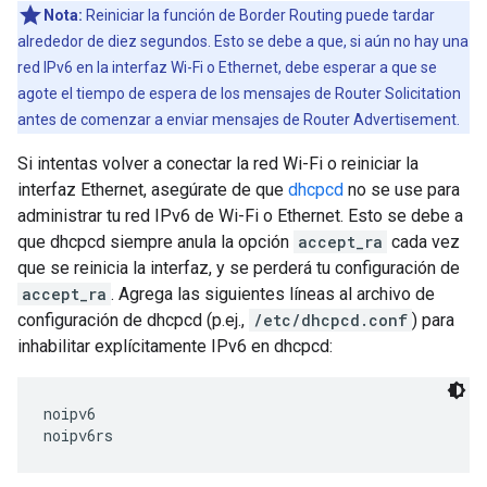
Nota:
Reiniciar la función de Border Routing puede tardar
alrededor de diez segundos. Esto se debe a que, si aún no hay una
red IPv6 en la interfaz Wi-Fi o Ethernet, debe esperar a que se
agote el tiempo de espera de los mensajes de Router Solicitation
antes de comenzar a enviar mensajes de Router Advertisement.
Si intentas volver a conectar la red Wi-Fi o reiniciar la
interfaz Ethernet, asegúrate de que
dhcpcd
no se use para
administrar tu red IPv6 de Wi-Fi o Ethernet. Esto se debe a
que dhcpcd siempre anula la opción
accept_ra
cada vez
que se reinicia la interfaz, y se perderá tu configuración de
accept_ra
. Agrega las siguientes líneas al archivo de
configuración de dhcpcd (p.ej.,
/etc/dhcpcd.conf
) para
inhabilitar explícitamente IPv6 en dhcpcd:
noipv6
