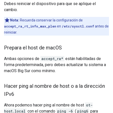
Debes reiniciar el dispositivo para que se aplique el
cambio.
Nota:
Recuerda conservar la configuración de
accept_ra_rt_info_max_plen
en
/etc/sysctl.conf
antes de
reiniciar.
Prepara el host de mac
OS
Ambas opciones de
accept_ra*
están habilitadas de
forma predeterminada, pero debes actualizar tu sistema a
macOS Big Sur como mínimo.
Hacer ping al nombre de host o a la dirección
IPv6
Ahora podemos hacer ping al nombre de host
ot-
host.local
con el comando
ping -6
(
ping6
para