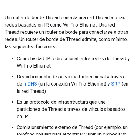
Un router de borde Thread conecta una red Thread a otras
redes basadas en IP, como Wi-Fi o Ethernet. Una red
Thread requiere un router de borde para conectarse a otras
redes. Un router de borde de Thread admite, como mínimo,
las siguientes funciones:
Conectividad IP bidireccional entre redes de Thread y
Wi-Fi o Ethernet
Descubrimiento de servicios bidireccional a través
de
mDNS
(en la conexión Wi-Fi o Ethernet) y
SRP
(en
la red Thread).
Es un protocolo de infraestructura que une
particiones de Thread a través de vínculos basados
en IP.
Comisionamiento externo de Thread (por ejemplo, un
teléfono celular) para autenticar y unir un dispositivo