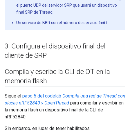
el puerto UDP del servidor SRP que usará un dispositivo
final SRP de Thread.
Un servicio de BBR con el número de servicio
0x01
3
.
Configura el dispositivo final del
cliente de SRP
Compila y escribe la CLI de OT en la
memoria flash
Sigue el
paso 5 del codelab
Compila una red de Thread con
placas nRF52840 y OpenThread
para compilar y escribir en
la memoria flash un dispositivo final de la CLI de
nRF52840.
Sin embargo, en lugar de tener habilitados