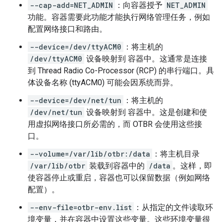
--cap-add=NET_ADMIN
：向容器授予
NET_ADMIN
功能。容器需要此功能才能执行网络管理任务，例如
配置网络接口和路由。
--device=/dev/ttyACM0
：将主机的
/dev/ttyACM0
设备映射到 容器中。这通常是连接
到 Thread Radio Co-Processor (RCP) 的串行端口。具
体设备名称 (ttyACM0) 可能会因系统而异。
--device=/dev/net/tun
：将主机的
/dev/net/tun
设备映射到 容器中。这是创建和使
用虚拟网络接口所必需的，而 OTBR 会使用这些接
口。
--volume=/var/lib/otbr:/data
：将主机目录
/var/lib/otbr
装载到容器中的
/data
。这样，即
使容器停止或重启，容器也可以保留数据（例如网络
配置）。
--env-file=otbr-env.list
：从指定的文件读取环
境变量，并在容器中设置这些变量。这些环境变量很