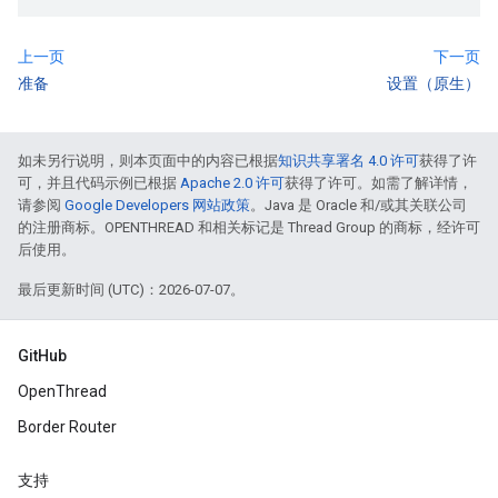
上一页
下一页
准备
设置（原生）
如未另行说明，则本页面中的内容已根据
知识共享署名 4.0 许可
获得了许
可，并且代码示例已根据
Apache 2.0 许可
获得了许可。如需了解详情，
请参阅
Google Developers 网站政策
。Java 是 Oracle 和/或其关联公司
的注册商标。OPENTHREAD 和相关标记是 Thread Group 的商标，经许可
后使用。
最后更新时间 (UTC)：2026-07-07。
GitHub
OpenThread
Border Router
支持