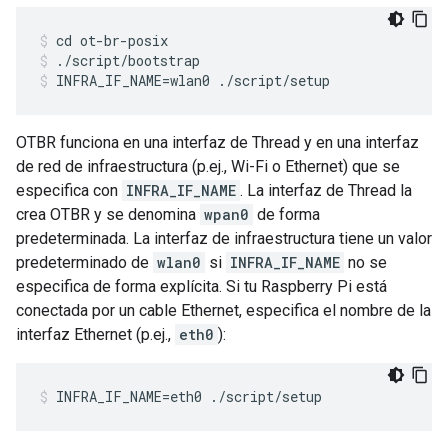
cd ot-br-posix
./script/bootstrap
INFRA_IF_NAME=wlan0 ./script/setup
OTBR funciona en una interfaz de Thread y en una interfaz
de red de infraestructura (p.ej., Wi-Fi o Ethernet) que se
especifica con
INFRA_IF_NAME
. La interfaz de Thread la
crea OTBR y se denomina
wpan0
de forma
predeterminada. La interfaz de infraestructura tiene un valor
predeterminado de
wlan0
si
INFRA_IF_NAME
no se
especifica de forma explícita. Si tu Raspberry Pi está
conectada por un cable Ethernet, especifica el nombre de la
interfaz Ethernet (p.ej.,
eth0
):
INFRA_IF_NAME=eth0 ./script/setup