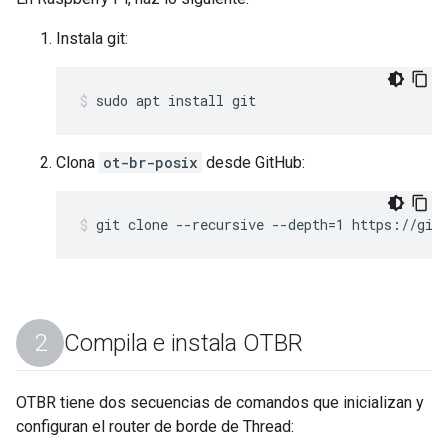
Instala git:
sudo apt install git
Clona
ot-br-posix
desde GitHub:
git clone --recursive --depth=1 https://git
Compila e instala OTBR
OTBR tiene dos secuencias de comandos que inicializan y
configuran el router de borde de Thread: