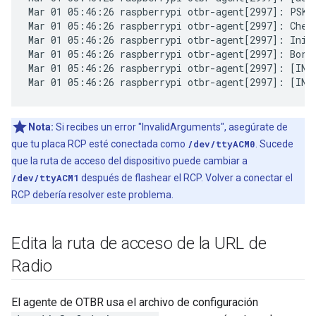
Mar 01 05:46:26 raspberrypi otbr-agent[2997]: PSKc 
Mar 01 05:46:26 raspberrypi otbr-agent[2997]: Check
Mar 01 05:46:26 raspberrypi otbr-agent[2997]: Initi
Mar 01 05:46:26 raspberrypi otbr-agent[2997]: Borde
Mar 01 05:46:26 raspberrypi otbr-agent[2997]: [INF
Nota:
Si recibes un error "InvalidArguments", asegúrate de
que tu placa RCP esté conectada como
/dev/ttyACM0
. Sucede
que la ruta de acceso del dispositivo puede cambiar a
/dev/ttyACM1
después de flashear el RCP. Volver a conectar el
RCP debería resolver este problema.
Edita la ruta de acceso de la URL de
Radio
El agente de OTBR usa el archivo de configuración