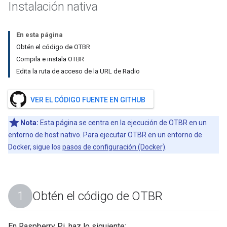
Instalación nativa
En esta página
Obtén el código de OTBR
Compila e instala OTBR
Edita la ruta de acceso de la URL de Radio
VER EL CÓDIGO FUENTE EN GITHUB
Nota:
Esta página se centra en la ejecución de OTBR en un
entorno de host nativo. Para ejecutar OTBR en un entorno de
Docker, sigue los
pasos de configuración (Docker)
.
Obtén el código de OTBR
En Raspberry Pi, haz lo siguiente: