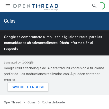
Guías
Google se compromete a impulsar la igualdad racial para las
comunidades afrodescendientes.
Obtén información al
respecto.
Google utiliza tecnología de IA para traducir contenido a tu idioma
preferido. Las traducciones realizadas con IA pueden contener
errores.
OpenThread
Guías
Router de borde