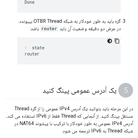
گره باید به طور خودکار به شبکه OTBR Thread بپیوندد.
در عرض دو دقیقه وضعیت آن باید
router
باشد:
state
یک آدرس عمومی پینگ کنید
در این مرحله باید بتوانید یک آدرس IPv4 عمومی را از گره Thread
مستقل پینگ کنید. از آنجایی که Thread فقط از IPv6 استفاده می کند،
آدرس IPv4 عمومی به طور خودکار با ترکیب با پیشوند NAT64 در
شبکه Thread به IPv6 ترجمه می شود.