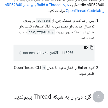
Nordic nRF52840، به
شبکه Build a Thread با بردهای nRF52840
و OpenThread Codelab
مراجعه کنید.
پس از ساخت و چشمک زدن، از
screen
در پنجره
ترمینال جدید برای دسترسی به CLI استفاده کنید. برای
مثال، اگر دستگاه روی پورت
/dev/ttyACM1
نصب
شده باشد:
screen /dev/ttyACM1 115200
کلید
Enter
را فشار دهید تا اعلان
>
OpenThread CLI
ظاهر شود.
گره دوم را به شبکه Thread بپیوندید