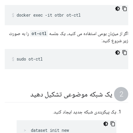
docker exec -it otbr ot-ctl
اگر از میزبان بومی استفاده می کنید، یک جلسه
ot-ctl
را به صورت
زیر شروع کنید:
sudo ot-ctl
یک شبکه موضوعی تشکیل دهید
یک پیکربندی شبکه جدید ایجاد کنید.
dataset init new