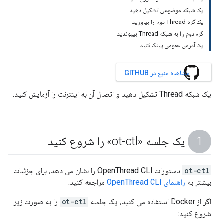
یک شبکه موضوعی تشکیل دهید
یک گره Thread دوم را بیاورید
گره دوم را به شبکه Thread بپیوندید
یک آدرس عمومی پینگ کنید
مشاهده منبع در GITHUB
یک شبکه Thread تشکیل دهید و اتصال آن به اینترنت را آزمایش کنید.
یک جلسه «ot-ctl» را شروع کنید
ot-ctl
دستورات OpenThread CLI را نشان می دهد، برای جزئیات
بیشتر به
راهنمای OpenThread CLI
مراجعه کنید.
اگر از Docker استفاده می کنید، یک جلسه
ot-ctl
را به صورت زیر
شروع کنید: