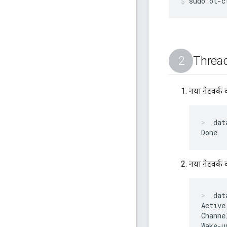
sudo ot-c
Thread
नया नेटवर्क 
dat
नया नेटवर्क क
dat
Active
Channe
Wake-u