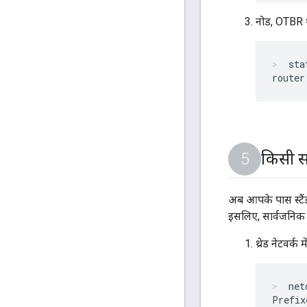
नोड, OTBR थ
sta
किसी स
अब आपके पास स्टैंड
इसलिए, सार्वजनिक 
थ्रेड नेटवर्क
net
Prefix