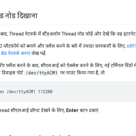
्रेड नोड दिखाना
ाद, Thread नेटवर्क में स्टैंडअलोन Thread नोड जोड़ें और देखें कि वह इंटरनेट स
लैटफ़ॉर्म को बनाने और फ़्लैश करने के बारे में ज़्यादा जानकारी के लिए,
nRF
रेड नेटवर्क बनाएं
लेख पढ़ें.
और फ़्लैश करने के बाद, सीएलआई को ऐक्सेस करने के लिए, नई टर्मिनल विंडो म
 डिवाइस पोर्ट
/dev/ttyACM1
पर माउंट किया गया है, तो:
en /dev/ttyACM1 115200
ad सीएलआई प्रॉम्प्ट देखने के लिए,
Enter
बटन दबाएं.