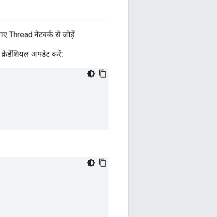
hread नेटवर्क से जोड़ें.
्रेडेंशियल अपडेट करें: