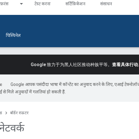
ेफ़रंस
टेस्ट करना
सर्टिफ़िकेशन
संसाधन
पिस्पिनेल
Google 致力于为黑人社区推动种族平等。
查看具体行动
Google आपकी पसंदीदा भाषा में कॉन्टेंट का अनुवाद करने के लिए, एआई टेक्नोलॉ
से मिले अनुवादों में गलतियां हो सकती हैं.
इड
बॉर्डर राऊटर
ड नेटवर्क