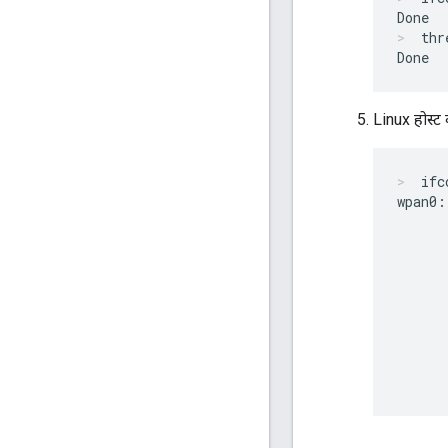
thr
Linux होस्ट 
ifc
wpan0:
      
      
      
      
      
      
      
      