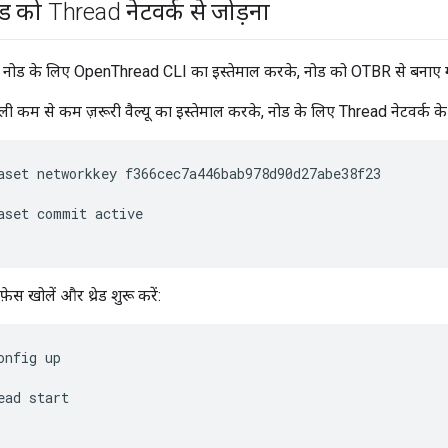
ोड को Thread नेटवर्क से जोड़ना
 नोड के लिए OpenThread CLI का इस्तेमाल करके, नोड को OTBR से बनाए गए T
 कम से कम ज़रूरी वैल्यू का इस्तेमाल करके, नोड के लिए Thread नेटवर्क के क
aset networkkey f366cec7a446bab978d90d27abe38f23
aset commit active
ेस खोलें और थ्रेड शुरू करें:
onfig up
ead start