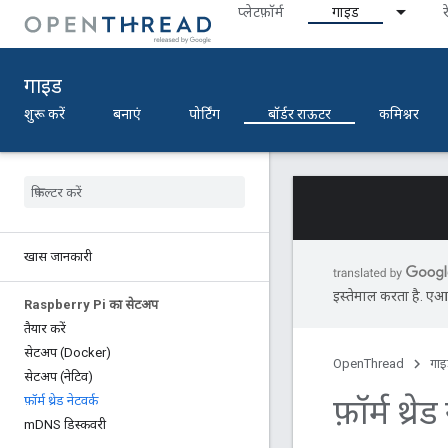
प्‍लेटफ़ॉर्म
गाइड
र
गाइड
शुरू करें
बनाएं
पोर्टिंग
बॉर्डर राऊटर
कमिश्नर
खास जानकारी
इस्तेमाल करता है. एआई 
Raspberry Pi का सेटअप
तैयार करें
सेटअप (Docker)
OpenThread
गा
सेटअप (नेटिव)
फ़ॉर्म थ्रे
फ़ॉर्म थ्रेड नेटवर्क
m
DNS डिस्कवरी