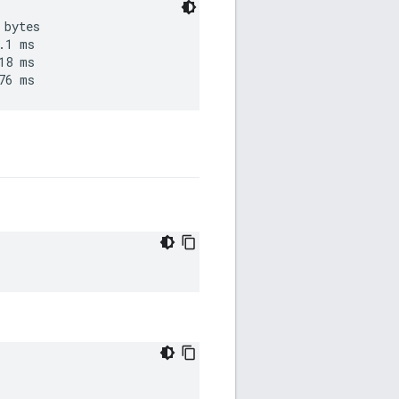
bytes

1 ms

8 ms
