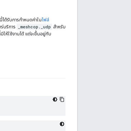
ี้ได้รับการกําหนดค่าใน
ไฟล์
ร่บริการ
_meshcop._udp
สําหรับ
้ใช้งานได้ แต่จะขึ้นอยู่กับ