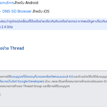
ลือกบริการ
สำหรับ Android
 - DNS-SD Browser
สำหรับ iOS
อบว่าอุปกรณ์เคลื่อนที่ใช้เครือข่ายเดียวกันกับเครือข่ายเทรด หากพบปัญหาเกี่ยวกับ
Fi 2.4 GHz
ือข่าย Thread
ญาตภายใต้
ใบอนุญาตที่ต้องระบุที่มาของครีเอทีฟคอมมอนส์ 4.0
และตัวอย่างโค้ดได้รับอนุญ
โยบายเว็บไซต์ Google Developers
ส่วน Java เป็นเครื่องหมายการค้าจดทะเบียนของ O
เครื่องหมายการค้าของ Thread Group และใช้ภายใต้ใบอนุญาต
C