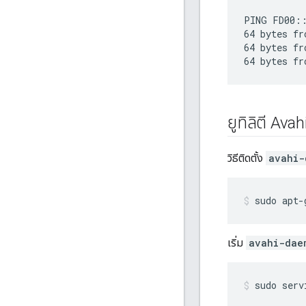
PING FD00::
64 bytes fr
64 bytes fr
ยูทิลิตี Avah
วิธีติดตั้ง
avahi-
sudo apt-
เริ่ม
avahi-dae
sudo serv