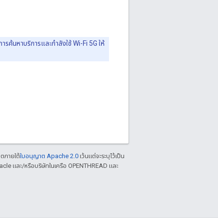
การค้นหาบริการและกำลังใช้ Wi-Fi 5G ให้
าตภายใต้
ใบอนุญาต Apache 2.0
เว้นแต่จะระบุไว้เป็น
racle และ/หรือบริษัทในเครือ OPENTHREAD และ