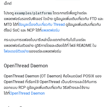
เจ็กต์
โปรดดู
examples/platforms
ไดเรกทอรีเพื่อดูว่าแต่ละ
แพลตฟอร์มรองรับฟีเจอร์ ใดบ้าง ดูข้อมูลเพิ่มเติมเกี่ยวกับ FTD และ
MTD ได้ที่
ข้อมูลเบื้องต้นเกี่ยวกับ Thread
ดูข้อมูลเพิ่มเติมเกี่ยวกับ
ดีไซน์ SoC และ NCP ได้ที่
แพลตฟอร์ม
กระบวนการแฟลชไบนารีเหล่านี้จะแตกต่างกันไปในแต่ละ
แพลตฟอร์มตัวอย่าง ดูวิธีการโดยละเอียดได้ที่ ไฟล์ README ใน
โฟลเดอร์ตัวอย่าง
ของแต่ละแพลตฟอร์ม
Open
Thread Daemon
OpenThread Daemon (OT Daemon) คือโหมดบิลด์ POSIX ของ
OpenThread ที่เรียกใช้ OpenThread เป็นบริการและใช้กับการ
ออกแบบ RCP ดูข้อมูลเพิ่มเติมเกี่ยวกับ วิธีสร้างและใช้งาน
ได้ที่
OpenThread Daemon