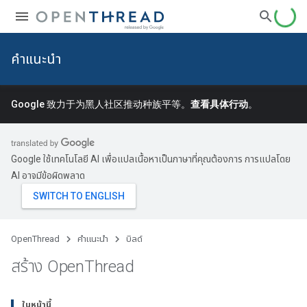
คำแนะนำ
Google 致力于为黑人社区推动种族平等。
查看具体行动
。
Google ใช้เทคโนโลยี AI เพื่อแปลเนื้อหาเป็นภาษาที่คุณต้องการ การแปลโดย
AI อาจมีข้อผิดพลาด
OpenThread
คำแนะนำ
บิลด์
สร้าง Open
Thread
ในหน้านี้