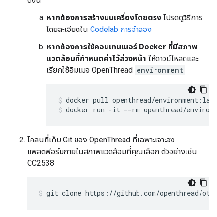
ดังนี้
หากต้องการสร้างบนเครื่องโดยตรง
โปรดดูวิธีการ
โดยละเอียดใน
Codelab การจำลอง
หากต้องการใช้คอนเทนเนอร์ Docker ที่มีสภาพ
แวดล้อมที่กำหนดค่าไว้ล่วงหน้า
ให้ดาวน์โหลดและ
เรียกใช้อิมเมจ OpenThread
environment
docker pull openthread/environment:lat
docker run -it --rm openthread/environ
โคลนที่เก็บ Git ของ OpenThread ที่เฉพาะเจาะจง
แพลตฟอร์มภายในสภาพแวดล้อมที่คุณเลือก ตัวอย่างเช่น
CC2538
git clone https://github.com/openthread/ot-