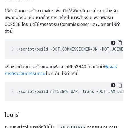
ใช้ตัวเลือกการสร้าง cmake เพื่อเปิดใช้ฟังก์ชันการทำงานสำหรับ
แพลตฟอร์ม เช่น หากต้องการ สร้างไบนารีสำหรับแพลตฟอร์ม
CC2538 โดยเปิดใช้การรองรับ Commissioner และ Joiner ให้ทำ
ดังนี้
./script/build -DOT_COMMISSIONER=ON -DOT_JOINER
หรือหากต้องการสร้างแพลตฟอร์ม nRF52840 โดยเปิดใช้
ฟีเจอร์
การตรวจจับการรบกวน
ในที่เก็บ ให้ทำดังนี้
./script/build nrf52840 UART_trans -DOT_JAM_DETE
ไบนารี
ระบบจะสร้างไบนารีต่อไปนี้ใน
./build/bin
จากกระบวนการบิ