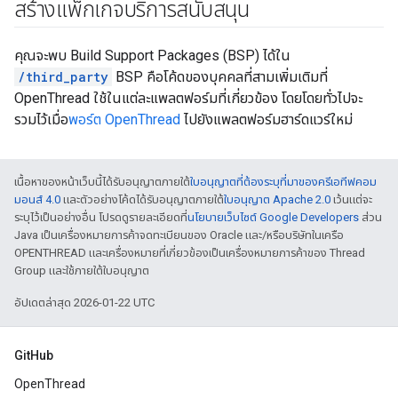
สร้างแพ็กเกจบริการสนับสนุน
คุณจะพบ Build Support Packages (BSP) ได้ใน
/third_party
BSP คือโค้ดของบุคคลที่สามเพิ่มเติมที่
OpenThread ใช้ในแต่ละแพลตฟอร์มที่เกี่ยวข้อง โดยโดยทั่วไปจะ
รวมไว้เมื่อ
พอร์ต OpenThread
ไปยังแพลตฟอร์มฮาร์ดแวร์ใหม่
เนื้อหาของหน้าเว็บนี้ได้รับอนุญาตภายใต้
ใบอนุญาตที่ต้องระบุที่มาของครีเอทีฟคอม
มอนส์ 4.0
และตัวอย่างโค้ดได้รับอนุญาตภายใต้
ใบอนุญาต Apache 2.0
เว้นแต่จะ
ระบุไว้เป็นอย่างอื่น โปรดดูรายละเอียดที่
นโยบายเว็บไซต์ Google Developers
ส่วน
Java เป็นเครื่องหมายการค้าจดทะเบียนของ Oracle และ/หรือบริษัทในเครือ
OPENTHREAD และเครื่องหมายที่เกี่ยวข้องเป็นเครื่องหมายการค้าของ Thread
Group และใช้ภายใต้ใบอนุญาต
อัปเดตล่าสุด 2026-01-22 UTC
GitHub
OpenThread