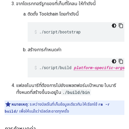
จากไดเรกทอรีรูทของที่เก็บที่โคลน ให้ทำดังนี้
ติดตั้ง Toolchain โดยทำดังนี้
./script/bootstrap
สร้างการกำหนดค่า
./script/build 
platform-specific-args
แฟลชไบนารีที่ต้องการไปยังแพลตฟอร์มเป้าหมาย ไบนารี
ทั้งหมดที่สร้างขึ้นจะอยู่ใน
./build/bin
หมายเหตุ:
ระหว่างบิลด์ในที่เก็บข้อมูลเดียวกัน ให้เรียกใช้
rm -r
build/
เพื่อให้แน่ใจว่าบิลด์สะอาดทุกครั้ง
การกำหนดค่า