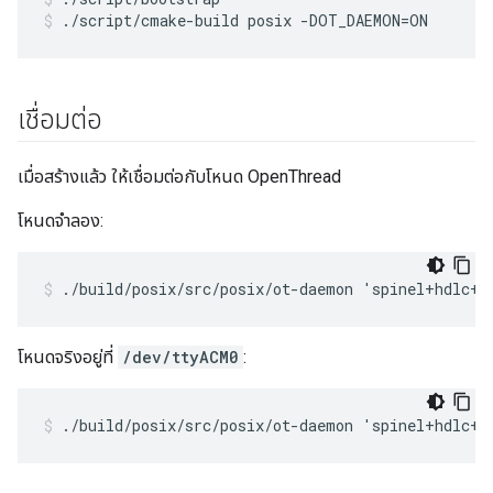
./script/cmake-build posix -DOT_DAEMON=ON
เชื่อมต่อ
เมื่อสร้างแล้ว ให้เชื่อมต่อกับโหนด OpenThread
โหนดจำลอง:
./build/posix/src/posix/ot-daemon 'spinel+hdlc+f
โหนดจริงอยู่ที่
/dev/ttyACM0
:
./build/posix/src/posix/ot-daemon 'spinel+hdlc+u