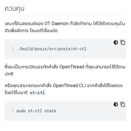
ควบคุม
ขณะที่อินสแตนซ์ของ OT Daemon กำลังทำงาน ให้ใช้ตัวควบคุมใน
ตัวเพื่อจัดการ โหนดที่เชื่อมต่อ
./build/posix/src/posix/ot-ctl
ซึ่งจะเป็นการเปิดบรรทัดคำสั่ง OpenThread ที่คุณสามารถใช้ได้ตาม
ปกติ
หรือคุณสามารถออกคำสั่ง OpenThread CLI จากคำสั่งได้โดยตรง
โดยใช้ไบนารี
ot-ctl
sudo ot-ctl state