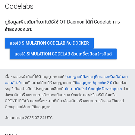
Codelabs
ดูข้อมูลเพิ่มเติมเกี่ยวกับวิธีใช้ OT Daemon ได้ที่ Codelab การ
จำลองของเรา:
ลองใช้ SIMULATION CODELAB กับ DOCKER
ลองใช้ SIMULATION CODELAB ด้วยเครื่องมือสร้างบิลด์
เนื้อหาของหน้าเว็บนี้ได้รับอนุญาตภายใต้
ใบอนุญาตที่ต้องระบุที่มาของครีเอทีฟคอม
มอนส์ 4.0
และตัวอย่างโค้ดได้รับอนุญาตภายใต้
ใบอนุญาต Apache 2.0
เว้นแต่จะ
ระบุไว้เป็นอย่างอื่น โปรดดูรายละเอียดที่
นโยบายเว็บไซต์ Google Developers
ส่วน
Java เป็นเครื่องหมายการค้าจดทะเบียนของ Oracle และ/หรือบริษัทในเครือ
OPENTHREAD และเครื่องหมายที่เกี่ยวข้องเป็นเครื่องหมายการค้าของ Thread
Group และใช้ภายใต้ใบอนุญาต
อัปเดตล่าสุด 2025-07-24 UTC