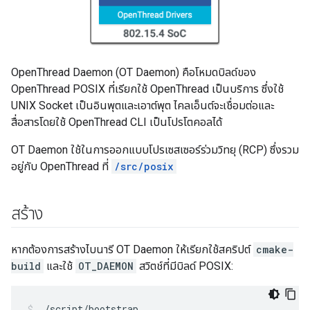
OpenThread Daemon (OT Daemon) คือโหมดบิลด์ของ
OpenThread POSIX ที่เรียกใช้ OpenThread เป็นบริการ ซึ่งใช้
UNIX Socket เป็นอินพุตและเอาต์พุต ไคลเอ็นต์จะเชื่อมต่อและ
สื่อสารโดยใช้ OpenThread CLI เป็นโปรโตคอลได้
OT Daemon ใช้ในการออกแบบโปรเซสเซอร์ร่วมวิทยุ (RCP) ซึ่งรวม
อยู่กับ OpenThread ที่
/src/posix
สร้าง
หากต้องการสร้างไบนารี OT Daemon ให้เรียกใช้สคริปต์
cmake-
build
และใช้
OT_DAEMON
สวิตช์ที่มีบิลด์ POSIX:
./script/bootstrap