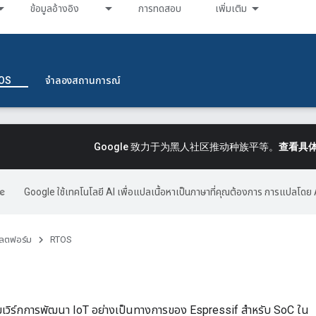
ข้อมูลอ้างอิง
การทดสอบ
เพิ่มเติม
OS
จำลองสถานการณ์
Google 致力于为黑人社区推动种族平等。
查看具
Google ใช้เทคโนโลยี AI เพื่อแปลเนื้อหาเป็นภาษาที่คุณต้องการ การแปลโดย 
ลตฟอร์ม
RTOS
เวิร์กการพัฒนา IoT อย่างเป็นทางการของ Espressif สำหรับ SoC ใน