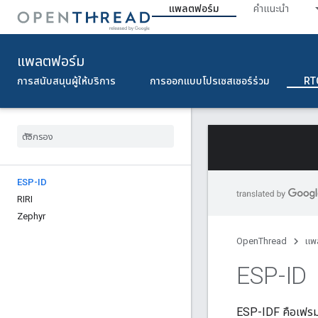
แพลตฟอร์ม
คำแนะนำ
แพลตฟอร์ม
การสนับสนุนผู้ให้บริการ
การออกแบบโปรเซสเซอร์ร่วม
RT
ESP-ID
RIRI
Zephyr
OpenThread
แพ
ESP-ID
ESP-IDF คือเฟรม