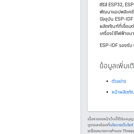
ซีรีส์ ESP32, ES
พัฒนาแอปพลิเคชัน
ปัจจุบัน ESP-IDF
ผลิตภัณฑ์ที่เชื่
เครื่องใช้ไฟฟ้าข
ESP-IDF รองรับ 
ข้อมูลเพิ่มเต
ตัวอย่าง
หน้าผลิตภั
เนื้อหาของหน้าเว็บนี้ได้รับอนุ
ดูรายละเอียดที่
นโยบายเว็บไซต
เครื่องหมายการค้าของ Threa