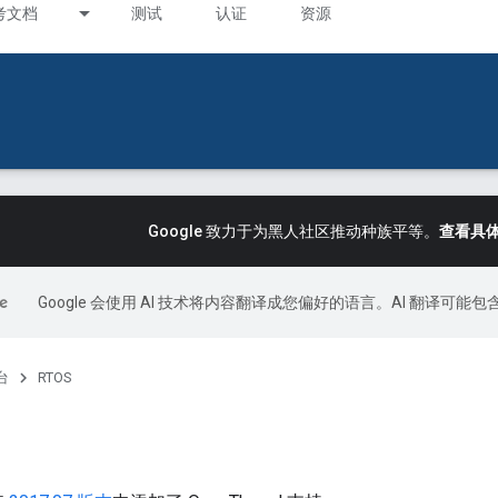
考文档
测试
认证
资源
Google 致力于为黑人社区推动种族平等。
查看具
Google 会使用 AI 技术将内容翻译成您偏好的语言。AI 翻译可能
台
RTOS