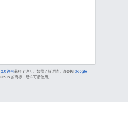
 2.0 许可
获得了许可。如需了解详情，请参阅
Google
ad Group 的商标，经许可后使用。