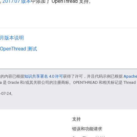
其
2017.07 版本
中添加了 OpenThread 支持。
 7 月版本说明
OpenThread 测试
中的内容已根据
知识共享署名 4.0 许可
获得了许可，并且代码示例已根据
Apache
va 是 Oracle 和/或其关联公司的注册商标。OPENTHREAD 和相关标记是 Thre
07-24。
支持
错误和功能请求