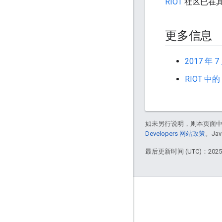
RIOT
社区已在
更多信息
2017 年
RIOT 中的 
如未另行说明，则本页面
Developers 网站政策
。Ja
最后更新时间 (UTC)：2025-
GitHub
OpenThread