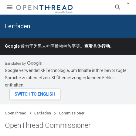
Leitfäden
Google 致力于为黑人社区推动种族平等。
查看具体行动
。
Google verwendet KI-Technologie, um Inhalte in Ihre bevorzugte
Sprache zu übersetzen. KI-Übersetzungen können Fehler
enthalten.
OpenThread
Leitfäden
Commissioner
Open
Thread Commissioner