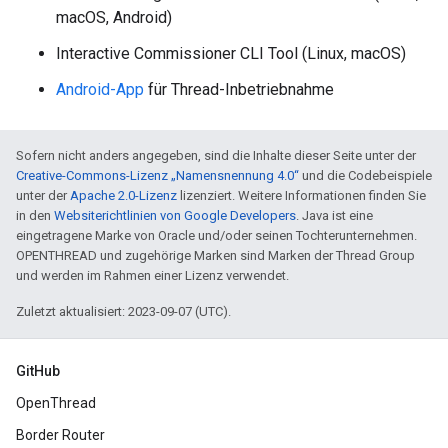
macOS, Android)
Interactive Commissioner CLI Tool (Linux, macOS)
Android-App
für Thread-Inbetriebnahme
Sofern nicht anders angegeben, sind die Inhalte dieser Seite unter der
Creative-Commons-Lizenz „Namensnennung 4.0“
und die Codebeispiele
unter der
Apache 2.0-Lizenz
lizenziert. Weitere Informationen finden Sie
in den
Websiterichtlinien von Google Developers
. Java ist eine
eingetragene Marke von Oracle und/oder seinen Tochterunternehmen.
OPENTHREAD und zugehörige Marken sind Marken der Thread Group
und werden im Rahmen einer Lizenz verwendet.
Zuletzt aktualisiert: 2023-09-07 (UTC).
GitHub
OpenThread
Border Router