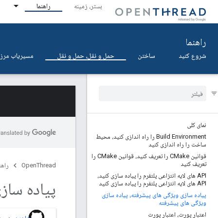
بستر، زمینه
راهنما
راهنما
شروع کنید
ساختن
حمل و نقل، حمل و نقل
مسیریاب مرزی
نمای کلی
Build Environment را راه اندازی کنید، محیط
ساخت را راه اندازی کنید
قوانین CMake را تعریف کنید، قوانین CMake را
تعریف کنید
OpenThread
راهن
API های لایه انتزاعی پلتفرم را پیاده سازی کنید،
پیاده ساز
API های لایه انتزاعی پلتفرم را پیاده سازی کنید
پیاده سازی ویژگی های پیشرفته، پیاده سازی
ویژگی های پیشرفته
اعتبار پورت، اعتبار پورت