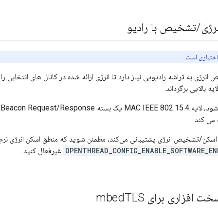
رژی
/
تشخیص با رادیو
اختیاری است.
ژی به تراشه رادیویی نیاز دارد تا انرژی ارائه شده در کانال های انتخابی را ن
یه بالایی برگرداند.
ا
می کند.
اسکن/تشخیص انرژی پشتیبانی می‌کند، مطمئن شوید که منطق اسکن انرژی نرم‌افز
OPENTHREAD_CONFIG_ENABLE_SOFTWARE_EN
غیرفعال کنید.
 افزاری برای mbed
TLS