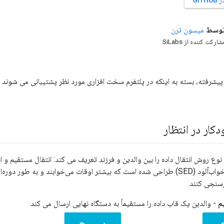
GIT
وسط
میسون
ترن
شارکت کننده از SiLabs
یشرفته، بسته به اینکه در پلتفرم سخت افزاری مورد نظر پشتیبانی می شوند یا
ار در انتظار
IEEE 802. دو نوع روش انتقال داده را بین والدین و فرزند تعریف می کند: انتقال مستقیم
دستگاه‌های انتهایی خواب‌آلود (SED) طراحی شده است که بیشتر اوقات می‌خوابند و به ط
سنجی کنند.
م
- والدین یک قاب داده را مستقیماً به دستگاه نهایی ارسال می کند