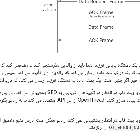
یک دستگاه پایانی فرزند ابتدا باید از والدین نظرسنجی کند تا مشخص کند که آی
 کودک یک درخواست داده ارسال می کند که والدین آن را تأیید می کند. سپس والد
 خیر. اگر چنین است، یک بسته داده به دستگاه فرزند ارسال می کند، که دریافت د
 در انتظار در تأییدهای خروجی به SED پشتیبانی می کند، درایورها باید API
فعال کردن این قابلیت پیاده سازی کنند. OpenThread از این API 
 بیت قاب در انتظار پشتیبانی نمی کند، رادیو ممکن است آدرس منبع منطبق API را حذف کند تا
OT_ERROR_NO
را برگرداند.