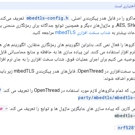
اختیاری است.
mbedtls-config.h
تعریف می‌کند تا
شتاب سخت افزاری mbedTLS
مراجعه کنید.
م افزار استفاده می کنند. این پیاده سازی ها به حافظه و منابع محاسباتی قابل 
توصیه می کنیم برای اجرای عملیات فوق، شتاب سخت افزاری را به جای نرم افزار
 هدر پیکربندی mbedTLS زیر باید به تعاریف کامپایل
مام ماکروهای لازم مورد استفاده در OpenThread را تعریف می کند:
party/mbedtls/mbedtls
 کاربر، که پیاده سازی های جایگزین ماژول ها و توابع را تعریف می کند:
-
e
mbedtls
:
nrf528