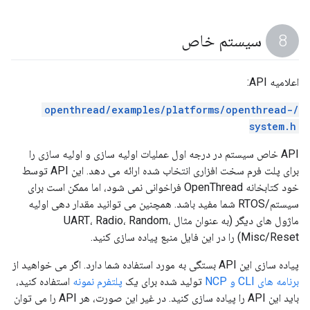
سیستم خاص
اعلامیه API:
/openthread/examples/platforms/openthread-
system.h
API خاص سیستم در درجه اول عملیات اولیه سازی و اولیه سازی را
برای پلت فرم سخت افزاری انتخاب شده ارائه می دهد. این API توسط
خود کتابخانه OpenThread فراخوانی نمی شود، اما ممکن است برای
سیستم/RTOS شما مفید باشد. همچنین می توانید مقدار دهی اولیه
ماژول های دیگر (به عنوان مثال UART، Radio، Random،
Misc/Reset) را در این فایل منبع پیاده سازی کنید.
پیاده سازی این API بستگی به مورد استفاده شما دارد. اگر می خواهید از
برنامه های CLI و NCP
تولید شده برای یک
پلتفرم نمونه
استفاده کنید،
باید این API را پیاده سازی کنید. در غیر این صورت، هر API را می توان