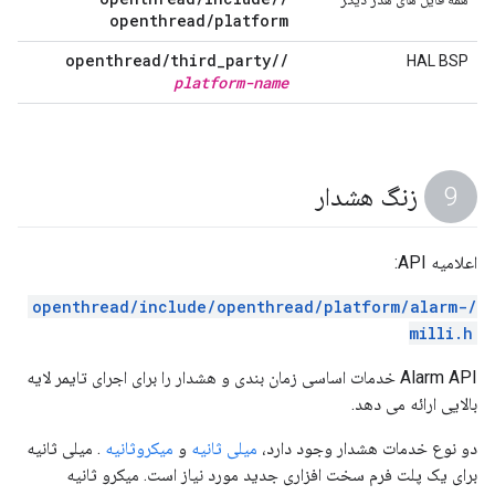
openthread
/
platform
openthread
/
third
_
party
/
/
HAL BSP
platform-name
زنگ هشدار
اعلامیه API:
/openthread/include/openthread/platform/alarm-
milli.h
Alarm API خدمات اساسی زمان بندی و هشدار را برای اجرای تایمر لایه
بالایی ارائه می دهد.
دو نوع خدمات هشدار وجود دارد،
میلی ثانیه
و
میکروثانیه
. میلی ثانیه
برای یک پلت فرم سخت افزاری جدید مورد نیاز است. میکرو ثانیه