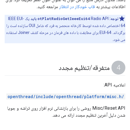
اطلاعات بیشتر به
قاب خودکار در انتظار
مراجعه کنید.
توجه:
Radio API
otPlatRadioGetIeeeEui64
باید
یک IEEE EUI-
64 اختصاص داده شده توسط کارخانه منحصر به فرد که شامل OUI سازنده است را
برگرداند. EUI-64 برای مطابقت با داده های فرمان در مرحله کشف Joiner استفاده
می شود.
متفرقه
/
تنظیم مجدد
اعلامیه API:
/openthread/include/openthread/platform/misc.h
Misc/Reset API روشی را برای بازنشانی نرم افزار روی تراشه و جویا
شدن دلیل آخرین تنظیم مجدد ارائه می دهد.