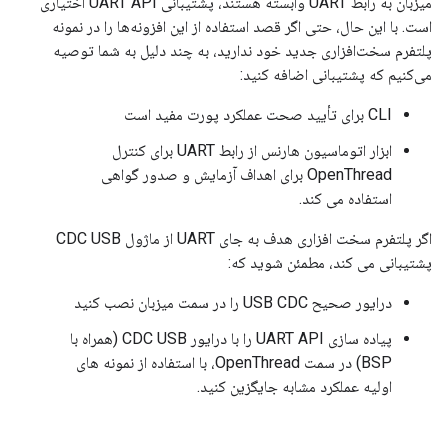
میزبان به رابط UART وابسته هستند، پشتیبانی UART API اختیاری
است. با این حال، حتی اگر قصد استفاده از این افزونه‌ها را در نمونه
پلتفرم سخت‌افزاری جدید خود ندارید، به چند دلیل به شما توصیه
می‌کنیم که پشتیبانی اضافه کنید:
CLI برای تأیید صحت عملکرد پورت مفید است
ابزار اتوماسیون هارنس از رابط UART برای کنترل
OpenThread برای اهداف آزمایش و صدور گواهی
استفاده می کند.
اگر پلتفرم سخت افزاری هدف به جای UART از ماژول CDC USB
پشتیبانی می کند، مطمئن شوید که:
درایور صحیح USB CDC را در سمت میزبان نصب کنید
پیاده سازی UART API را با درایور CDC USB (همراه با
BSP) در سمت OpenThread، با استفاده از نمونه های
اولیه عملکرد مشابه جایگزین کنید.