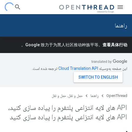
راهنما
。
Google 致力于为黑人社区推动种族平等。
查看具体行动
این صفحه به‌وسیله
ترجمه شده است.
OpenThread
راهنما
حمل و نقل، حمل و نقل
API های لایه انتزاعی پلتفرم را پیاده سازی کنید،
API های لایه انتزاعی پلتفرم را پیاده سازی کنید