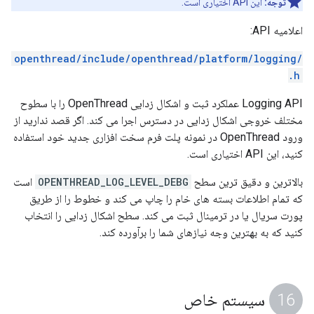
توجه:
این API اختیاری است.
اعلامیه API:
/openthread/include/openthread/platform/logging
.h
Logging API عملکرد ثبت و اشکال زدایی OpenThread را با سطوح
مختلف خروجی اشکال زدایی در دسترس اجرا می کند. اگر قصد ندارید از
ورود OpenThread در نمونه پلت فرم سخت افزاری جدید خود استفاده
کنید، این API اختیاری است.
بالاترین و دقیق ترین سطح
OPENTHREAD_LOG_LEVEL_DEBG
است
که تمام اطلاعات بسته های خام را چاپ می کند و خطوط را از طریق
پورت سریال یا در ترمینال ثبت می کند. سطح اشکال زدایی را انتخاب
کنید که به بهترین وجه نیازهای شما را برآورده کند.
سیستم خاص