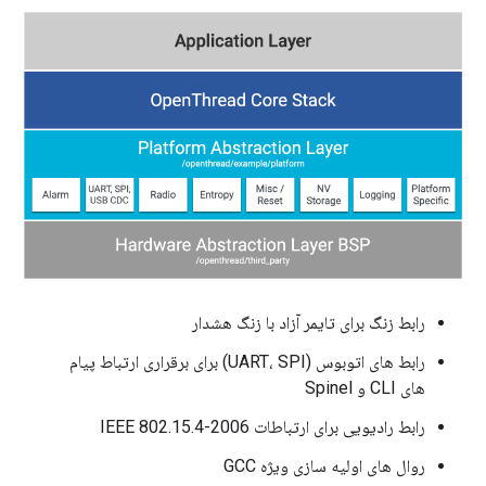
رابط زنگ برای تایمر آزاد با زنگ هشدار
رابط های اتوبوس (UART، SPI) برای برقراری ارتباط پیام
های CLI و Spinel
رابط رادیویی برای ارتباطات IEEE 802.15.4-2006
روال های اولیه سازی ویژه GCC