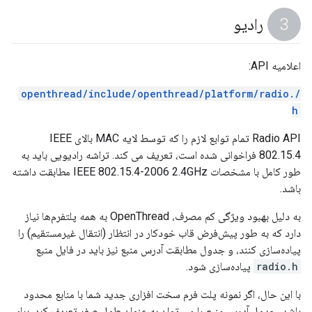
رادیو
اعلامیه API:
/openthread/include/openthread/platform/radio.
h
Radio API تمام توابع لازم را که توسط لایه MAC بالای IEEE
802.15.4 فراخوانی شده است، تعریف می کند. تراشه رادیویی باید به
طور کامل با مشخصات IEEE 802.15.4-2006 2.4GHz مطابقت داشته
باشد.
به دلیل بهبود ویژگی کم مصرف، OpenThread به همه پلتفرم‌ها نیاز
دارد که به طور پیش‌فرض قاب خودکار در انتظار (انتقال غیرمستقیم) را
پیاده‌سازی کنند، و جدول مطابقت آدرس منبع نیز باید در فایل منبع
radio.h
پیاده‌سازی شود.
با این حال، اگر نمونه پلت فرم سخت افزاری جدید شما با منابع محدود
باشد، جدول آدرس منبع را می توان به عنوان طول صفر تعریف کرد. برای