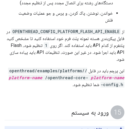
دستگاه‌های رشته برای اتصال مجدد پس از تنظیم مجدد)
خواندن، نوشتن، پاک کردن، و پرس و جو عملیات وضعیت
فلش
از
OPENTHREAD_CONFIG_PLATFORM_FLASH_API_ENABLE
در
فایل پیکربندی هسته نمونه پلت فرم خود استفاده کنید تا مشخص کنید
پلتفرم از کدام API باید استفاده کند. اگر روی
1
تنظیم شود، Flash
API باید اجرا شود. در غیر این صورت، تنظیمات API باید پیاده سازی
شود.
این پرچم باید در فایل
/openthread/examples/platforms/
platform-name
/openthread-core-
platform-name
-config.h
شما تنظیم شود.
ورود به سیستم