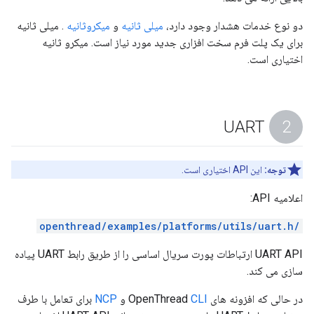
دو نوع خدمات هشدار وجود دارد،
میلی ثانیه
و
میکروثانیه
. میلی ثانیه
برای یک پلت فرم سخت افزاری جدید مورد نیاز است. میکرو ثانیه
اختیاری است.
UART
توجه:
این API اختیاری است.
اعلامیه API:
/openthread/examples/platforms/utils/uart.h
UART API ارتباطات پورت سریال اساسی را از طریق رابط UART پیاده
سازی می کند.
در حالی که افزونه های OpenThread
CLI
و
NCP
برای تعامل با طرف