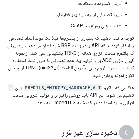
آدرس گسترده دستگاه ها
دوره تصادفی اولیه در تایمر قطره ای
شناسه های رمز/پیام CoAP
توجه داشته باشید که بسیاری از پلتفرم‌ها قبلاً یک مولد اعداد تصادفی
را ادغام کرده‌اند که API را در بسته BSP خود نشان می‌دهد. در صورتی
که پلتفرم سخت افزاری هدف از TRNG پشتیبانی نمی کند، از نمونه
گیری ماژول ADC برای تولید یک عدد تصادفی با طول ثابت استفاده
کنید. در صورت لزوم برای برآوردن الزامات TRNG (uint32_t) از چندین
تکرار نمونه برداری کنید.
هنگامی که ماکرو
MBEDTLS_ENTROPY_HARDWARE_ALT
روی
1
تنظیم می شود، این API باید روشی را نیز برای تولید آنتروپی سخت
افزاری مورد استفاده در کتابخانه mbedTLS ارائه دهد.
ذخیره سازی غیر فرار