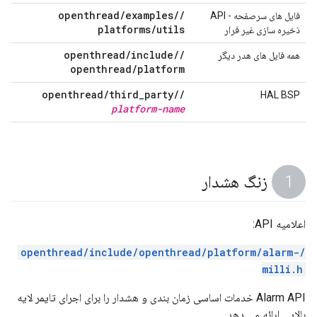
openthread
/
examples
/
/
فایل های سرصفحه - API
platforms
/
utils
ذخیره سازی غیر فرار
openthread
/
include
/
/
همه فایل های هدر دیگر
openthread
/
platform
openthread
/
third
_
party
/
/
HAL BSP
platform-name
زنگ هشدار
اعلامیه API:
/openthread/include/openthread/platform/alarm-
milli.h
Alarm API خدمات اساسی زمان بندی و هشدار را برای اجرای تایمر لایه
بالایی ارائه می دهد.