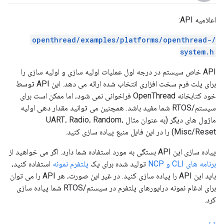
اعلامیه API:
/openthread/examples/platforms/openthread-
system.h
API خاص سیستم در درجه اول عملیات اولیه سازی و اولیه سازی را
برای پلت فرم سخت افزاری انتخاب شده ارائه می دهد. این API توسط
خود کتابخانه OpenThread فراخوانی نمی شود، اما ممکن است برای
سیستم/RTOS شما مفید باشد. همچنین می توانید مقدار دهی اولیه
ماژول های دیگر (به عنوان مثال UART، Radio، Random،
Misc/Reset) را در این فایل منبع پیاده سازی کنید.
پیاده سازی این API بستگی به مورد استفاده شما دارد. اگر می خواهید از
برنامه های CLI و NCP
تولید شده برای یک
پلتفرم نمونه
استفاده کنید،
باید این API را پیاده سازی کنید. در غیر این صورت، هر API را می توان
برای ادغام نمونه درایورهای پلتفرم در سیستم/RTOS شما پیاده سازی
کرد.