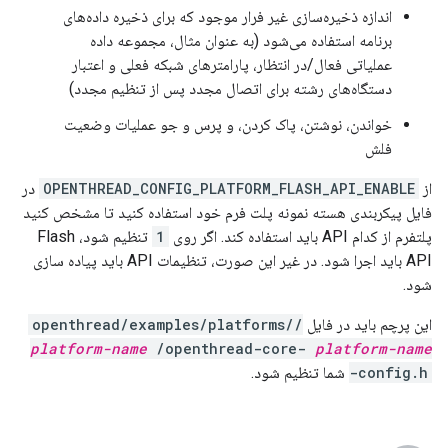
اندازه ذخیره‌سازی غیر فرار موجود که برای ذخیره داده‌های
برنامه استفاده می‌شود (به عنوان مثال، مجموعه داده
عملیاتی فعال/در انتظار، پارامترهای شبکه فعلی و اعتبار
دستگاه‌های رشته برای اتصال مجدد پس از تنظیم مجدد)
خواندن، نوشتن، پاک کردن، و پرس و جو عملیات وضعیت
فلش
از
OPENTHREAD_CONFIG_PLATFORM_FLASH_API_ENABLE
در
فایل پیکربندی هسته نمونه پلت فرم خود استفاده کنید تا مشخص کنید
پلتفرم از کدام API باید استفاده کند. اگر روی
1
تنظیم شود، Flash
API باید اجرا شود. در غیر این صورت، تنظیمات API باید پیاده سازی
شود.
این پرچم باید در فایل
/openthread/examples/platforms/
platform-name
/openthread-core-
platform-name
-config.h
شما تنظیم شود.