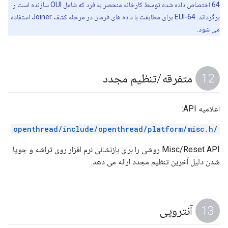
64 اختصاص داده شده توسط کارخانه منحصر به فرد که شامل OUI سازنده است را
برگرداند. EUI-64 برای مطابقت با داده های فرمان در مرحله کشف Joiner استفاده
می شود.
متفرقه
/
تنظیم مجدد
اعلامیه API:
/openthread/include/openthread/platform/misc.h
Misc/Reset API روشی را برای بازنشانی نرم افزار روی تراشه و جویا
شدن دلیل آخرین تنظیم مجدد ارائه می دهد.
آنتروپی