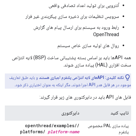
آنتروپی برای تولید اعداد تصادفی واقعی
سرویس تنظیمات برای ذخیره سازی پیکربندی غیر فرار
رابط ورود به سیستم برای ارسال پیام های گزارش
OpenThread
روال های اولیه سازی خاص سیستم
همه APIها باید بر اساس بسته پشتیبانی ساخت (BSP) لایه انتزاعی
سخت افزاری (HAL) پیاده سازی شوند.
نکته کلیدی:
APIهای لایه انتزاعی پلتفرم اجباری هستند
و باید طبق تعاریف
موجود در هر فایل هدر API اجرا شوند، مگر اینکه به عنوان اختیاری ذکر شود.
فایل های API باید در دایرکتوری های زیر قرار گیرند:
تایپ کنید
دایرکتوری
openthread
/
examples
/
/
پیاده سازی PAL مخصوص
platforms
/
platform-name
پلتفرم