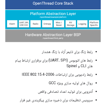
رابط زنگ برای تایمر آزاد با زنگ هشدار
رابط های اتوبوس (UART، SPI) برای برقراری ارتباط پیام
های CLI و Spinel
رابط رادیویی برای ارتباطات IEEE 802.15.4-2006
روال های اولیه سازی ویژه GCC
آنتروپی برای تولید اعداد تصادفی واقعی
سرویس تنظیمات برای ذخیره سازی پیکربندی غیر فرار