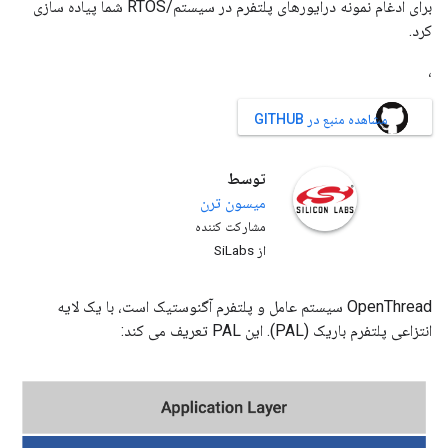
برای ادغام نمونه درایورهای پلتفرم در سیستم/RTOS شما پیاده سازی
کرد.
،
مشاهده منبع در GITHUB
توسط
میسون
ترن
مشارکت کننده
از SiLabs
OpenThread سیستم عامل و پلتفرم آگنوستیک است، با یک لایه
انتزاعی پلتفرم باریک (PAL). این PAL تعریف می کند: