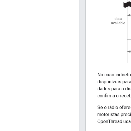
No caso indireto
disponíveis para 
dados para o dis
confirma o rece
Se o rádio ofer
motoristas pre
OpenThread usa e