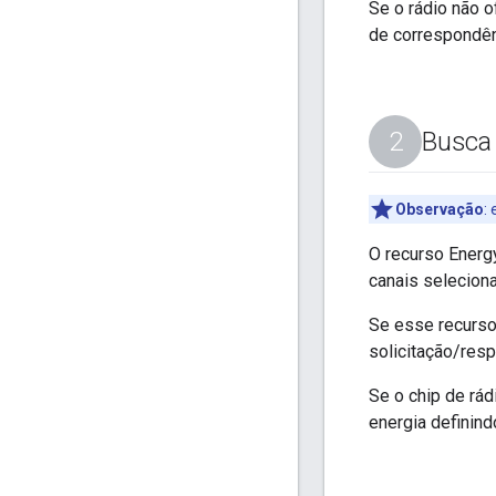
Se o rádio não o
de correspondên
Busca 
Observação
:
e
O recurso Energ
canais seleciona
Se esse recurso
solicitação/resp
Se o chip de rád
energia definin