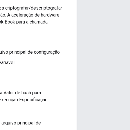
s criptografar/descriptografar
ão. A aceleração de hardware
ok Book para a chamada
ivo principal de configuração
 variável
a Valor de hash para
execução Especificação.
arquivo principal de