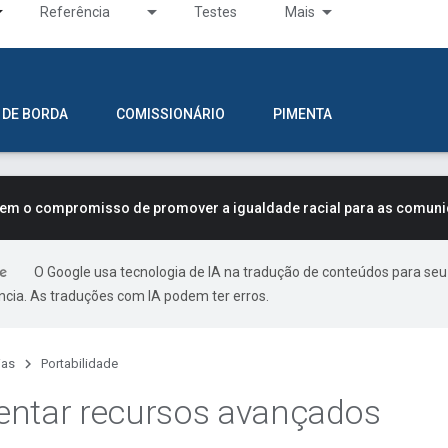
Referência
Testes
Mais
 DE BORDA
COMISSIONÁRIO
PIMENTA
tem o compromisso de promover a igualdade racial para as comun
O Google usa tecnologia de IA na tradução de conteúdos para seu
ncia. As traduções com IA podem ter erros.
ias
Portabilidade
entar recursos avançados