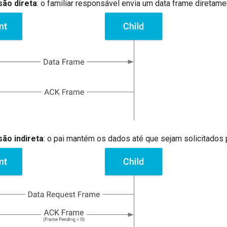
ão direta
: o familiar responsável envia um data frame diretamen
ão indireta
: o pai mantém os dados até que sejam solicitados p