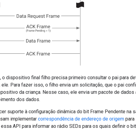
, o dispositivo final filho precisa primeiro consultar o pai para 
ele. Para fazer isso, o filho envia um solicitação, que o pai conf
positivo da criança. Nesse caso, ele envia um pacote de dados a
bimento dos dados.
ecer suporte à configuração dinâmica do bit Frame Pendente na s
cisam implementar
correspondência de endereço de origem
para 
ssa API para informar ao rádio SEDs para os quais definir o bi