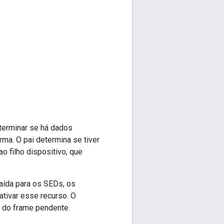
determinar se há dados
irma. O pai determina se tiver
o filho dispositivo, que
aída para os SEDs, os
ativar esse recurso. O
t do frame pendente.