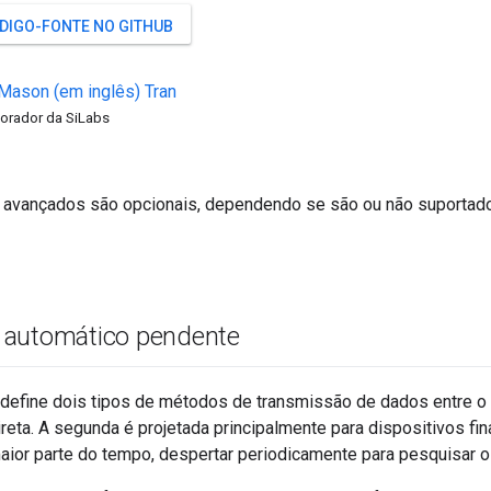
ÓDIGO-FONTE NO GITHUB
Mason
(em inglês)
Tran
orador da SiLabs
 avançados são opcionais, dependendo se são ou não suportado
 automático pendente
define dois tipos de métodos de transmissão de dados entre o pa
reta. A segunda é projetada principalmente para dispositivos f
ior parte do tempo, despertar periodicamente para pesquisar o 