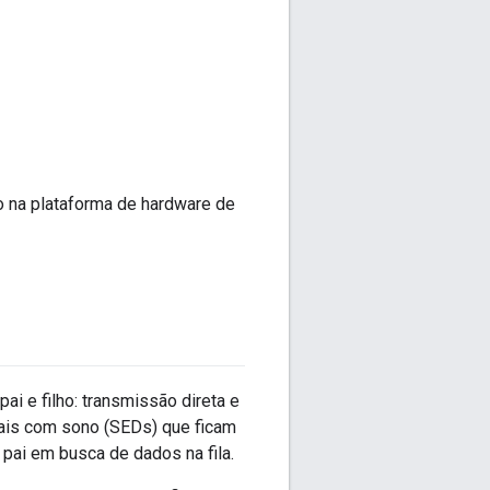
 na plataforma de hardware de
i e filho: transmissão direta e
inais com sono (SEDs) que ficam
pai em busca de dados na fila.