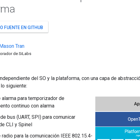
rma
O FUENTE EN GITHUB
Mason
Tran
orador de SiLabs
ndependiente del SO y la plataforma, con una capa de abstracció
lo siguiente:
e alarma para temporizador de
ento continuo con alarma
 de bus (UART, SPI) para comunicar
e CLI y Spinel
e radio para la comunicación IEEE 802.15.4-