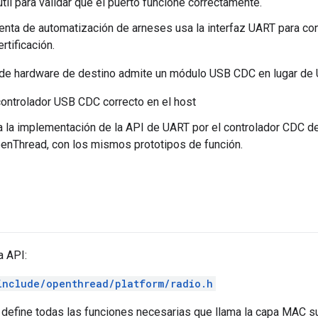
útil para validar que el puerto funcione correctamente.
enta de automatización de arneses usa la interfaz UART para co
rtificación.
a de hardware de destino admite un módulo USB CDC en lugar de U
 controlador USB CDC correcto en el host
la implementación de la API de UART por el controlador CDC de 
enThread, con los mismos prototipos de función.
a API:
include/openthread/platform/radio.h
define todas las funciones necesarias que llama la capa MAC sup