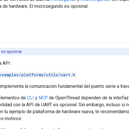
a de hardware. El microsegundo es opcional.
 es opcional.
a API:
examples/platforms/utils/uart.h
mplementa la comunicación fundamental del puerto serie a travé
mplementos de
CLI
y
NCP
de OpenThread dependen de la interfaz 
bilidad con la API de UART es opcional. Sin embargo, incluso si 
 tu ejemplo de plataforma de hardware nueva, te recomendamo
es motivos: