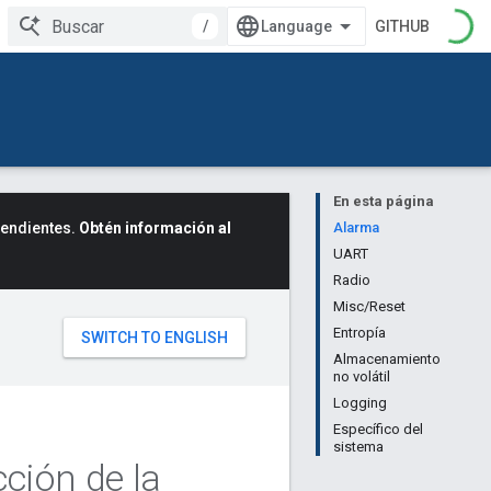
/
GITHUB
En esta página
cendientes.
Obtén información al
Alarma
UART
Radio
Misc/Reset
Entropía
Almacenamiento
no volátil
Logging
Específico del
sistema
ción de la