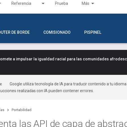
Referencia
Prueba
Más
OUTER DE BORDE
COMISIONADO
PISPINEL
mete a impulsar la igualdad racial para las comunidades afrodes
Google utiliza tecnología de IA para traducir contenido a tu idioma
ducciones realizadas con IA pueden contener errores.
ías
Portabilidad
nta las API de capa de abstrac