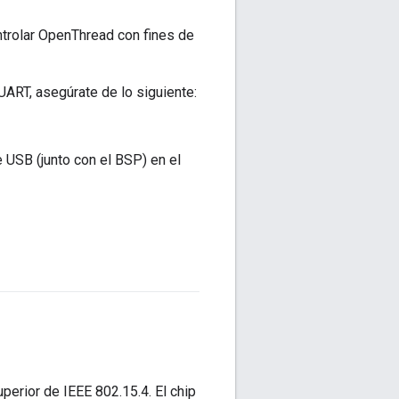
ntrolar OpenThread con fines de
ART, asegúrate de lo siguiente:
USB (junto con el BSP) en el
erior de IEEE 802.15.4. El chip