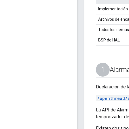
Implementación d
Archivos de enca
Todos los demás
BSP de HAL
Alarm
Declaración de l
/openthread/
La API de Alarm
temporizador de 
Existen dos tipo