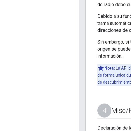
de radio debe c
Debido a su fun
trama automática
direcciones de 
Sin embargo, si 
origen se puede 
información.
Nota:
La API 
de forma única que
de descubrimiento 
Misc
/
Declaración de l