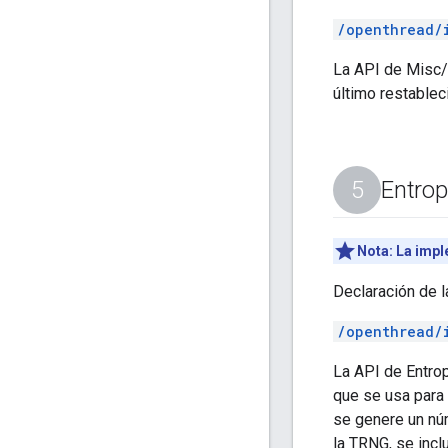
/openthread/
La API de Misc/R
último restablec
Entrop
Nota:
La impl
Declaración de l
/openthread/
La API de Entro
que se usa para
se genere un núm
la TRNG, se incl