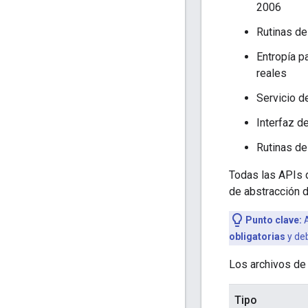
2006
Rutinas de
Entropía p
reales
Servicio d
Interfaz d
Rutinas de
Todas las APIs 
de abstracción 
Punto clave:
A
obligatorias
y deb
Los archivos de 
Tipo