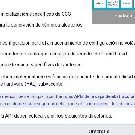
 inicialización específicas de GCC
ara la generación de números aleatorios
e configuración para el almacenamiento de configuración no volát
e registro para entregar mensajes de registro de OpenThread
 inicialización específicas del sistema
deben implementarse en función del paquete de compatibilidad 
de hardware (HAL) subyacente.
 menos que se indique lo contrario, las
APIs de la capa de abstracció
en implementarse según las definiciones de cada archivo de encabezad
la API deben colocarse en los siguientes directorios:
Directorio