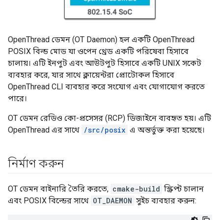
OpenThread ডেমন (OT Daemon) হল একটি OpenThread
POSIX বিল্ড মোড যা ওপেন থ্রেড একটি পরিষেবা হিসাবে
চালায়। এটি ইনপুট এবং আউটপুট হিসাবে একটি UNIX সকেট
ব্যবহার করে, যার সাথে ক্লায়েন্টরা প্রোটোকল হিসাবে
OpenThread CLI ব্যবহার করে সংযোগ এবং যোগাযোগ করতে
পারে।
OT ডেমন রেডিও কো-প্রসেসর (RCP) ডিজাইনে ব্যবহৃত হয়। এটি
OpenThread এর সাথে
/src/posix
এ অন্তর্ভুক্ত করা হয়েছে।
নির্মাণ করুন
OT ডেমন বাইনারি তৈরি করতে,
cmake-build
স্ক্রিপ্ট চালান
এবং POSIX বিল্ডের সাথে
OT_DAEMON
সুইচ ব্যবহার করুন: