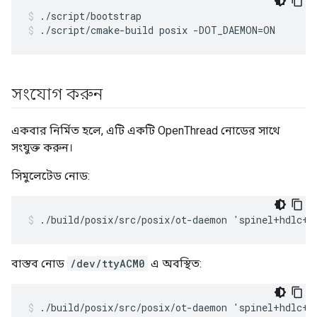
./script/bootstrap
./script/cmake-build posix -DOT_DAEMON=ON
সংযোগ করুন
একবার নির্মিত হলে, এটি একটি OpenThread নোডের সাথে
সংযুক্ত করুন।
সিমুলেটেড নোড:
./build/posix/src/posix/ot-daemon 'spinel+hdlc+f
বাস্তব নোড
/dev/ttyACM0
এ অবস্থিত:
./build/posix/src/posix/ot-daemon 'spinel+hdlc+u