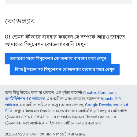
কোডল্যাব
OT ডেমন কীভাবে ব্যবহার করবেন সে সম্পর্কে আরও জানতে,
আমাদের সিমুলেশন কোডল্যাবগুলি দেখুন:
ডকারের সাথে সিমুলেশন কোডল্যাব ব্যবহার করে দেখুন
বিল্ড টুলচেন সহ সিমুলেশন কোডল্যাব ব্যবহার করে দেখুন
অন্য কিছু উল্লেখ করা না থাকলে, এই পৃষ্ঠার কন্টেন্ট
Creative Commons
অ্যাট্রিবিউশন 4.0 লাইসেন্স
-এর অধীনে এবং কোডের স্যাম্পেল
Apache 2.0
লাইসেন্স
-এর অধীনে লাইসেন্স প্রাপ্ত। আরও জানতে,
Google Developers সাইট
নীতি
দেখুন। Java হল Oracle এবং/অথবা তার অ্যাফিলিয়েট সংস্থার রেজিস্টার্ড
ট্রেডমার্ক। OPENTHREAD ও এর সম্পর্কিত চিহ্ন হল Thread Group-এর
ট্রেডমার্রক এবং এগুলিকে লাইসেন্সের অধীনে ব্যবহার করা হয়।
2025-07-28 UTC-তে শেষবার আপডেট করা হয়েছে।