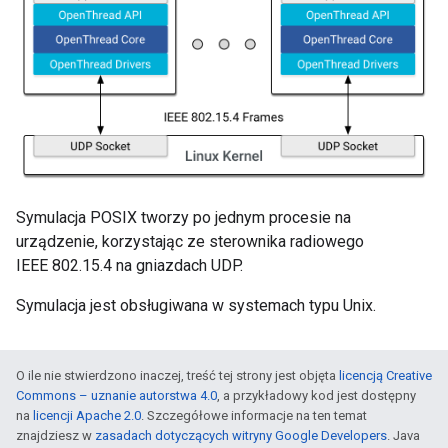
Symulacja POSIX tworzy po jednym procesie na
urządzenie, korzystając ze sterownika radiowego
IEEE 802.15.4 na gniazdach UDP.
Symulacja jest obsługiwana w systemach typu Unix.
O ile nie stwierdzono inaczej, treść tej strony jest objęta
licencją Creative
Commons – uznanie autorstwa 4.0
, a przykładowy kod jest dostępny
na
licencji Apache 2.0
. Szczegółowe informacje na ten temat
znajdziesz w
zasadach dotyczących witryny Google Developers
. Java