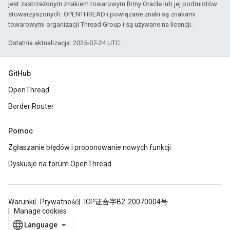
jest zastrzeżonym znakiem towarowym firmy Oracle lub jej podmiotów
stowarzyszonych. OPENTHREAD i powiązane znaki są znakami
towarowymi organizacji Thread Group i są używane na licencji.
Ostatnia aktualizacja: 2025-07-24 UTC.
GitHub
OpenThread
Border Router
Pomoc
Zgłaszanie błędów i proponowanie nowych funkcji
Dyskusje na forum OpenThread
Warunki
Prywatność
ICP证合字B2-20070004号
Manage cookies