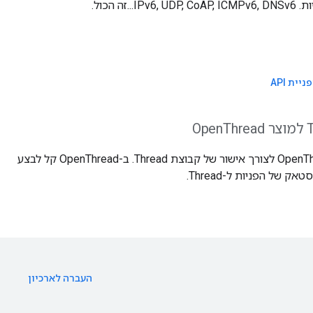
זה הכול.
ניית API
אפשר להשתמש ב-OpenThread לצורך אישור של קבוצת Thread. ב-OpenThread קל לבצע
 של הפניות ל-Thread.
העברה לארכיון