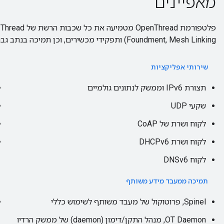
מאפיינים
Foundment, Mesh Linking) ותפקידי מכשירים, וכן תמיכה בנתב גבולות.
שירותי אפליקציות
תצורת IPv6 וממשק לנתונים גולמיים
שקעי UDP
לקוח ושרת של CoAP
לקוח ושרת DHCPv6
לקוח DNSv6
תמיכה ממעבד מידע משותף
Spinel, פרוטוקול של מעבד משותף לשימוש כללי
OT Daemon, מנהל התקן/דימון (daemon) של ממשק הרדיו