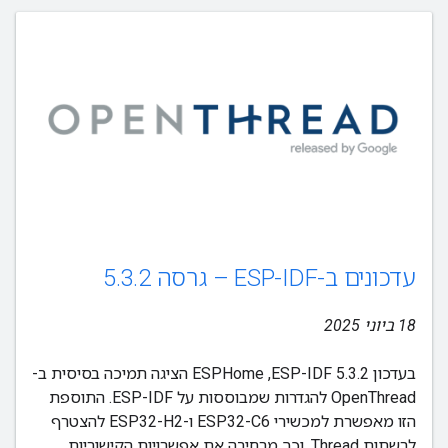
עדכונים ב-ESP-IDF – גרסה 5.3.2
18 ביוני 2025
בעדכון ESP-IDF 5.3.2,‏ ESPHome הציגה תמיכה בסיסית ב-
OpenThread להגדרות שמבוססות על ESP-IDF. התוספת
הזו מאפשרת למכשירי ESP32-C6 ו-ESP32-H2 להצטרף
לרשתות Thread, וכך מרחיבה את אפשרויות הקישוריות