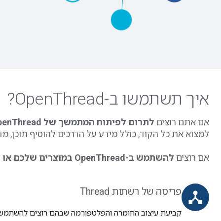
איך תשתמשו ב-OpenThread?
אם אתם רוצים
לתרום לפיתוח המתמשך של OpenThread
למצוא את כל הקוד, כולל מידע על הדרכים להוסיף תוכן, מדרי
אם רוצים
להשתמש ב-OpenThread במוצרים שלכם או לפריסה אישית
פריסה של רשתות Thread
device_hub