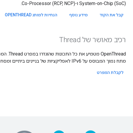
System-on-Chip (SoC) ו-Co-Processor (RCP, NCP).
קבל את הקוד
מידע נוסף
הנחיות למותג OPENTHREAD
רכיב מאושר של Thread
enThread
מתח נמוך המבוסס על IPv6 לאפליקציות של בניינים ביתיים ומסחריים.
לקבלת המפרט