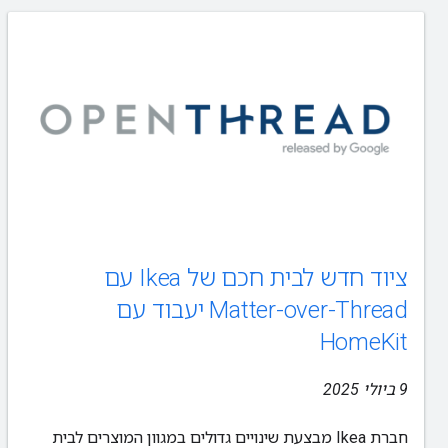
ציוד חדש לבית חכם של Ikea עם
Matter-over-Thread יעבוד עם
HomeKit
‫9 ביולי 2025
חברת Ikea מבצעת שינויים גדולים במגוון המוצרים לבית