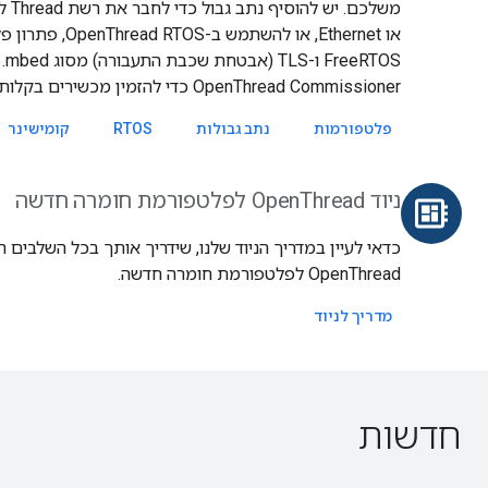
OS
OpenThread Commissioner כדי להזמין מכשירים בקלות לרשת Thread.
פלטפורמות
נתב גבולות
RTOS
קומישינר
ניוד OpenThread לפלטפורמת חומרה חדשה
developer_board
כדאי לעיין במדריך הניוד שלנו, שידריך אותך בכל השלבים 
OpenThread לפלטפורמת חומרה חדשה.
מדריך לניוד
חדשות