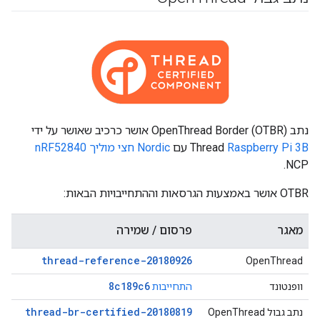
נתב OpenThread Border (OTBR) אושר כרכיב שאושר על ידי
Raspberry Pi 3B
Thread
עם
Nordic חצי מוליך nRF52840
NCP.
OTBR אושר באמצעות הגרסאות וההתחייבויות הבאות:
מאגר
פרסום / שמירה
thread-reference-20180926
OpenThread
8c189c6
וופנטונד
התחייבות
thread-br-certified-20180819
נתב גבול OpenThread