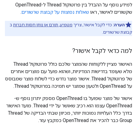
למידע נוסף על ההבדל בין פרוטוקול Thread ל-OpenThread
שקשורים לאישור, ראו
שאלות נפוצות על קבוצת שרשורים
.
הערה:
כדי לקבל אישור, צריך
מטמיע, תורם או נותן חסות חברות
ב
קבוצת שרשורים.
למה כדאי לקבל אישור?
האישור מציין ללקוחות שהמוצר שלכם כולל פרוטוקול Thread
מלא שעומד בדרישות המדיניות, ושהוא פועל עם מוצרים אחרים
של פרוטוקול Thread. אישור מוצר נדרש כדי לשלוח מוצר שמבוסס
על OpenThread ולטעון שמוצר יש תמיכה בפרוטוקול Thread.
אישור של מוצר שפועל בו OpenThread מספק יתרון נוסף ש-
OpenThread עצמו הוא רכיב שאושר על ידי Thread. מועד האישור
בדרך כלל העלויות נמוכות יותר, מכיוון שבתי הבדיקה של Thread
Group כבר להכיר את OpenThread כמקבץ עזר.