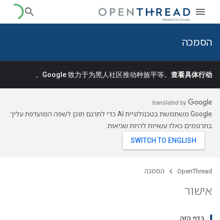
הסמכה
。
Google 致力于为黑人社区推动种族平等。
查看具体行动
‫Google משתמשת בטכנולוגיית AI כדי לתרגם תוכן לשפה המועדפת עליך.
בתרגומים כאלו עשויות להיות שגיאות.
OpenThread
הסמכה
אישור
בדף הזה