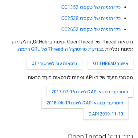
כלי הנגינה של טקסס CC1352
כלי הנגינה של טקסס CC2538
כלי הנגינה של טקסס CC2652
גרסאות Thread של OpenThread זמינות ב-GitHub, וחלק מהן
זמינות נכללות ב
בדיקת פרוטוקול ה-Thread של GRL רתמה
.
אישור OT THREAD
גרסאות עזר לשרשורי OT
מסמכי תיעוד של ה-API זמינים לגרסאות העזר הבאות:
חומר עזר בנושא C API לשנת 2017-07-16
חומר עזר בנושא C API לשנת 2018-06-19
2019-11-13 C API
נתב גבול Open
Thread