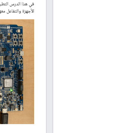
الأجهزة والتفاعل معها وإرسال رسائل UDP، بالإضافة إلى ربط هذه