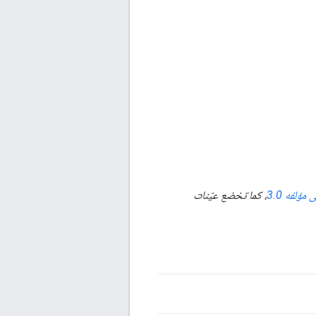
ؤلفه 3.0
، كما تخضع عيّنات