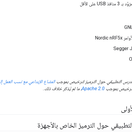
GNU
Nordic n
O
درس التطبيقي حول الترميز لترخيص بموجب
المشاع الإبداعي مع نسب العمل إلى م
 لترخيص بموجب
Apache 2.0
، ما لم يُذكر خلاف ذلك.
أولى
لتطبيقي حول الترميز الخاص بالأجهزة