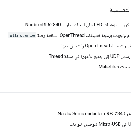
لتعليمية
LED على لوحات تطوير Nordic nRF52840
ت برمجة تطبيقات OpenThread الشائعة وفئة
otInstance
OpenThread والتعامل معها
هزة في شبكة Thread
Makefiles