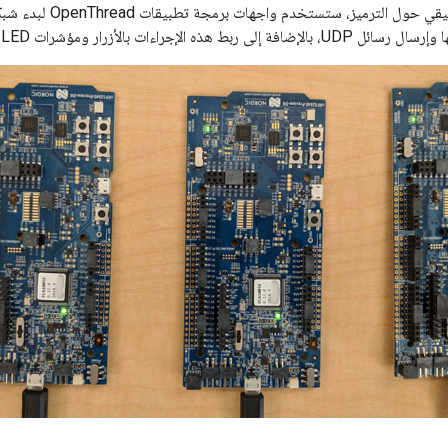
 الإجراءات بالأزرار ومؤشرات LED على أجهزة فعلية.