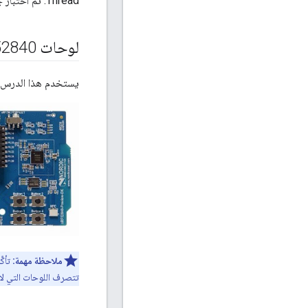
Thread. تم اختبار جميع الخطوات على نظام التشغيل Ubuntu 14.04.5 LTS (Trusty Tahr).
لوحات Nordic Semiconductor n
52840
يستخدم هذا الدرس 
ملاحظة مهمة:
تتصرف اللوحات التي لا 