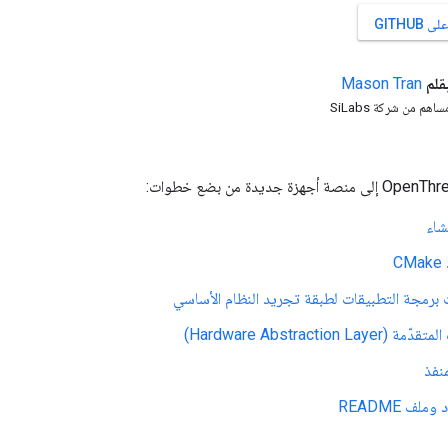
GITHU
قلم
Tran
Mason
ساهم من شركة SiLabs
نشاء
C
 برمجة التطبيقات لطبقة تجريد النظام الأساسي
Hardware Abstraction La)
منفذ
ملف README