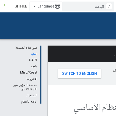
GITHUB
/
على هذه الصفحة
المنبّه
UART
راديو
وقد
Misc/Reset
الإنتروبيا
مساحة التخزين غير
القابلة للفقدان
التسجيل
خاصة بالنظام
نظام الأساسي