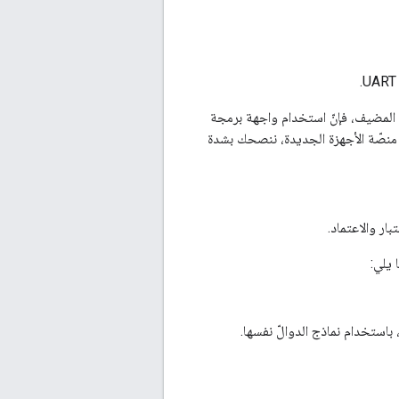
فاعل مع الجانب المضيف، فإنّ استخدام واجهة برمجة
مثال منصّة الأجهزة الجديدة، ننصحك بشدة