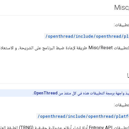
Misc
تطبيقات:
/openthread/include/openthread/pl
 الاستعلام عن سبب إعادة الضبط الأخيرة.
واجهة برمجة التطبيقات هذه في كل منفذ من OpenThread.
تطبيقات:
/openthread/include/openthread/platf
توفّر واجهة برمجة التطبيقات py API