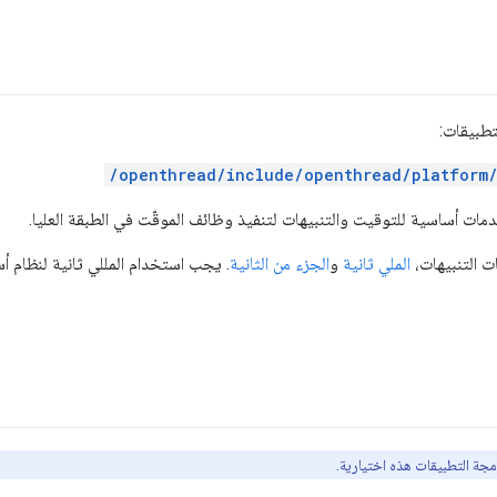
تطبيقات:
/openthread/include/openthread/platform/
ت التنبيهات،
الملي ثانية
و
الجزء من الثانية
. يجب استخدام المللي ثانية لنظام أ
جة التطبيقات هذه اختيارية.