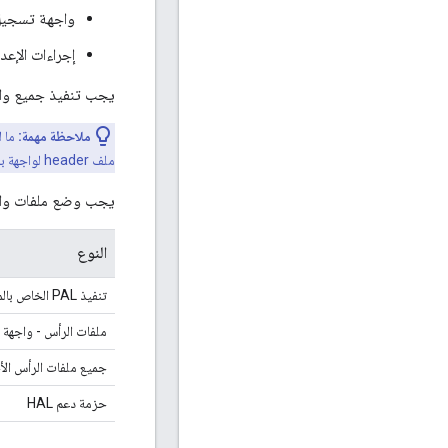
واجهة تسجيل لإر
إجراءات الإعد
يجب تنفيذ جميع واجهات برمج
ملاحظة مهمة:
ما ل
ملف header لواجهة برمجة التطبيقات.
يجب وضع ملفات واجهة
النوع
تنفيذ PAL الخاص بالمنصة
ملفات الرأس - واجهة ب
جميع ملفات الرأس ال
حزمة دعم HAL