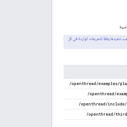
 تنفيذها وفقًا للتعريفات الواردة في كل
/
openthread
/
examples
/
pla
/
openthread
/
exam
/
openthread
/
include
/
/
openthread
/
thir