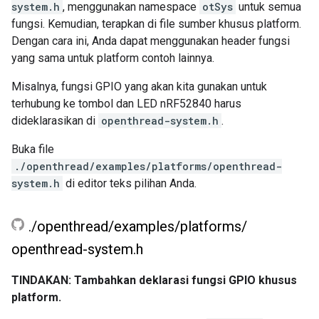
system.h
, menggunakan namespace
otSys
untuk semua
fungsi. Kemudian, terapkan di file sumber khusus platform.
Dengan cara ini, Anda dapat menggunakan header fungsi
yang sama untuk platform contoh lainnya.
Misalnya, fungsi GPIO yang akan kita gunakan untuk
terhubung ke tombol dan LED nRF52840 harus
dideklarasikan di
openthread-system.h
.
Buka file
./openthread/examples/platforms/openthread-
system.h
di editor teks pilihan Anda.
.
/
openthread
/
examples
/
platforms
/
openthread-system
.
h
TINDAKAN: Tambahkan deklarasi fungsi GPIO khusus
platform.