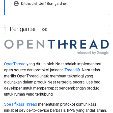
account_circle
Ditulis oleh Jeff Bumgardner
1
.
Pengantar
OpenThread
yang dirilis oleh Nest adalah implementasi
open source dari protokol jaringan
Thread®
. Nest telah
merilis OpenThread untuk membuat teknologi yang
digunakan dalam produk Nest tersedia secara luas bagi
developer untuk mempercepat pengembangan produk
untuk rumah yang terhubung.
Spesifikasi Thread
menentukan protokol komunikasi
nirkabel device-to-device berbasis IPv6 yang andal, aman,