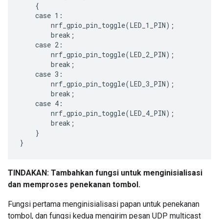
    {

    case 1:

        nrf_gpio_pin_toggle(LED_1_PIN);

        break;

    case 2:

        nrf_gpio_pin_toggle(LED_2_PIN);

        break;

    case 3:

        nrf_gpio_pin_toggle(LED_3_PIN);

        break;

    case 4:

        nrf_gpio_pin_toggle(LED_4_PIN);

        break;

    }

TINDAKAN: Tambahkan fungsi untuk menginisialisasi
dan memproses penekanan tombol.
Fungsi pertama menginisialisasi papan untuk penekanan
tombol, dan fungsi kedua mengirim pesan UDP multicast