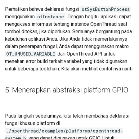
Perhatikan bahwa deklarasi fungsi
otSysButtonProcess
menggunakan
otInstance
. Dengan begitu, aplikasi dapat
mengakses informasi tentang instance OpenThread saat
tombol ditekan, jika diperlukan. Semuanya bergantung pada
kebutuhan aplikasi Anda. Jika Anda tidak memerlukannya
dalam penerapan fungsi, Anda dapat menggunakan makro
OT_UNUSED_VARIABLE
dari OpenThread API untuk
menekan error build terkait variabel yang tidak digunakan
untuk beberapa toolchain. Kita akan melihat contohnya nanti.
5
.
Menerapkan abstraksi platform GPIO
Pada langkah sebelumnya, kita telah membahas deklarasi
fungsi khusus platform di
./openthread/examples/platforms/openthread-
system.h
yang dapat digunakan untuk GPIO. Untuk