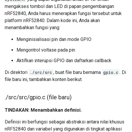
mengakses tombol dan LED di papan pengembangan
nRF52840, Anda harus menerapkan fungsi tersebut untuk
platform nRF52840. Dalam kode ini, Anda akan
menambahkan fungsi yang:
Menginisialisasi pin dan mode GPIO
Mengontrol voltase pada pin
Aktifkan interupsi GPIO dan daftarkan callback
Di direktori
./src/src
, buat file baru bernama
gpio.c
. Di
file baru ini, tambahkan konten berikut.
.
/
src
/
src
/
gpio
.
c (file baru)
TINDAKAN: Menambahkan definisi.
Definisi ini berfungsi sebagai abstraksi antara nilai khusus
nRF52840 dan variabel yang digunakan di tingkat aplikasi