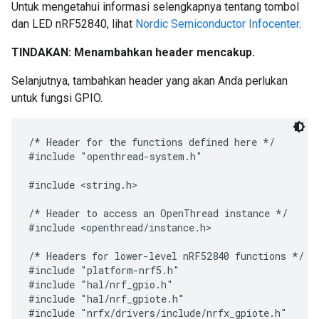
Untuk mengetahui informasi selengkapnya tentang tombol
dan LED nRF52840, lihat
Nordic Semiconductor Infocenter
.
TINDAKAN: Menambahkan header mencakup.
Selanjutnya, tambahkan header yang akan Anda perlukan
untuk fungsi GPIO.
/* Header for the functions defined here */

#include "openthread-system.h"

#include <string.h>

/* Header to access an OpenThread instance */

#include <openthread/instance.h>

/* Headers for lower-level nRF52840 functions */

#include "platform-nrf5.h"

#include "hal/nrf_gpio.h"

#include "hal/nrf_gpiote.h"
