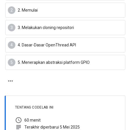
2. Memulai
3. Melakukan cloning repositori
4. Dasar-Dasar OpenThread API
5. Menerapkan abstraksi platform GPIO
TENTANG CODELAB INI
schedule
60 menit
subject
Terakhir diperbarui 5 Mei 2025