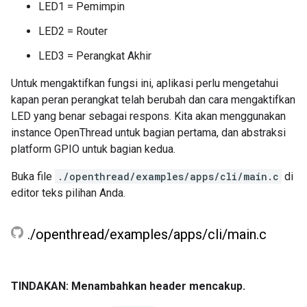
LED1 = Pemimpin
LED2 = Router
LED3 = Perangkat Akhir
Untuk mengaktifkan fungsi ini, aplikasi perlu mengetahui
kapan peran perangkat telah berubah dan cara mengaktifkan
LED yang benar sebagai respons. Kita akan menggunakan
instance OpenThread untuk bagian pertama, dan abstraksi
platform GPIO untuk bagian kedua.
Buka file
./openthread/examples/apps/cli/main.c
di
editor teks pilihan Anda.
.
/
openthread
/
examples
/
apps
/
cli
/
main
.
c
TINDAKAN: Menambahkan header mencakup.