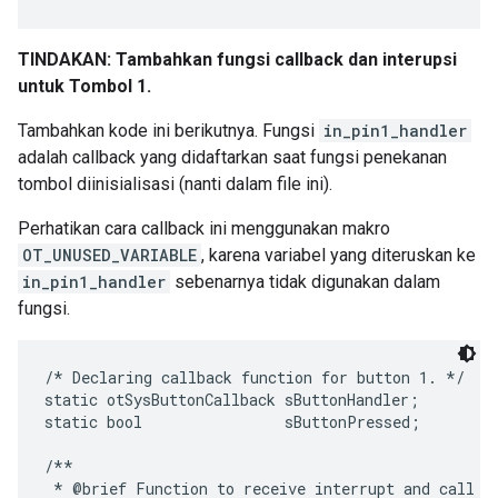
TINDAKAN: Tambahkan fungsi callback dan interupsi
untuk Tombol 1.
Tambahkan kode ini berikutnya. Fungsi
in_pin1_handler
adalah callback yang didaftarkan saat fungsi penekanan
tombol diinisialisasi (nanti dalam file ini).
Perhatikan cara callback ini menggunakan makro
OT_UNUSED_VARIABLE
, karena variabel yang diteruskan ke
in_pin1_handler
sebenarnya tidak digunakan dalam
fungsi.
/* Declaring callback function for button 1. */

static otSysButtonCallback sButtonHandler;

static bool                sButtonPressed;

/**

 * @brief Function to receive interrupt and call ba