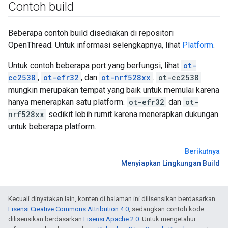
Contoh build
Beberapa contoh build disediakan di repositori
OpenThread. Untuk informasi selengkapnya, lihat
Platform
.
Untuk contoh beberapa port yang berfungsi, lihat
ot-
cc2538
,
ot-efr32
, dan
ot-nrf528xx
.
ot-cc2538
mungkin merupakan tempat yang baik untuk memulai karena
hanya menerapkan satu platform.
ot-efr32
dan
ot-
nrf528xx
sedikit lebih rumit karena menerapkan dukungan
untuk beberapa platform.
Berikutnya
Menyiapkan Lingkungan Build
Kecuali dinyatakan lain, konten di halaman ini dilisensikan berdasarkan
Lisensi Creative Commons Attribution 4.0
, sedangkan contoh kode
dilisensikan berdasarkan
Lisensi Apache 2.0
. Untuk mengetahui