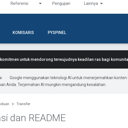
Referensi
Pengujian
Lainnya
KOMISARIS
PYSPINEL
komitmen untuk mendorong terwujudnya keadilan ras bagi komunitas
Google menggunakan teknologi AI untuk menerjemahkan konten 
ihan Anda. Terjemahan AI mungkin mengandung kesalahan.
nduan
Transfer
kasi dan README