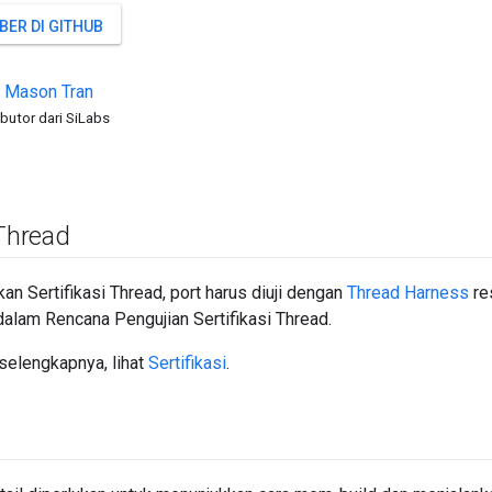
BER DI GITHUB
Mason
Tran
ibutor dari SiLabs
 Thread
n Sertifikasi Thread, port harus diuji dengan
Thread Harness
re
dalam Rencana Pengujian Sertifikasi Thread.
selengkapnya, lihat
Sertifikasi
.