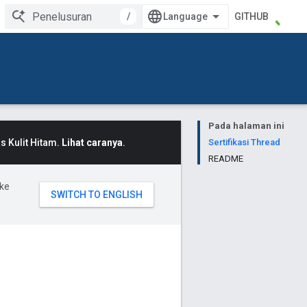
/
GITHUB
Pada halaman ini
 Kulit Hitam.
Lihat caranya
.
Sertifikasi Thread
README
ke