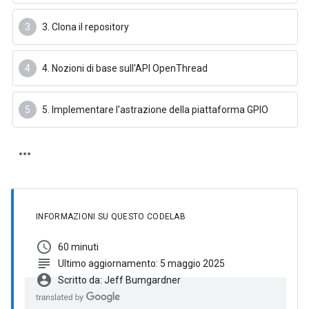
3. Clona il repository
4. Nozioni di base sull'API OpenThread
5. Implementare l'astrazione della piattaforma GPIO
INFORMAZIONI SU QUESTO CODELAB
schedule
60 minuti
subject
Ultimo aggiornamento: 5 maggio 2025
account_circle
Scritto da: Jeff Bumgardner