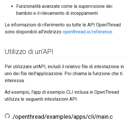
Funzionalità avanzate come la supervisione dei
bambini e il rilevamento di inceppamenti
Le informazioni di riferimento su tutte le API OpenThread
sono disponibili all'indirizzo
openthread.io/reference
.
Utilizzo di un'API
Per utilizzare un'API, includi il relativo file di intestazione in
uno dei file dell'applicazione. Poi chiama la funzione che ti
interessa.
Ad esempio, l'app di esempio CLI inclusa in OpenThread
utilizza le seguenti intestazioni API:
.
/
openthread
/
examples
/
apps
/
cli
/
main
.
c