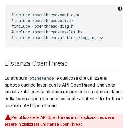
#include <openthread/config.h>

#include <openthread/cli.h>

#include <openthread/diag.h>

#include <openthread/tasklet.h>

L'istanza Open
Thread
La struttura
otInstance
è qualcosa che utilizzerai
spesso quando lavori con le API OpenThread. Una volta
inizializzata, questa struttura rappresenta un'istanza statica
della libreria OpenThread e consente all'utente di effettuare
chiamate API OpenThread.
Per utilizzare le API OpenThread in un'applicazione,
deve
essere inizializzata un'istanza OpenThread.