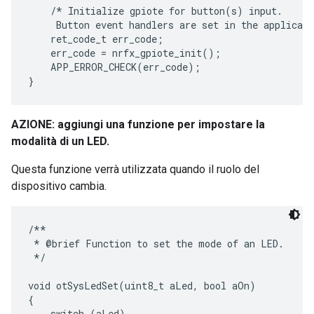
    /* Initialize gpiote for button(s) input.

     Button event handlers are set in the applicati
    ret_code_t err_code;

    err_code = nrfx_gpiote_init();

    APP_ERROR_CHECK(err_code);

AZIONE: aggiungi una funzione per impostare la
modalità di un LED.
Questa funzione verrà utilizzata quando il ruolo del
dispositivo cambia.
/**

 * @brief Function to set the mode of an LED.

 */

void otSysLedSet(uint8_t aLed, bool aOn)

{

    switch (aLed)
