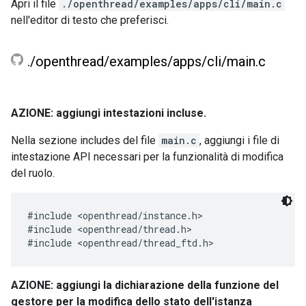
Apri il file
./openthread/examples/apps/cli/main.c
nell'editor di testo che preferisci.
.
/
openthread
/
examples
/
apps
/
cli
/
main
.
c
AZIONE: aggiungi intestazioni incluse.
Nella sezione includes del file
main.c
, aggiungi i file di
intestazione API necessari per la funzionalità di modifica
del ruolo.
#include <openthread/instance.h>

#include <openthread/thread.h>

AZIONE: aggiungi la dichiarazione della funzione del
gestore per la modifica dello stato dell'istanza