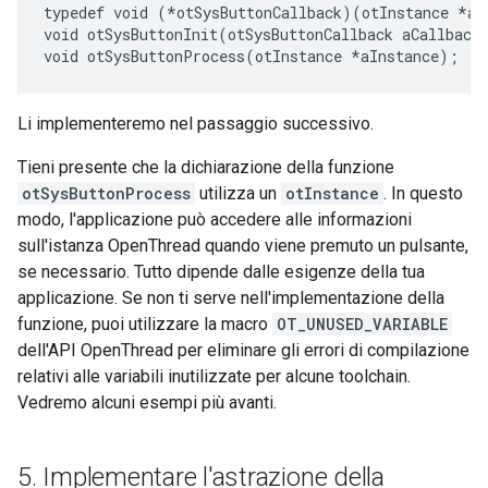
typedef void (*otSysButtonCallback)(otInstance *aIn
void otSysButtonInit(otSysButtonCallback aCallback)
Li implementeremo nel passaggio successivo.
Tieni presente che la dichiarazione della funzione
otSysButtonProcess
utilizza un
otInstance
. In questo
modo, l'applicazione può accedere alle informazioni
sull'istanza OpenThread quando viene premuto un pulsante,
se necessario. Tutto dipende dalle esigenze della tua
applicazione. Se non ti serve nell'implementazione della
funzione, puoi utilizzare la macro
OT_UNUSED_VARIABLE
dell'API OpenThread per eliminare gli errori di compilazione
relativi alle variabili inutilizzate per alcune toolchain.
Vedremo alcuni esempi più avanti.
5
.
Implementare l'astrazione della