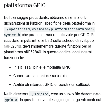
piattaforma GPIO
Nel passaggio precedente, abbiamo esaminato le
dichiarazioni di funzioni specifiche della piattaforma in
./openthread/examples/platforms/openthread-
system.h
che possono essere utilizzate per GPIO. Per
accedere ai pulsanti e ai LED sulle schede di sviluppo
nRF52840, devi implementare queste funzioni per la
piattaforma nRF52840. In questo codice, aggiungerai
funzioni che:
Inizializza i pin e le modalità GPIO
Controllare la tensione su un pin
Abilita gli interrupt GPIO e registra un callback
Nella directory
./src/src
, crea un nuovo file denominato
gpio.c
. In questo nuovo file, aggiungi i seguenti contenuti.