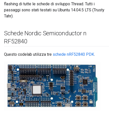
flashing di tutte le schede di sviluppo Thread. Tutti i
passaggi sono stati testati su Ubuntu 14.04.5 LTS (Trusty
Tahr).
Schede Nordic Semiconductor n
RF52840
Questo codelab utilizza tre
schede nRF52840 PDK
.