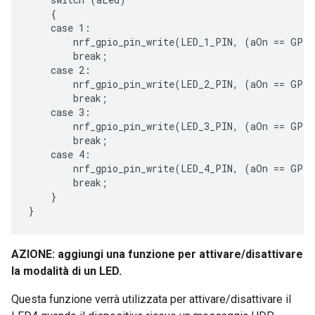
    {

    case 1:

        nrf_gpio_pin_write(LED_1_PIN, (aOn == GPIO
        break;

    case 2:

        nrf_gpio_pin_write(LED_2_PIN, (aOn == GPIO
        break;

    case 3:

        nrf_gpio_pin_write(LED_3_PIN, (aOn == GPIO
        break;

    case 4:

        nrf_gpio_pin_write(LED_4_PIN, (aOn == GPIO
        break;

    }

AZIONE: aggiungi una funzione per attivare/disattivare
la modalità di un LED.
Questa funzione verrà utilizzata per attivare/disattivare il