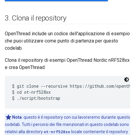
3
.
Clona il repository
OpenThread include un codice dell'applicazione di esempio
che puoi utilizzare come punto di partenza per questo
codelab.
Clona il repository di esempi OpenThread Nordic nRF528xx
e crea OpenThread:
$ git clone --recursive https://github.com/openthre
$ cd ot-nrf528xx

Nota
: questo è il repository con cui lavoreremo durante questo
codelab. Tutti i percorsi dei file menzionati in questo codelab sono
relativi alla directory
ot-nrf528xx
locale contenente il repository