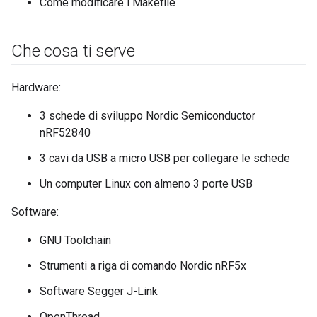
Come modificare i Makefile
Che cosa ti serve
Hardware:
3 schede di sviluppo Nordic Semiconductor
nRF52840
3 cavi da USB a micro USB per collegare le schede
Un computer Linux con almeno 3 porte USB
Software:
GNU Toolchain
Strumenti a riga di comando Nordic nRF5x
Software Segger J-Link
OpenThread