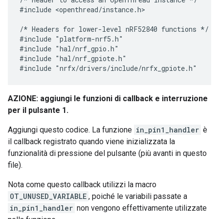
#include <openthread/instance.h>

/* Headers for lower-level nRF52840 functions */

#include "platform-nrf5.h"

#include "hal/nrf_gpio.h"

#include "hal/nrf_gpiote.h"

AZIONE: aggiungi le funzioni di callback e interruzione
per il pulsante 1.
Aggiungi questo codice. La funzione
in_pin1_handler
è
il callback registrato quando viene inizializzata la
funzionalità di pressione del pulsante (più avanti in questo
file).
Nota come questo callback utilizzi la macro
OT_UNUSED_VARIABLE
, poiché le variabili passate a
in_pin1_handler
non vengono effettivamente utilizzate