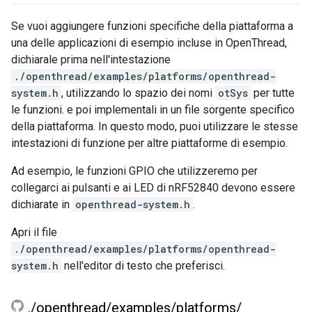
Se vuoi aggiungere funzioni specifiche della piattaforma a
una delle applicazioni di esempio incluse in OpenThread,
dichiarale prima nell'intestazione
./openthread/examples/platforms/openthread-
system.h
, utilizzando lo spazio dei nomi
otSys
per tutte
le funzioni. e poi implementali in un file sorgente specifico
della piattaforma. In questo modo, puoi utilizzare le stesse
intestazioni di funzione per altre piattaforme di esempio.
Ad esempio, le funzioni GPIO che utilizzeremo per
collegarci ai pulsanti e ai LED di nRF52840 devono essere
dichiarate in
openthread-system.h
.
Apri il file
./openthread/examples/platforms/openthread-
system.h
nell'editor di testo che preferisci.
.
/
openthread
/
examples
/
platforms
/