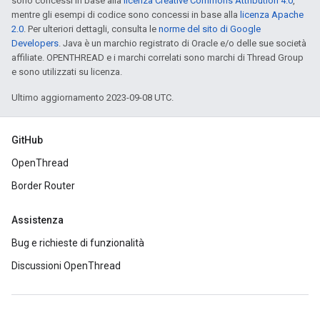
sono concessi in base alla
licenza Creative Commons Attribution 4.0
,
mentre gli esempi di codice sono concessi in base alla
licenza Apache
2.0
. Per ulteriori dettagli, consulta le
norme del sito di Google
Developers
. Java è un marchio registrato di Oracle e/o delle sue società
affiliate. OPENTHREAD e i marchi correlati sono marchi di Thread Group
e sono utilizzati su licenza.
Ultimo aggiornamento 2023-09-08 UTC.
GitHub
OpenThread
Border Router
Assistenza
Bug e richieste di funzionalità
Discussioni OpenThread