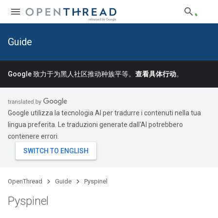
Guide
Google 致力于为黑人社区推动种族平等。
查看具体行动
。
Google utilizza la tecnologia AI per tradurre i contenuti nella tua
lingua preferita. Le traduzioni generate dall'AI potrebbero
contenere errori.
OpenThread
Guide
Pyspinel
Pyspinel