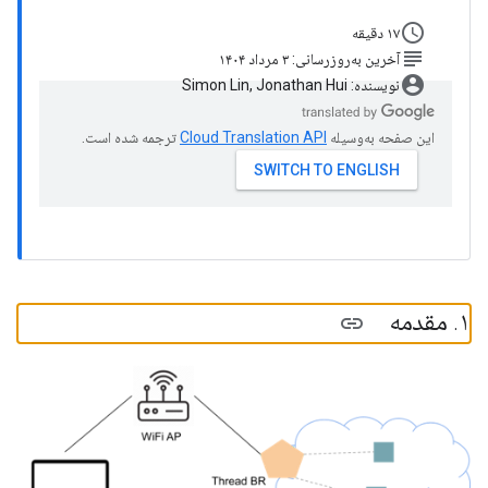
schedule
۱۷ دقیقه
subject
آخرین به‌روزرسانی: ۳ مرداد ۱۴۰۴
account_circle
نویسنده: Simon Lin, Jonathan Hui
این صفحه به‌وسیله
ترجمه شده است.
۱
.
مقدمه