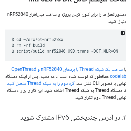
دستورالعمل‌ها را برای کلون کردن پروژه و ساخت میان‌افزار nRF52840
دنبال کنید.
$ cd ~/src/ot-nrf528xx

$ rm -rf build

با
ساخت یک شبکه Thread با بردهای nRF52840 و OpenThread
codelab
همانطور که نوشته شده است ادامه دهید. پس از اینکه دستگاه
نهایی با تصویر CLI فلش شد،
گره دوم را به شبکه Thread متصل کنید
تا دستگاه Thread به شبکه Thread اضافه شود. این کار را برای دستگاه
نهایی Thread دوم تکرار کنید.
۴
.
در آدرس چندپخشی IPv6 مشترک شوید