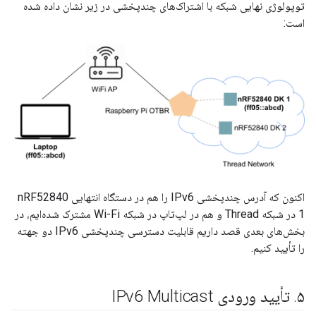
توپولوژی نهایی شبکه با اشتراک‌های چندپخشی در زیر نشان داده شده
است:
اکنون که آدرس چندپخشی IPv6 را هم در دستگاه انتهایی nRF52840
1 در شبکه Thread و هم در لپ‌تاپ در شبکه Wi-Fi مشترک شده‌ایم، در
بخش‌های بعدی قصد داریم قابلیت دسترسی چندپخشی IPv6 دو جهته
را تأیید کنیم.
۵
.
تأیید ورودی IPv6 Multicast