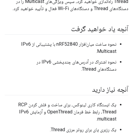
Thread راه‌اندازی خواهید کرد، سپس ویژگی‌های Multicast را در
دستگاه‌های Thread و دستگاه‌های Wi-Fi فعال و تأیید خواهید کرد.
آنچه یاد خواهید گرفت
نحوه ساخت میان‌افزار nRF52840 با پشتیبانی از IPv6
Multicast.
نحوه اشتراک در آدرس‌های چندپخشی IPv6 در
دستگاه‌های Thread.
آنچه نیاز دارید
یک ایستگاه کاری لینوکس، برای ساخت و فلش کردن RCP
Thread، رابط خط فرمان OpenThread و آزمایش IPv6
multicast.
یک رزبری پای برای روتر مرزی Thread.