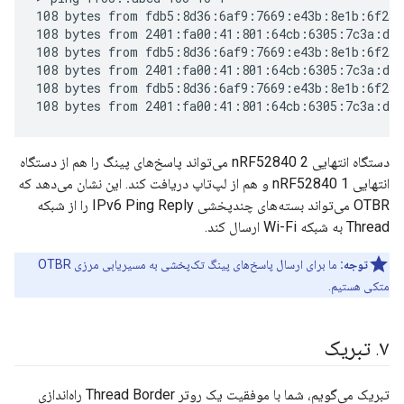
108 bytes from fdb5:8d36:6af9:7669:e43b:8e1b:6f2a:
108 bytes from 2401:fa00:41:801:64cb:6305:7c3a:d70
108 bytes from fdb5:8d36:6af9:7669:e43b:8e1b:6f2a:
108 bytes from 2401:fa00:41:801:64cb:6305:7c3a:d70
108 bytes from fdb5:8d36:6af9:7669:e43b:8e1b:6f2a:
دستگاه انتهایی nRF52840 2 می‌تواند پاسخ‌های پینگ را هم از دستگاه
انتهایی nRF52840 1 و هم از لپ‌تاپ دریافت کند. این نشان می‌دهد که
OTBR می‌تواند بسته‌های چندپخشی IPv6 Ping Reply را از شبکه
Thread به شبکه Wi-Fi ارسال کند.
توجه:
ما برای ارسال پاسخ‌های پینگ تک‌پخشی به مسیریابی مرزی OTBR
متکی هستیم.
۷
.
تبریک
تبریک می‌گویم، شما با موفقیت یک روتر Thread Border راه‌اندازی