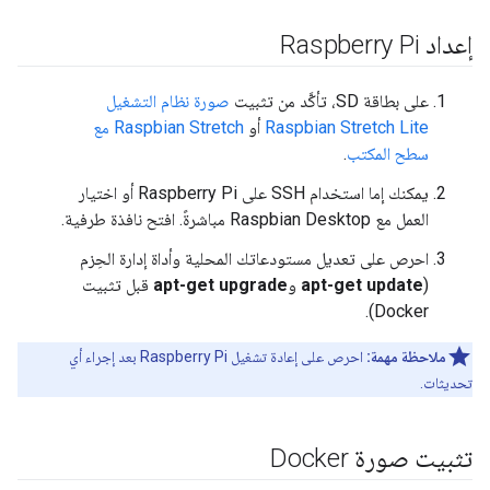
إعداد Raspberry Pi
على بطاقة SD، تأكَّد من تثبيت
صورة نظام التشغيل
Raspbian Stretch Lite
أو
Raspbian Stretch مع
سطح المكتب
.
يمكنك إما استخدام SSH على Raspberry Pi أو اختيار
العمل مع Raspbian Desktop مباشرةً. افتح نافذة طرفية.
احرص على تعديل مستودعاتك المحلية وأداة إدارة الحِزم
(
apt-get update
و
apt-get upgrade
قبل تثبيت
Docker).
ملاحظة مهمة:
احرص على إعادة تشغيل Raspberry Pi بعد إجراء أي
تحديثات.
تثبيت صورة Docker