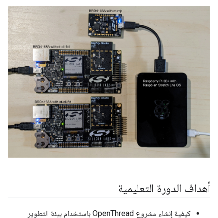
أهداف الدورة التعليمية
كيفية إنشاء مشروع OpenThread باستخدام بيئة التطوير