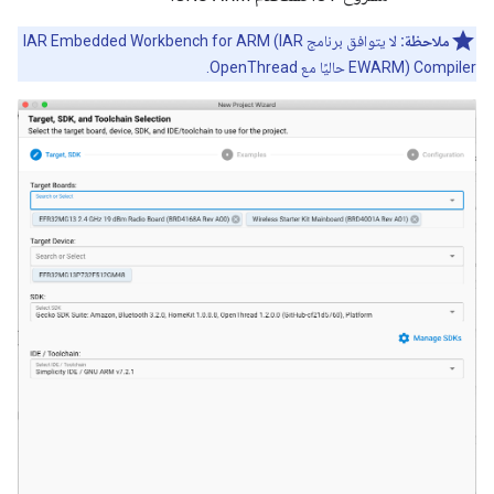
ملاحظة:
لا يتوافق برنامج IAR Embedded Workbench for ARM (IAR
EWARM) Compiler حاليًا مع OpenThread.