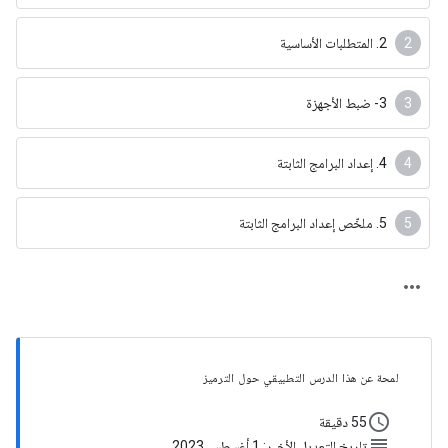
‫2. المتطلبات الأساسية
3- ضبط الأجهزة
4. إعداد البرامج الثابتة
5. ملخّص إعداد البرامج الثابتة
لمحة عن هذا الدرس التطبيقي حول الترميز
schedule
55 دقيقة
subject
تاريخ التعديل الأخير: 1 أغسطس 2023