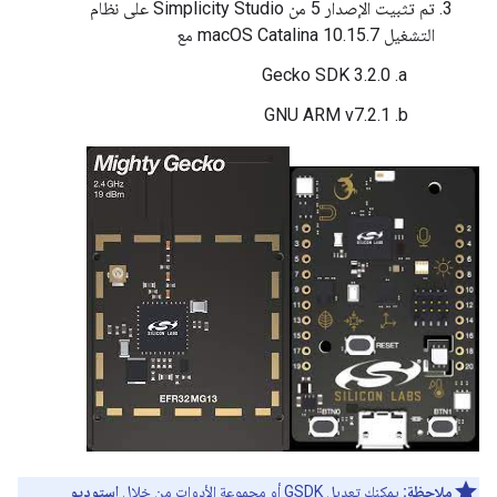
تم تثبيت الإصدار 5 من Simplicity Studio على نظام
التشغيل macOS Catalina 10.15.7 مع
‫Gecko SDK 3.2.0
GNU ARM v7.2.1
ملاحظة:
يمكنك تعديل GSDK أو مجموعة الأدوات من خلال
استوديو