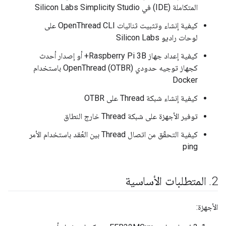
المتكاملة (IDE) في Silicon Labs Simplicity Studio
كيفية إنشاء وتثبيت ثنائيات OpenThread CLI على
لوحات راديو Silicon Labs
كيفية إعداد جهاز Raspberry Pi 3B+ أو إصدار أحدث
كجهاز توجيه حدودي OpenThread (OTBR) باستخدام
Docker
كيفية إنشاء شبكة Thread على OTBR
توفير الأجهزة على شبكة Thread خارج النطاق
كيفية التحقّق من اتصال Thread بين العُقد باستخدام الأمر
ping
‫2
.
المتطلبات الأساسية
الأجهزة: