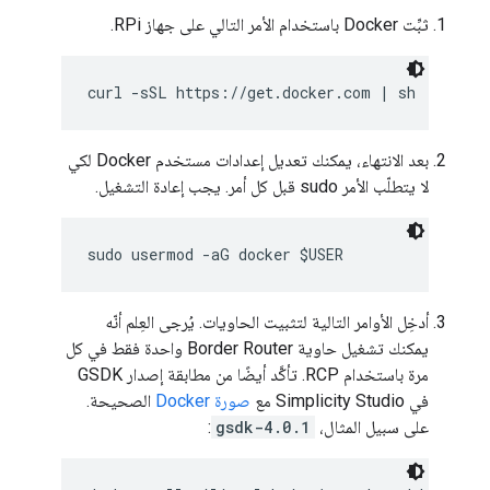
ثبِّت Docker باستخدام الأمر التالي على جهاز RPi.
بعد الانتهاء، يمكنك تعديل إعدادات مستخدم Docker لكي
لا يتطلّب الأمر sudo قبل كل أمر. يجب إعادة التشغيل.
أدخِل الأوامر التالية لتثبيت الحاويات. يُرجى العِلم أنّه
يمكنك تشغيل حاوية Border Router واحدة فقط في كل
مرة باستخدام RCP. تأكَّد أيضًا من مطابقة إصدار GSDK
في Simplicity Studio مع
صورة Docker
الصحيحة.
على سبيل المثال،
gsdk-4.0.1
: