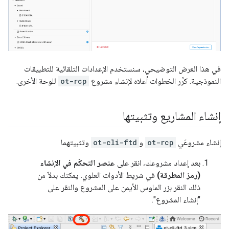
في هذا العرض التوضيحي، سنستخدم الإعدادات التلقائية للتطبيقات
النموذجية. كرِّر الخطوات أعلاه لإنشاء مشروع
ot-rcp
للوحة الأخرى.
إنشاء المشاريع وتثبيتها
إنشاء مشروعَي
ot-rcp
و
ot-cli-ftd
وتثبيتهما
بعد إعداد مشروعك، انقر على
عنصر التحكّم في الإنشاء
(رمز المطرقة)
في شريط الأدوات العلوي. يمكنك بدلاً من
ذلك النقر بزر الماوس الأيمن على المشروع والنقر على
"إنشاء المشروع".