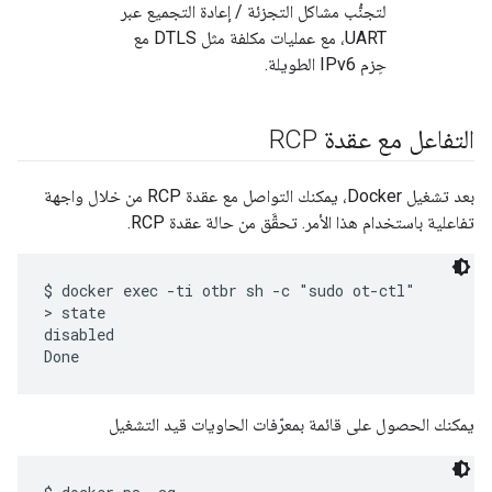
لتجنُّب مشاكل التجزئة / إعادة التجميع عبر
UART، مع عمليات مكلفة مثل DTLS مع
حِزم IPv6 الطويلة.
التفاعل مع عقدة RCP
بعد تشغيل Docker، يمكنك التواصل مع عقدة RCP من خلال واجهة
تفاعلية باستخدام هذا الأمر. تحقَّق من حالة عقدة RCP.
$ docker exec -ti otbr sh -c "sudo ot-ctl"

> state 

disabled

يمكنك الحصول على قائمة بمعرّفات الحاويات قيد التشغيل