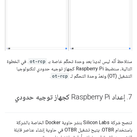
ستلاحظ أنّه ليس لدينا بعد وحدة تحكّم خاصة بـ
ot-rcp
. في الخطوة
التالية، سنضبط Raspberry Pi كجهاز توجيه حدودي لتكنولوجيا
التشغيل (OT) ونعدّ وحدة التحكّم لـ
ot-rcp
.
7
.
إعداد Raspberry Pi كجهاز توجيه حدودي
تنصح شركة Silicon Labs بنشر حاوية Docker الخاصة بالشركة
باستخدام OTBR. يتيح تشغيل OTBR في حاوية إنشاء عناصر قابلة