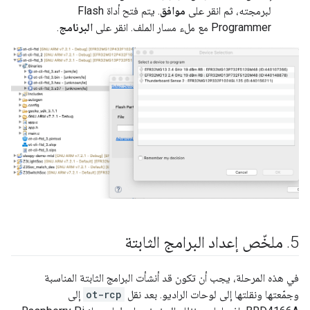
لبرمجته، ثم انقر على
موافق
. يتم فتح أداة Flash
Programmer مع ملء مسار الملف. انقر على
البرنامج
.
5
.
ملخّص إعداد البرامج الثابتة
في هذه المرحلة، يجب أن تكون قد أنشأت البرامج الثابتة المناسبة
وجمّعتها ونقلتها إلى لوحات الراديو. بعد نقل
ot-rcp
إلى