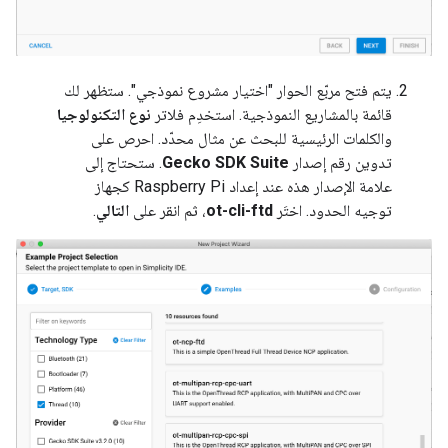
يتم فتح مربّع الحوار "اختيار مشروع نموذجي". ستظهر لك
قائمة بالمشاريع النموذجية. استخدِم فلاتر
نوع التكنولوجيا
والكلمات الرئيسية للبحث عن مثال محدّد. احرص على
تدوين رقم إصدار
Gecko SDK Suite
. ستحتاج إلى
علامة الإصدار هذه عند إعداد Raspberry Pi كجهاز
توجيه الحدود. اختَر
ot-cli-ftd
، ثم انقر على
التالي
.