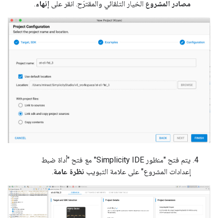
مصادر المشروع
الخيار التلقائي والمقترَح. انقر على
إنهاء
.
يتم فتح "منظور Simplicity IDE" مع فتح "أداة ضبط
إعدادات المشروع" على علامة التبويب
نظرة عامة
.