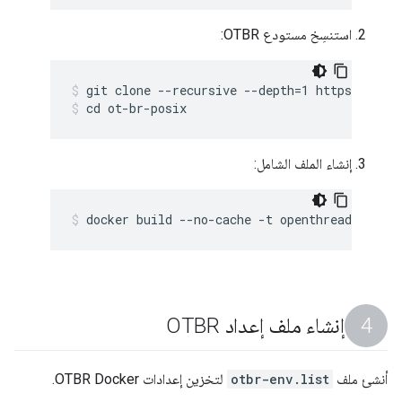
استنسِخ مستودع OTBR:
git clone --recursive --depth=1 https://git
cd ot-br-posix
إنشاء الملف الشامل:
docker build --no-cache -t openthread/border
إنشاء ملف إعداد OTBR
أنشئ ملف
otbr-env.list
لتخزين إعدادات OTBR Docker.