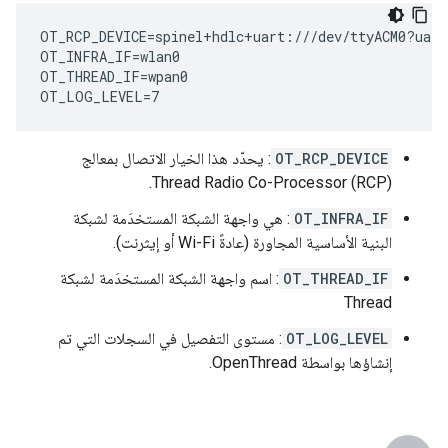
OT_RCP_DEVICE=spinel+hdlc+uart:///dev/ttyACM0?uart-
OT_INFRA_IF=wlan0

OT_THREAD_IF=wpan0

OT_RCP_DEVICE
: يحدّد هذا الخيار الاتصال بمعالج
Thread Radio Co-Processor (RCP).
OT_INFRA_IF
: هي واجهة الشبكة المستخدَمة لشبكة
البنية الأساسية المجاورة (عادةً Wi-Fi أو إيثرنت).
OT_THREAD_IF
: اسم واجهة الشبكة المستخدَمة لشبكة
Thread
OT_LOG_LEVEL
: مستوى التفصيل في السجلات التي تم
إنشاؤها بواسطة OpenThread.