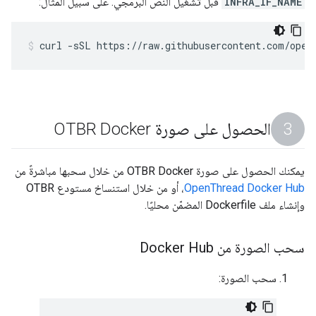
INFRA_IF_NAME
قبل تشغيل النص البرمجي. على سبيل المثال:
curl -sSL https://raw.githubusercontent.com/open
الحصول على صورة OTBR Docker
يمكنك الحصول على صورة OTBR Docker من خلال سحبها مباشرةً من
OpenThread Docker Hub
، أو من خلال استنساخ مستودع OTBR
وإنشاء ملف Dockerfile المضمّن محليًا.
سحب الصورة من Docker Hub
سحب الصورة: