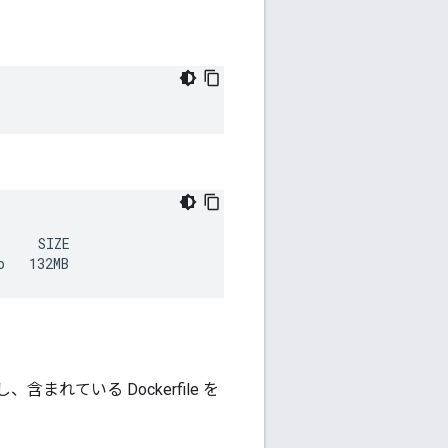
    SIZE

、含まれている Dockerfile を