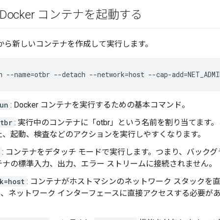
R Docker コンテナを起動する
ージから新しいコンテナを作成して実行します。
n --name=otbr --detach --network=host --cap-add=NET_ADMI
un
: Docker コンテナを実行するための基本コマンド。
tbr
: 実行中のコンテナに「otbr」という名前を割り当てま
止、起動、検査などのアクションを実行しやすくなります。
: コンテナをデタッチ モードで実行します。つまり、バック
テナの標準入力、出力、エラー ストリームに接続されません。
k=host
: コンテナがホストマシンのネットワーク スタックを
では、ネットワーク インターフェースに直接アクセスする必要
。