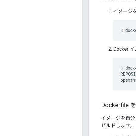
イメージを 
dock
Docke
dock
REPOSI
Dockerfil
イメージを自分で作成
ビルドします。