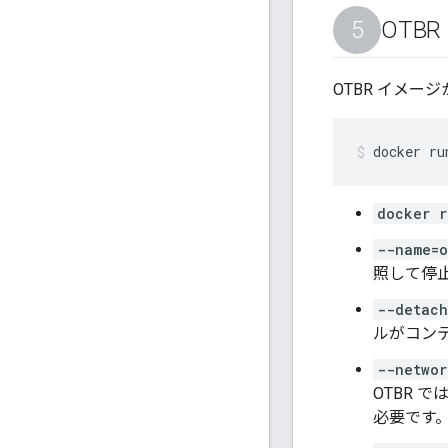
OTB
OTBR イメ
docker ru
docker r
--name=o
照して停
--detach
ルがコン
--networ
OTBR 
必要です