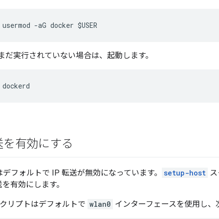
 usermod -aG docker $USER
r がまだ実行されていない場合は、起動します。
 dockerd
転送を有効にする
 ではデフォルトで IP 転送が無効になっています。
setup-host
ス
転送を有効にします。
クリプトはデフォルトで
wlan0
インターフェースを使用し、