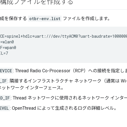
R 構成ファイルを作成する
r 構成を保存する
otbr-env.list
ファイルを作成します。
CE=spinel+hdlc+uart:///dev/ttyACM0?uart-baudrate=1000000
=wlan0

F=wpan0

EVICE
: Thread Radio Co-Processor（RCP）への接続を指定
_IF
: 隣接するインフラストラクチャ ネットワーク（通常は Wi
ネットワーク インターフェース。
D_IF
: Thread ネットワークに使用されるネットワーク イン
EVEL
: OpenThread によって生成されるログの詳細レベル。