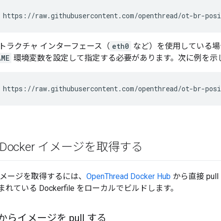
 https://raw.githubusercontent.com/openthread/ot-br-posi
トラクチャ インターフェース（
eth0
など）を使用している場
AME
環境変数を設定して指定する必要があります。次に例を示
 https://raw.githubusercontent.com/openthread/ot-br-pos
R Docker イメージを取得する
er イメージを取得するには、
OpenThread Docker Hub
から直接 pul
れている Dockerfile をローカルでビルドします。
b からイメージを pull する