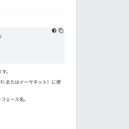


します。
-Fi またはイーサネット）に使
ターフェース名。