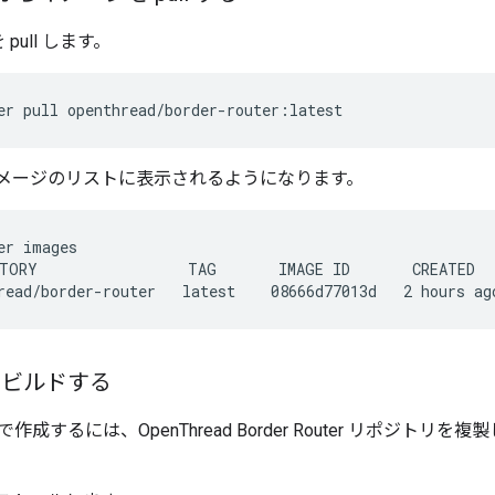
pull します。
er pull openthread/border-router:latest
r イメージのリストに表示されるようになります。
er images
TORY                 TAG       IMAGE ID       CREATED   
e をビルドする
するには、OpenThread Border Router リポジトリを複製し