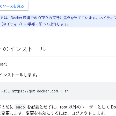
 上のソースを見る
は、Docker 環境での OTBR の実行に焦点を当てています。ネイティブ
（ネイティブ）の手順
に沿って操作します。
ker のインストール
の場合:
r をインストールします。
 -sSL https://get.docker.com | sh
ドの前に
sudo
を必要とせずに、root 以外のユーザーとして Do
を変更します。変更を有効にするには、ログアウトします。