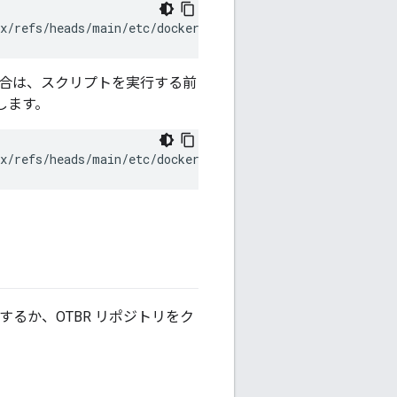
x/refs/heads/main/etc/docker/border-router/setup-host |
合は、スクリプトを実行する前
します。
ix/refs/heads/main/etc/docker/border-router/setup-host |
l するか、OTBR リポジトリをク