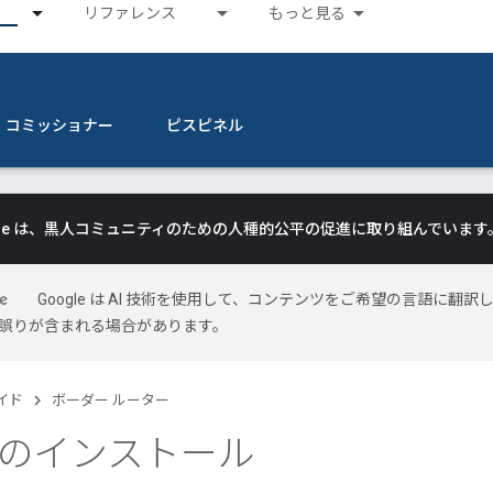
リファレンス
もっと見る
コミッショナー
ピスピネル
gle は、黒人コミュニティのための人種的公平の促進に取り組んでいます
Google は AI 技術を使用して、コンテンツをご希望の言語に翻訳
には誤りが含まれる場合があります。
イド
ボーダー ルーター
er のインストール