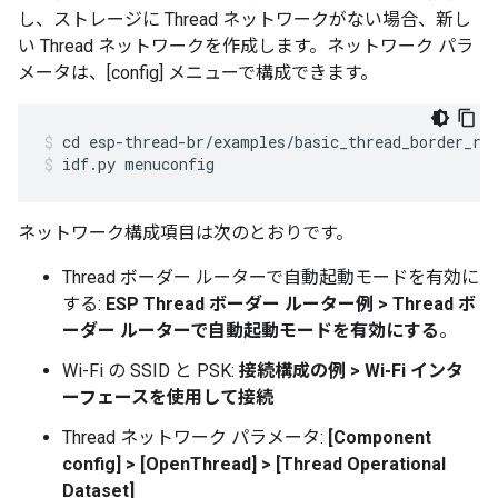
し、ストレージに Thread ネットワークがない場合、新し
い Thread ネットワークを作成します。ネットワーク パラ
メータは、[config] メニューで構成できます。
cd esp-thread-br/examples/basic_thread_border_ro
idf.py menuconfig
ネットワーク構成項目は次のとおりです。
Thread ボーダー ルーターで自動起動モードを有効に
する:
ESP Thread ボーダー ルーター例 > Thread ボ
ーダー ルーターで自動起動モードを有効にする
。
Wi-Fi の SSID と PSK:
接続構成の例 > Wi-Fi インタ
ーフェースを使用して接続
Thread ネットワーク パラメータ:
[Component
config] > [OpenThread] > [Thread Operational
Dataset]