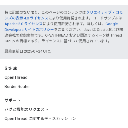
特に記載のない限り、このページのコンテンツは
クリエイティブ・コモ
ンズの表示 4.0 ライセンス
により使用許諾されます。コードサンプルは
Apache 2.0 ライセンス
により使用許諾されます。詳しくは、
Google
Developers サイトのポリシー
をご覧ください。Java は Oracle および関
連会社の登録商標です。OPENTHREAD および関連するマークは Thread
Group の商標であり、ライセンスに基づいて使用されています。
最終更新日 2025-07-24 UTC。
GitHub
OpenThread
Border Router
サポート
バグと機能のリクエスト
OpenThread に関するディスカッション