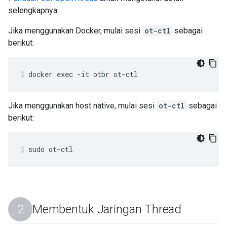
selengkapnya.
Jika menggunakan Docker, mulai sesi
ot-ctl
sebagai
berikut:
docker exec -it otbr ot-ctl
Jika menggunakan host native, mulai sesi
ot-ctl
sebagai
berikut:
sudo ot-ctl
Membentuk Jaringan Thread