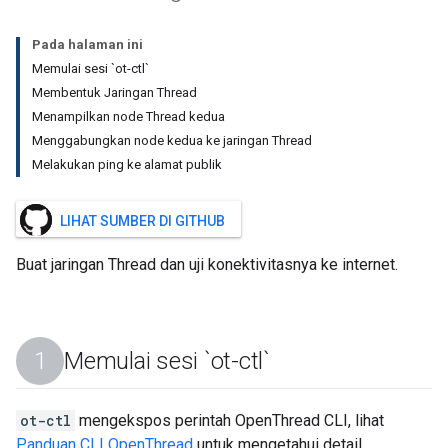
Pada halaman ini
Memulai sesi `ot-ctl`
Membentuk Jaringan Thread
Menampilkan node Thread kedua
Menggabungkan node kedua ke jaringan Thread
Melakukan ping ke alamat publik
LIHAT SUMBER DI GITHUB
Buat jaringan Thread dan uji konektivitasnya ke internet.
Memulai sesi `ot-ctl`
ot-ctl
mengekspos perintah OpenThread CLI, lihat
Panduan CLI OpenThread
untuk mengetahui detail