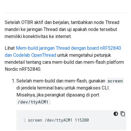
Setelah OTBR aktif dan berjalan, tambahkan node Thread
mandiri ke jaringan Thread dan uji apakah node tersebut
memiliki konektivitas ke internet.
Lihat
Mem-build jaringan Thread dengan board nRF52840
dan Codelab OpenThread
untuk mengetahui petunjuk
mendetail tentang cara mem-build dan mem-flash platform
Nordic nRF52840.
Setelah mem-build dan mem-flash, gunakan
screen
di jendela terminal baru untuk mengakses CLI.
Misalnya, jika perangkat dipasang di port
/dev/ttyACM1
:
screen /dev/ttyACM1 115200