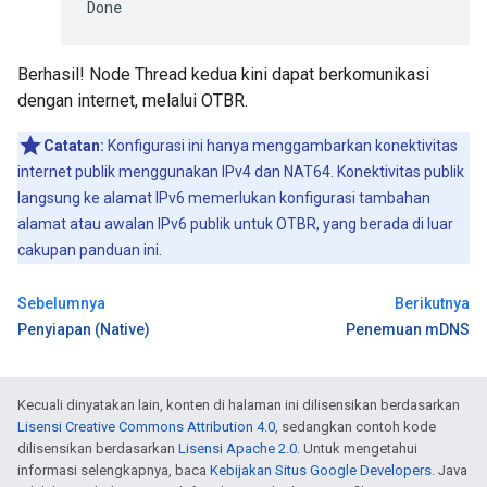
Berhasil! Node Thread kedua kini dapat berkomunikasi
dengan internet, melalui OTBR.
Catatan:
Konfigurasi ini hanya menggambarkan konektivitas
internet publik menggunakan IPv4 dan NAT64. Konektivitas publik
langsung ke alamat IPv6 memerlukan konfigurasi tambahan
alamat atau awalan IPv6 publik untuk OTBR, yang berada di luar
cakupan panduan ini.
Sebelumnya
Berikutnya
Penyiapan (Native)
Penemuan mDNS
Kecuali dinyatakan lain, konten di halaman ini dilisensikan berdasarkan
Lisensi Creative Commons Attribution 4.0
, sedangkan contoh kode
dilisensikan berdasarkan
Lisensi Apache 2.0
. Untuk mengetahui
informasi selengkapnya, baca
Kebijakan Situs Google Developers
. Java