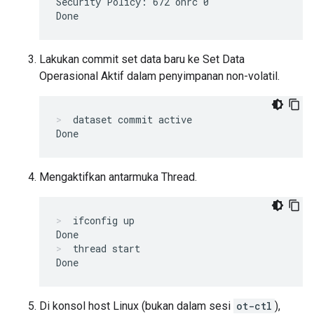
Security Policy: 672 onrc 0

Lakukan commit set data baru ke Set Data
Operasional Aktif dalam penyimpanan non-volatil.
dataset commit active
Mengaktifkan antarmuka Thread.
ifconfig up
thread start
Di konsol host Linux (bukan dalam sesi
ot-ctl
),