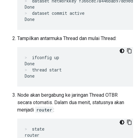
dataset networkkey f366cec7a446bab978d90d27
dataset commit active
Tampilkan antarmuka Thread dan mulai Thread:
ifconfig up
thread start
Node akan bergabung ke jaringan Thread OTBR
secara otomatis. Dalam dua menit, statusnya akan
menjadi
router
:
state