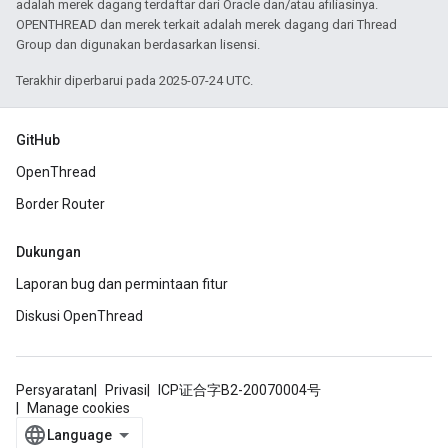
adalah merek dagang terdaftar dari Oracle dan/atau afiliasinya.
OPENTHREAD dan merek terkait adalah merek dagang dari Thread
Group dan digunakan berdasarkan lisensi.
Terakhir diperbarui pada 2025-07-24 UTC.
GitHub
OpenThread
Border Router
Dukungan
Laporan bug dan permintaan fitur
Diskusi OpenThread
Persyaratan
Privasi
ICP证合字B2-20070004号
Manage cookies