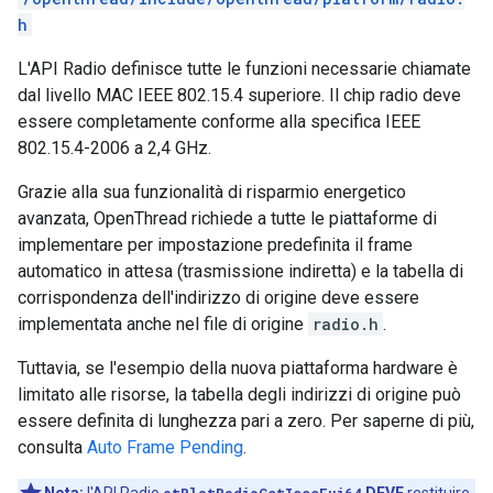
h
L'API Radio definisce tutte le funzioni necessarie chiamate
dal livello MAC IEEE 802.15.4 superiore. Il chip radio deve
essere completamente conforme alla specifica IEEE
802.15.4-2006 a 2,4 GHz.
Grazie alla sua funzionalità di risparmio energetico
avanzata, OpenThread richiede a tutte le piattaforme di
implementare per impostazione predefinita il frame
automatico in attesa (trasmissione indiretta) e la tabella di
corrispondenza dell'indirizzo di origine deve essere
implementata anche nel file di origine
radio.h
.
Tuttavia, se l'esempio della nuova piattaforma hardware è
limitato alle risorse, la tabella degli indirizzi di origine può
essere definita di lunghezza pari a zero. Per saperne di più,
consulta
Auto Frame Pending
.
Nota:
l'API Radio
otPlatRadioGetIeeeEui64
DEVE
restituire