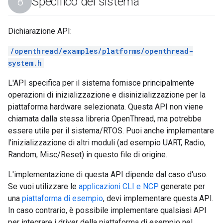
Specifico del sistema
Dichiarazione API:
/openthread/examples/platforms/openthread-
system.h
L'API specifica per il sistema fornisce principalmente
operazioni di inizializzazione e disinizializzazione per la
piattaforma hardware selezionata. Questa API non viene
chiamata dalla stessa libreria OpenThread, ma potrebbe
essere utile per il sistema/RTOS. Puoi anche implementare
l'inizializzazione di altri moduli (ad esempio UART, Radio,
Random, Misc/Reset) in questo file di origine.
L'implementazione di questa API dipende dal caso d'uso.
Se vuoi utilizzare le
applicazioni CLI e NCP
generate per
una
piattaforma di esempio
, devi implementare questa API.
In caso contrario, è possibile implementare qualsiasi API
per integrare i driver della piattaforma di esempio nel