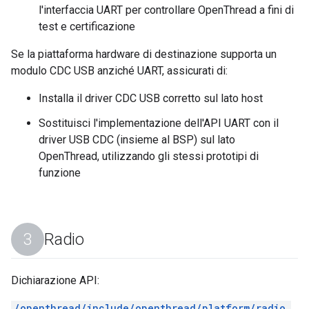
l'interfaccia UART per controllare OpenThread a fini di
test e certificazione
Se la piattaforma hardware di destinazione supporta un
modulo CDC USB anziché UART, assicurati di:
Installa il driver CDC USB corretto sul lato host
Sostituisci l'implementazione dell'API UART con il
driver USB CDC (insieme al BSP) sul lato
OpenThread, utilizzando gli stessi prototipi di
funzione
Radio
Dichiarazione API:
/openthread/include/openthread/platform/radio.