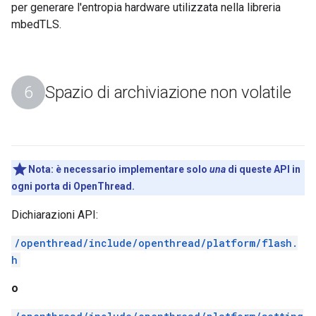
per generare l'entropia hardware utilizzata nella libreria
mbedTLS.
Spazio di archiviazione non volatile
Nota:
è necessario implementare solo
una
di queste API in
ogni porta di OpenThread.
Dichiarazioni API:
/openthread/include/openthread/platform/flash.
h
o