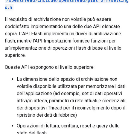
/openthread/include/openthread/platform/setting
s.h
Il requisito di archiviazione non volatile può essere
soddisfatto implementando una delle due API elencate
sopra. L'API Flash implementa un driver di archiviazione
flash, mentre l'API Impostazioni fornisce funzioni per
un'implementazione di operazioni flash di base al livello
superiore.
Queste API espongono al livello superiore:
La dimensione dello spazio di archiviazione non
volatile disponibile utilizzata per memorizzare i dati
dell'applicazione (ad esempio, set di dati operativi
attivi/in attesa, parametri di rete attuali e credenziali
dei dispositivi Thread per il ricoinvolgimento dopo il
ripristino dei dati di fabbrica)
Operazioni di lettura, scrittura, reset e query dello
stato del flash