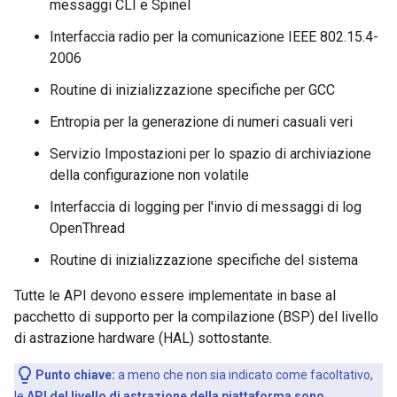
messaggi CLI e Spinel
Interfaccia radio per la comunicazione IEEE 802.15.4-
2006
Routine di inizializzazione specifiche per GCC
Entropia per la generazione di numeri casuali veri
Servizio Impostazioni per lo spazio di archiviazione
della configurazione non volatile
Interfaccia di logging per l'invio di messaggi di log
OpenThread
Routine di inizializzazione specifiche del sistema
Tutte le API devono essere implementate in base al
pacchetto di supporto per la compilazione (BSP) del livello
di astrazione hardware (HAL) sottostante.
Punto chiave:
a meno che non sia indicato come facoltativo,
le
API del livello di astrazione della piattaforma sono