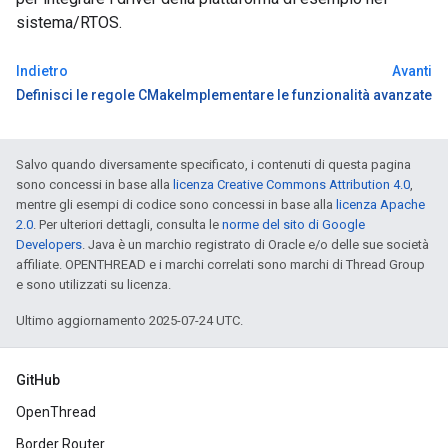
sistema/RTOS.
Indietro
Avanti
Definisci le regole CMake
Implementare le funzionalità avanzate
Salvo quando diversamente specificato, i contenuti di questa pagina
sono concessi in base alla
licenza Creative Commons Attribution 4.0
,
mentre gli esempi di codice sono concessi in base alla
licenza Apache
2.0
. Per ulteriori dettagli, consulta le
norme del sito di Google
Developers
. Java è un marchio registrato di Oracle e/o delle sue società
affiliate. OPENTHREAD e i marchi correlati sono marchi di Thread Group
e sono utilizzati su licenza.
Ultimo aggiornamento 2025-07-24 UTC.
GitHub
OpenThread
Border Router