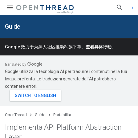
Guide
Google 致力于为黑人社区推动种族平等。
查看具体行动
。
Google utilizza la tecnologia AI per tradurre i contenuti nella tua
lingua preferita. Le traduzioni generate dall'AI potrebbero
contenere errori.
OpenThread
Guide
Portabilità
Implementa API Platform Abstraction
Layer