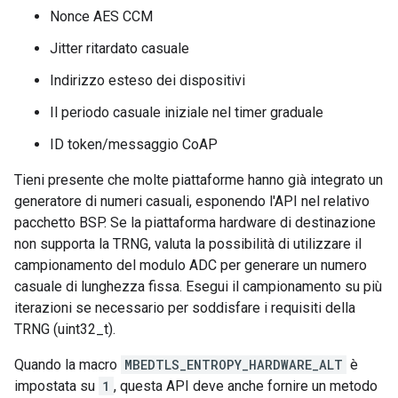
Nonce AES CCM
Jitter ritardato casuale
Indirizzo esteso dei dispositivi
Il periodo casuale iniziale nel timer graduale
ID token/messaggio CoAP
Tieni presente che molte piattaforme hanno già integrato un
generatore di numeri casuali, esponendo l'API nel relativo
pacchetto BSP. Se la piattaforma hardware di destinazione
non supporta la TRNG, valuta la possibilità di utilizzare il
campionamento del modulo ADC per generare un numero
casuale di lunghezza fissa. Esegui il campionamento su più
iterazioni se necessario per soddisfare i requisiti della
TRNG (uint32_t).
Quando la macro
MBEDTLS_ENTROPY_HARDWARE_ALT
è
impostata su
1
, questa API deve anche fornire un metodo