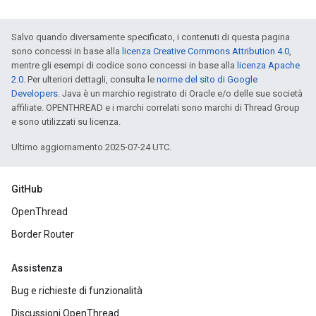
Salvo quando diversamente specificato, i contenuti di questa pagina
sono concessi in base alla
licenza Creative Commons Attribution 4.0
,
mentre gli esempi di codice sono concessi in base alla
licenza Apache
2.0
. Per ulteriori dettagli, consulta le
norme del sito di Google
Developers
. Java è un marchio registrato di Oracle e/o delle sue società
affiliate. OPENTHREAD e i marchi correlati sono marchi di Thread Group
e sono utilizzati su licenza.
Ultimo aggiornamento 2025-07-24 UTC.
GitHub
OpenThread
Border Router
Assistenza
Bug e richieste di funzionalità
Discussioni OpenThread