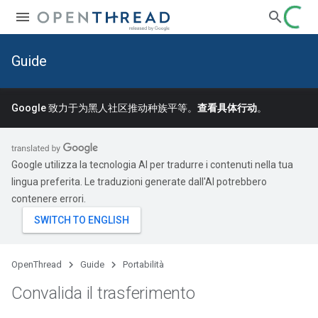
Guide
Google 致力于为黑人社区推动种族平等。
查看具体行动
。
Google utilizza la tecnologia AI per tradurre i contenuti nella tua
lingua preferita. Le traduzioni generate dall'AI potrebbero
contenere errori.
OpenThread
Guide
Portabilità
Convalida il trasferimento