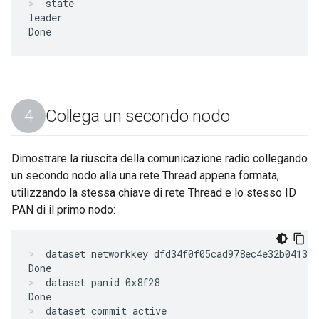
state
leader

Collega un secondo nodo
Dimostrare la riuscita della comunicazione radio collegando
un secondo nodo alla una rete Thread appena formata,
utilizzando la stessa chiave di rete Thread e lo stesso ID
PAN di il primo nodo:
dataset networkkey dfd34f0f05cad978ec4e32b041303
dataset panid 0x8f28
dataset commit active