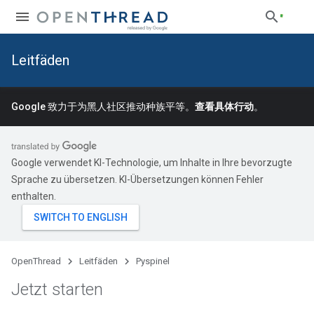
Leitfäden
Google 致力于为黑人社区推动种族平等。
查看具体行动
。
Google verwendet KI-Technologie, um Inhalte in Ihre bevorzugte
Sprache zu übersetzen. KI-Übersetzungen können Fehler
enthalten.
OpenThread
Leitfäden
Pyspinel
Jetzt starten