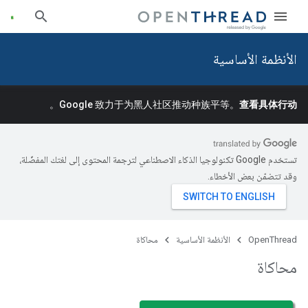
الأنظمة الأساسية
。
Google 致力于为黑人社区推动种族平等。
查看具体行动
تستخدم Google تكنولوجيا الذكاء الاصطناعي لترجمة المحتوى إلى لغتك المفضّلة،
وقد تتضمّن بعض الأخطاء.
OpenThread
الأنظمة الأساسية
محاكاة
محاكاة