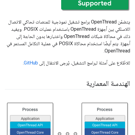
يتضمّن OpenThread برامج تشغيل نموذجية للمنصات تحاكي الاتصال
اللاسلكي بين أجهزة OpenThread باستخدام عمليات POSIX. ويفيد
ذلك في محاكاة شبكات OpenThread واختبارها بدون الحاجة إلى
أجهزة. يتم أيضًا استخدام محاكاة POSIX في عملية التكامل المستمر في
OpenThread.
للاطّلاع على أمثلة لبرامج التشغيل، يُرجى الانتقال إلى
GitHub
.
الهندسة المعمارية