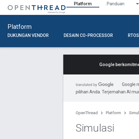
Platform
Panduan
Platform
DUKUNGAN VENDOR
DESAIN CO-PROCESSOR
RTOS
Google berkomitmen
Google 
pilihan Anda. Terjemahan AI m
OpenThread
Platform
Simul
Simulasi