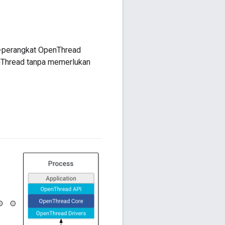
r-perangkat OpenThread
enThread tanpa memerlukan