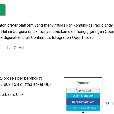
oh driver platform yang menyimulasikan komunikasi radio anta
al ini berguna untuk menyimulasikan dan menguji jaringan Op
a digunakan oleh Continuous Integration OpenThread.
r, lihat
GitHub
.
u proses per perangkat,
E 802.15.4 di atas soket UDP.
berbasis Unix.