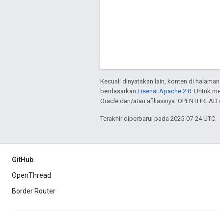
Kecuali dinyatakan lain, konten di halaman
berdasarkan
Lisensi Apache 2.0
. Untuk m
Oracle dan/atau afiliasinya. OPENTHREAD 
Terakhir diperbarui pada 2025-07-24 UTC.
GitHub
OpenThread
Border Router