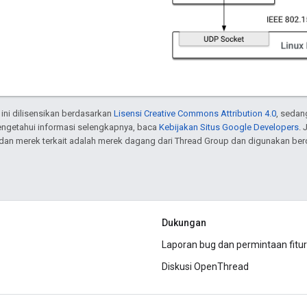
 ini dilisensikan berdasarkan
Lisensi Creative Commons Attribution 4.0
, sedan
engetahui informasi selengkapnya, baca
Kebijakan Situs Google Developers
. 
dan merek terkait adalah merek dagang dari Thread Group dan digunakan berd
Dukungan
Laporan bug dan permintaan fitur
Diskusi OpenThread