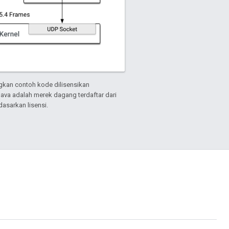
gkan contoh kode dilisensikan
Java adalah merek dagang terdaftar dari
asarkan lisensi.