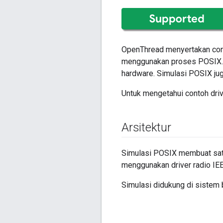
OpenThread menyertakan cont
menggunakan proses POSIX. H
hardware. Simulasi POSIX jug
Untuk mengetahui contoh drive
Arsitektur
Simulasi POSIX membuat sat
menggunakan driver radio IEE
Simulasi didukung di sistem 