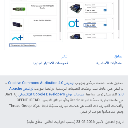
السابق
التالي
المتطلّبات الأساسية
فحوصات الاختبار الجارية
محتوى هذه الصفحة مرخّص بموجب
ترخيص Creative Commons Attribution 4.0‏
ما
لم يُنصّ على خلاف ذلك، وعيّنات التعليمات البرمجية مرخّصة بموجب
ترخيص Apache
2.0‏
. للتفاصيل، يُرجى مراجعة
سياسات موقع Google Developers الإلكتروني
. إنّ Java
هي علامة تجارية مسجَّلة لشركة Oracle و/أو شركائها التابعين. ‫OPENTHREAD
والعلامات التجارية ذات الصلة هي علامات تجارية مسجّلة تابعة لشركة Thread Group
ويتم استخدامها بموجب ترخيص.
تاريخ التعديل الأخير: 2026-02-23 (حسب التوقيت العالمي المتفَّق عليه)