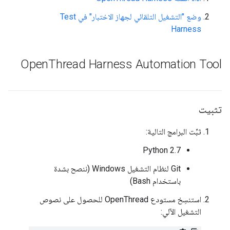
وضع "التشغيل التلقائي لجهاز الاختبار" في Test
Harness
Open
Thread Harness Automation Tool
تثبيت
ثبِّت البرامج التالية:
Python 2.7
‫Git لنظام التشغيل Windows (ننصح بشدة
باستخدام Bash)
استنسِخ مستودع OpenThread للحصول على نصوص
التشغيل الآلي: