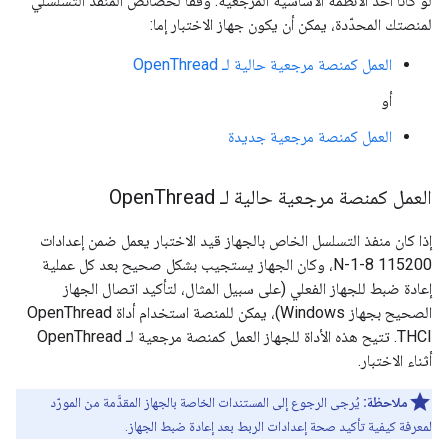
لو كانا أحد الأنظمة الأساسية المرجعية. وفقًا لخصائص المنفذ التسلسلي
لمنصتك المحدّدة، يمكن أن يكون جهاز الاختبار إما:
العمل كمنصة مرجعية حالية لـ OpenThread
أو
العمل كمنصة مرجعية جديدة
العمل كمنصة مرجعية حالية لـ Open
Thread
إذا كان منفذ التسلسل الخاص بالجهاز قيد الاختبار يعمل ضمن إعدادات
115200 8-N-1، وكان الجهاز يستجيب بشكل صحيح بعد كل عملية
إعادة ضبط للجهاز الفعلي (على سبيل المثال، لتأكيد اتصال الجهاز
الصحيح بجهاز Windows)، يمكن للمنصة استخدام أداة OpenThread
THCI. تتيح هذه الأداة للجهاز العمل كمنصة مرجعية لـ OpenThread
أثناء الاختبار.
ملاحظة:
يُرجى الرجوع إلى المستندات الخاصة بالجهاز المقدَّمة من المورّد
لمعرفة كيفية تأكيد صحة إعدادات الربط بعد إعادة ضبط الجهاز.