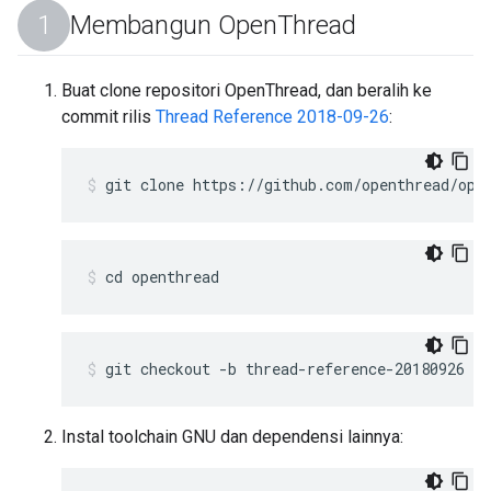
Membangun Open
Thread
Buat clone repositori OpenThread, dan beralih ke
commit rilis
Thread Reference 2018-09-26
:
git clone https://github.com/openthread/ope
cd openthread
git checkout -b thread-reference-20180926
Instal toolchain GNU dan dependensi lainnya: