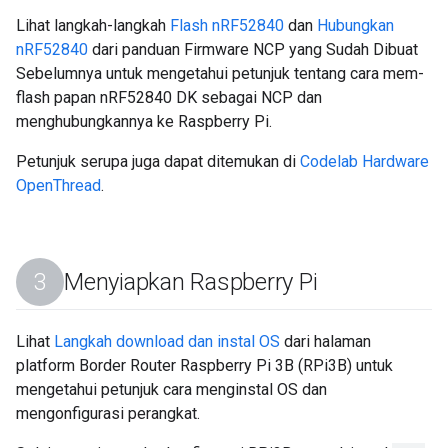
Lihat langkah-langkah
Flash nRF52840
dan
Hubungkan
nRF52840
dari panduan Firmware NCP yang Sudah Dibuat
Sebelumnya untuk mengetahui petunjuk tentang cara mem-
flash papan nRF52840 DK sebagai NCP dan
menghubungkannya ke Raspberry Pi.
Petunjuk serupa juga dapat ditemukan di
Codelab Hardware
OpenThread
.
Menyiapkan Raspberry Pi
Lihat
Langkah download dan instal OS
dari halaman
platform Border Router Raspberry Pi 3B (RPi3B) untuk
mengetahui petunjuk cara menginstal OS dan
mengonfigurasi perangkat.