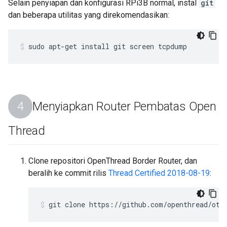
Selain penyiapan dan konfigurasi RPi3B normal, instal
git
dan beberapa utilitas yang direkomendasikan:
sudo apt-get install git screen tcpdump
Menyiapkan Router Pembatas Open
Thread
Clone repositori OpenThread Border Router, dan
beralih ke commit rilis
Thread Certified 2018-08-19
:
git clone https://github.com/openthread/ot-