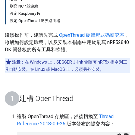
刷寫 NCP 並連線
設定 Raspberry Pi
設定 OpenThread 邊界路由器
繼續操作前，建議先完成
OpenThread 硬體程式碼研究室
，
瞭解如何設定環境，以及安裝本指南中用於刷寫 nRF52840
DK 開發板的所有工具和軟體。
注意：
在 Windows 上，SEGGER J-link 會隨著 nRF5x 指令列工
具自動安裝。在 Linux 或 MacOS 上，必須另外安裝。
建構 Open
Thread
複製 OpenThread 存放區，然後切換至
Thread
Reference 2018-09-26
版本發布的提交內容：