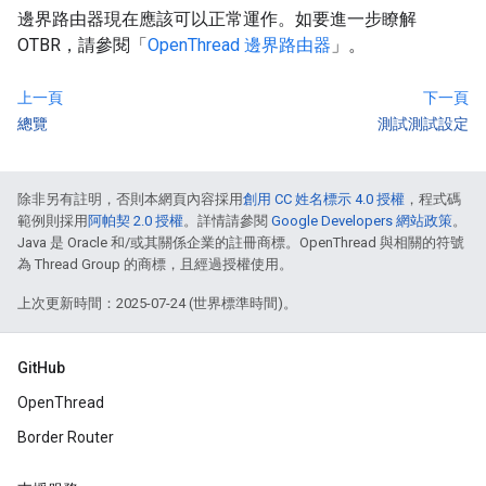
邊界路由器現在應該可以正常運作。如要進一步瞭解
OTBR，請參閱「
OpenThread 邊界路由器
」。
上一頁
下一頁
總覽
測試測試設定
除非另有註明，否則本網頁內容採用
創用 CC 姓名標示 4.0 授權
，程式碼
範例則採用
阿帕契 2.0 授權
。詳情請參閱
Google Developers 網站政策
。
Java 是 Oracle 和/或其關係企業的註冊商標。OpenThread 與相關的符號
為 Thread Group 的商標，且經過授權使用。
上次更新時間：2025-07-24 (世界標準時間)。
GitHub
OpenThread
Border Router