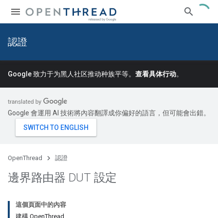
認證
Google 致力于为黑人社区推动种族平等。
查看具体行动
。
Google 會運用 AI 技術將內容翻譯成你偏好的語言，但可能會出錯。
OpenThread
認證
邊界路由器 DUT 設定
這個頁面中的內容
建構 OpenThread