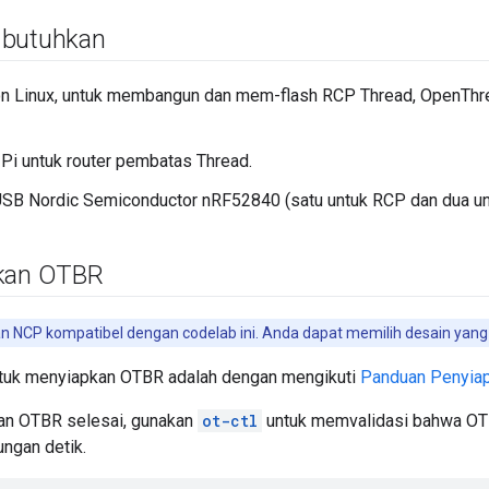
 butuhkan
n Linux, untuk membangun dan mem-flash RCP Thread, OpenThrea
Pi untuk router pembatas Thread.
SB Nordic Semiconductor nRF52840 (satu untuk RCP dan dua unt
kan OTBR
n NCP kompatibel dengan codelab ini. Anda dapat memilih desain yan
ntuk menyiapkan OTBR adalah dengan mengikuti
Panduan Penyia
an OTBR selesai, gunakan
ot-ctl
untuk memvalidasi bahwa OT
ngan detik.