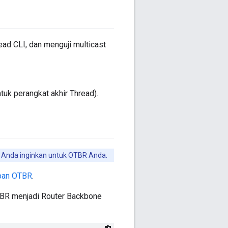
d CLI, dan menguji multicast
uk perangkat akhir Thread).
g Anda inginkan untuk OTBR Anda.
pan OTBR
.
BR menjadi Router Backbone