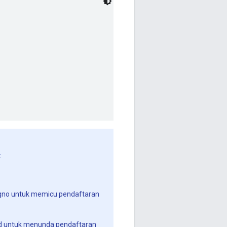
:
qno untuk memicu pendaftaran
ad untuk menunda pendaftaran