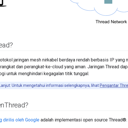
read?
rotokol jaringan mesh nirkabel berdaya rendah berbasis IP yan
rangkat dan perangkat-ke-cloud yang aman. Jaringan Thread dap
gi untuk menghindari kegagalan titik tunggal.
 Lanjut: Untuk mengetahui informasi selengkapnya, lihat
Pengantar Thr
en
Thread?
 dirilis oleh Google
adalah implementasi open source Thread®.