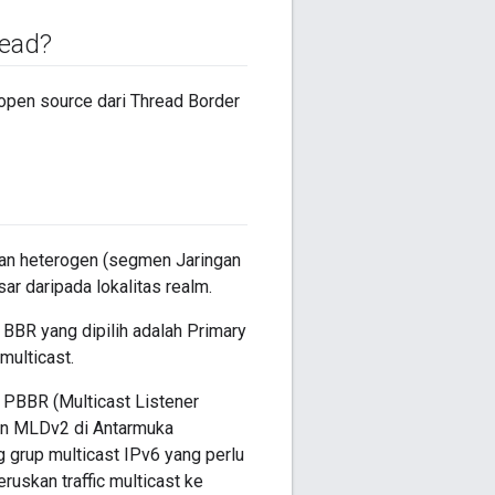
ead?
open source dari Thread Border
ngan heterogen (segmen Jaringan
ar daripada lokalitas realm.
BBR yang dipilih adalah Primary
multicast.
 PBBR (Multicast Listener
kan MLDv2 di Antarmuka
 grup multicast IPv6 yang perlu
ruskan traffic multicast ke