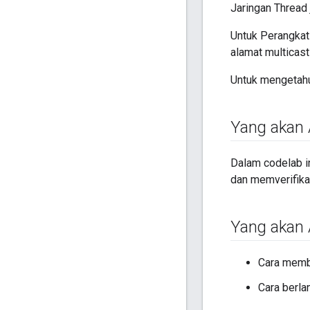
Jaringan Thread 
Untuk Perangkat
alamat multicast
Untuk mengetahui
Yang akan 
Dalam codelab i
dan memverifikas
Yang akan 
Cara memb
Cara berla