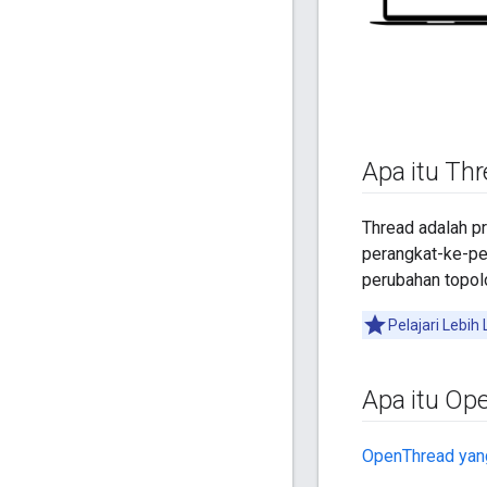
Apa itu Th
Thread adalah p
perangkat-ke-pe
perubahan topolo
Pelajari Lebih
Apa itu Op
OpenThread yang