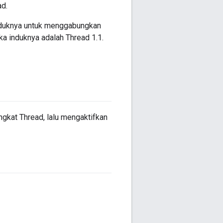
ad.
induknya untuk menggabungkan
ka induknya adalah Thread 1.1.
gkat Thread, lalu mengaktifkan