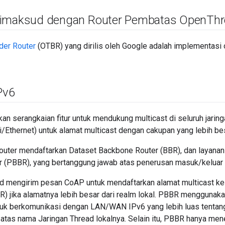
dimaksud dengan Router Pembatas Open
Thr
der Router
(OTBR) yang dirilis oleh Google adalah implementasi 
Pv6
an serangkaian fitur untuk mendukung multicast di seluruh jari
/Ethernet) untuk alamat multicast dengan cakupan yang lebih bes
outer mendaftarkan Dataset Backbone Router (BBR), dan layanan 
 (PBBR), yang bertanggung jawab atas penerusan masuk/keluar 
d mengirim pesan CoAP untuk mendaftarkan alamat multicast ke
LR) jika alamatnya lebih besar dari realm lokal. PBBR mengguna
tuk berkomunikasi dengan LAN/WAN IPv6 yang lebih luas tentang
atas nama Jaringan Thread lokalnya. Selain itu, PBBR hanya mene