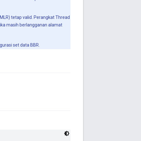
MLR) tetap valid. Perangkat Thread
ika masih berlangganan alamat
urasi set data BBR.