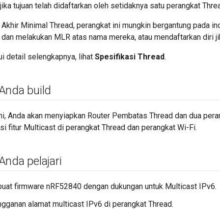
jika tujuan telah didaftarkan oleh setidaknya satu perangkat Thre
 Akhir Minimal Thread, perangkat ini mungkin bergantung pada 
 dan melakukan MLR atas nama mereka, atau mendaftarkan diri ji
 detail selengkapnya, lihat
Spesifikasi Thread
.
Anda build
ni, Anda akan menyiapkan Router Pembatas Thread dan dua peran
i fitur Multicast di perangkat Thread dan perangkat Wi-Fi.
Anda pelajari
uat firmware nRF52840 dengan dukungan untuk Multicast IPv6.
ngganan alamat multicast IPv6 di perangkat Thread.