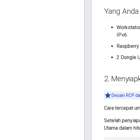
Yang Anda
Workstatio
IPv6.
Raspberry 
2 Dongle U
2
.
Menyiap
Desain RCP da
Cara tercepat u
Setelah penyiap
Utama dalam hitu