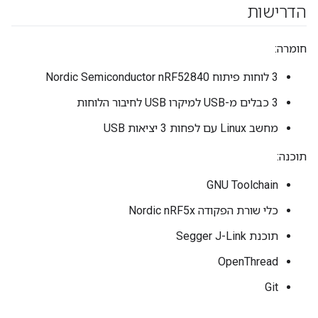
הדרישות
חומרה:
‫3 לוחות פיתוח Nordic Semiconductor nRF52840
‫3 כבלים מ-USB למיקרו USB לחיבור הלוחות
מחשב Linux עם לפחות 3 יציאות USB
תוכנה:
GNU Toolchain
כלי שורת הפקודה Nordic nRF5x
תוכנת Segger J-Link
OpenThread
Git