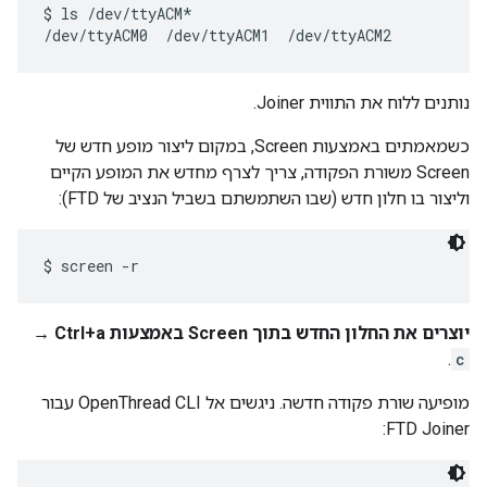
$ ls /dev/ttyACM*

נותנים ללוח את התווית Joiner.
כשמאמתים באמצעות Screen, במקום ליצור מופע חדש של
Screen משורת הפקודה, צריך לצרף מחדש את המופע הקיים
וליצור בו חלון חדש (שבו השתמשתם בשביל הנציב של FTD):
יוצרים את החלון החדש בתוך Screen באמצעות Ctrl+a →
.
c
מופיעה שורת פקודה חדשה. ניגשים אל OpenThread CLI עבור
FTD Joiner: