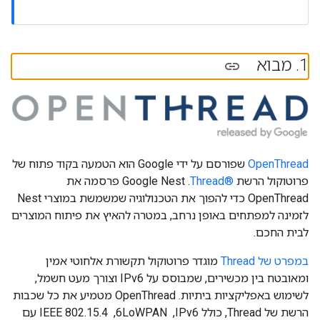
1
.
מבוא
OpenThread
שפורסם על ידי Google הוא הטמעה בקוד פתוח של
פרוטוקול הרשת
Thread®‎
. ‫Google Nest פרסמה את
OpenThread כדי להפוך את הטכנולוגיה שמשמשת במוצרי Nest
לזמינה למפתחים באופן נרחב, במטרה להאיץ את פיתוח המוצרים
לבית החכם.
במפרט של Thread
מוגדר פרוטוקול תקשורת אלחוטי אמין
ומאובטח בין מכשירים, שמבוסס על IPv6 וצורך מעט חשמל,
לשימוש באפליקציות ביתיות. ‫OpenThread מטמיע את כל שכבות
הרשת של Thread, כולל IPv6, ‏ 6LoWPAN, ‏ IEEE 802.15.4 עם