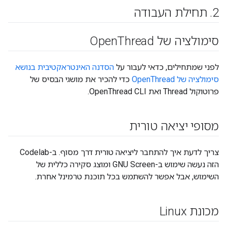
2
.
תחילת העבודה
סימולציה של Open
Thread
לפני שמתחילים, כדאי לעבור על
הסדנה האינטראקטיבית בנושא
סימולציה של OpenThread
כדי להכיר את מושגי הבסיס של
פרוטוקול Thread ואת OpenThread CLI.
מסופי יציאה טורית
צריך לדעת איך להתחבר ליציאה טורית דרך מסוף. ב-Codelab
הזה נעשה שימוש ב-GNU Screen ומוצג סקירה כללית של
השימוש, אבל אפשר להשתמש בכל תוכנת טרמינל אחרת.
מכונת Linux