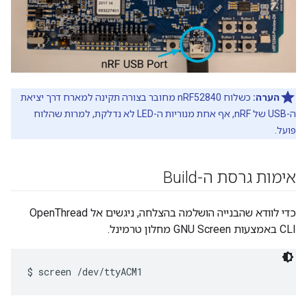
הערה:
כשלוח nRF52840 מחובר בצורה תקינה למארח דרך יציאת
ה-USB של nRF, אף אחת מנוריות ה-LED לא נדלקת, למרות שהלוח
פועל.
אימות גרסת ה-Build
כדי לוודא שהבנייה הושלמה בהצלחה, ניגשים אל OpenThread
CLI באמצעות GNU Screen מחלון טרמינל.