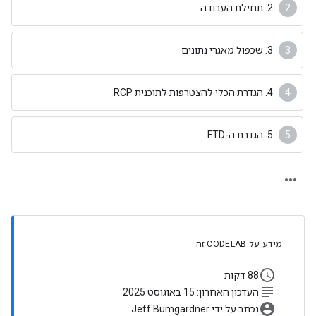
2. תחילת העבודה
3. שכפול מאגרי נתונים
4. הגדרת הכלי להצטרפות לתוכנית RCP
5. הגדרת ה-FTD
מידע על CODELAB זה
schedule
88 דקות
subject
העדכון האחרון: 15 באוגוסט 2025
account_circle
נכתב על ידי Jeff Bumgardner