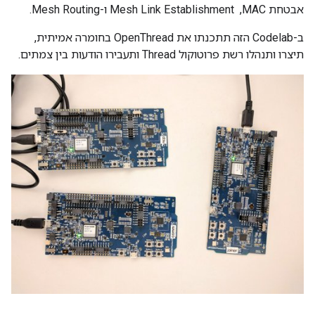
אבטחת MAC, ‏ Mesh Link Establishment ו-Mesh Routing.
ב-Codelab הזה תתכנתו את OpenThread בחומרה אמיתית,
תיצרו ותנהלו רשת פרוטוקול Thread ותעבירו הודעות בין צמתים.