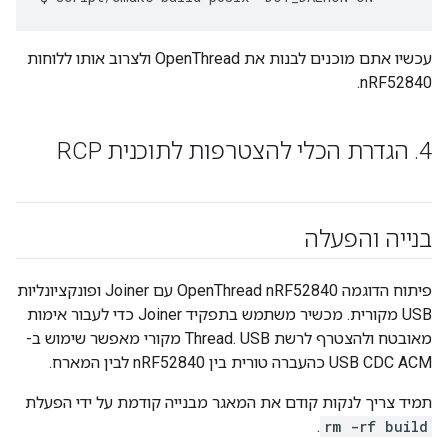
עכשיו אתם מוכנים לבנות את OpenThread ולצרוב אותו ללוחות
nRF52840.
4
.
הגדרת הכלי להצטרפות לתוכנית RCP
בנייה והפעלה
פיתוח הדוגמה OpenThread nRF52840 עם Joiner ופונקציונליות
USB מקורית. מכשיר משתמש בתפקיד Joiner כדי לעבור אימות
מאובטח ולהצטרף לרשת Thread. USB מקורי מאפשר שימוש ב-
USB CDC ACM כהעברה טורית בין nRF52840 לבין המארח.
תמיד צריך לנקות קודם את המאגר מבנייה קודמת על ידי הפעלת
.
rm -rf build