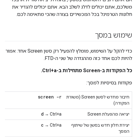
משלכם, אתם יכולים לדלג לשלב הבא. אתם יכולים להגדיר את
חלונות הטרמינל בכל המכשירים בצורה שהכי מתאימה לכם.
שימוש במסך
כדי להקל על השימוש, מומלץ להפעיל רק סשן Screen אחד. אמור
להיות לכם אחד כזה מההגדרה של שני ה-FTD.
כל הפקודות ב-Screen מתחילות ב-Ctrl+a.
פקודות בסיסיות למסך:
screen -r
חיבור מחדש לסשן Screen (משורת
הפקודה)
d
יציאה מהפעלת Screen
Ctrl+a →
c
יצירת חלון חדש בסשן של שיתוף
Ctrl+a →
המסך