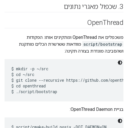
3
.
שכפול מאגרי נתונים
Open
Thread
משכפלים את OpenThread ומתקינים אותו. הפקודות
script/bootstrap
מוודאות ששרשרת הכלים מותקנת
ושהסביבה מוגדרת בצורה תקינה:
$ mkdir -p ~/src

$ cd ~/src

$ git clone --recursive https://github.com/openthre
$ cd openthread

בניית OpenThread Daemon: