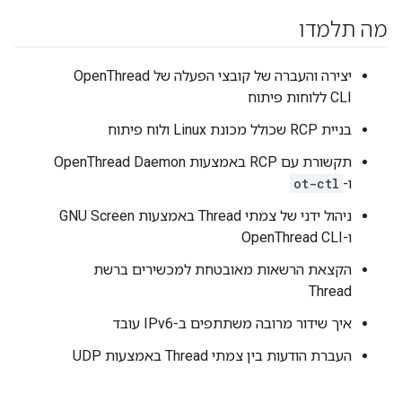
מה תלמדו
יצירה והעברה של קובצי הפעלה של OpenThread
CLI ללוחות פיתוח
בניית RCP שכולל מכונת Linux ולוח פיתוח
תקשורת עם RCP באמצעות OpenThread Daemon
ו-
ot-ctl
ניהול ידני של צמתי Thread באמצעות GNU Screen
ו-OpenThread CLI
הקצאת הרשאות מאובטחת למכשירים ברשת
Thread
איך שידור מרובה משתתפים ב-IPv6 עובד
העברת הודעות בין צמתי Thread באמצעות UDP