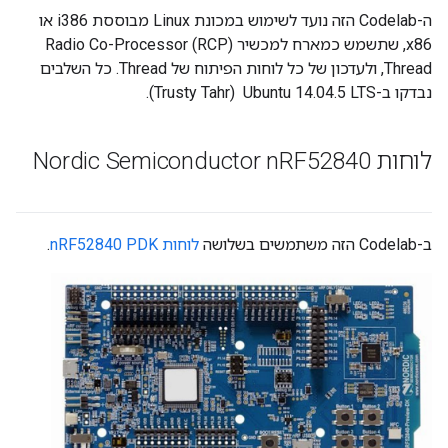
ה-Codelab הזה נועד לשימוש במכונת Linux מבוססת i386 או
x86, שתשמש כמארח למכשיר Radio Co-Processor (RCP)
Thread, ולעדכון של כל לוחות הפיתוח של Thread. כל השלבים
נבדקו ב-Ubuntu 14.04.5 LTS ‏ (Trusty Tahr).
לוחות Nordic Semiconductor n
RF52840
ב-Codelab הזה משתמשים בשלושה
לוחות nRF52840 PDK
.