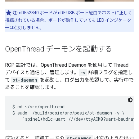
注:
nRF52840 ボードが nRF USB ポート経由でホストに正しく
接続されている場合、ボードが動作していても LED インジケータ
ーは点灯しません。
Open
Thread デーモンを起動する
RCP 設計では、OpenThread Daemon を使用して Thread
デバイスと通信し、管理します。
-v
詳細フラグを指定し
て
ot-daemon
を起動し、ログ出力を確認して、実行中で
あることを確認します。
$ cd ~/src/openthread

$ sudo ./build/posix/src/posix/ot-daemon -v \

成功すると、詳細モードの
ot-daemon
は次のような出力