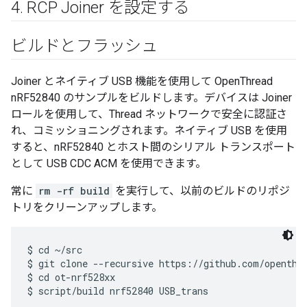
4
.
RCP Joiner を設定する
ビルドとフラッシュ
Joiner とネイティブ USB 機能を使用して OpenThread
nRF52840 のサンプルをビルドします。デバイスは Joiner
ロールを使用して、Thread ネットワークで安全に認証さ
れ、コミッショニングされます。ネイティブ USB を使用
すると、nRF52840 とホスト間のシリアル トランスポート
として USB CDC ACM を使用できます。
常に
rm -rf build
を実行して、以前のビルドのリポジ
トリをクリーンアップします。
$ cd ~/src

$ git clone --recursive https://github.com/openthre
$ cd ot-nrf528xx
