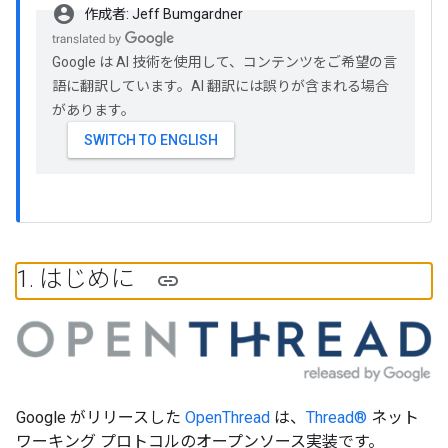
account_circle
作成者: Jeff Bumgardner
Google は AI 技術を使用して、コンテンツをご希望の言
語に翻訳しています。AI 翻訳には誤りが含まれる場合
があります。
1
.
はじめに
Google がリリースした
OpenThread
は、
Thread®
ネット
ワーキング プロトコルのオープンソース実装です。