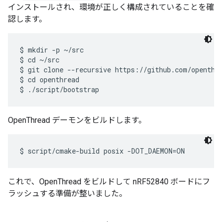
インストールされ、環境が正しく構成されていることを確
認します。
$ mkdir -p ~/src

$ cd ~/src

$ git clone --recursive https://github.com/openthre
$ cd openthread

OpenThread デーモンをビルドします。
これで、OpenThread をビルドして nRF52840 ボードにフ
ラッシュする準備が整いました。