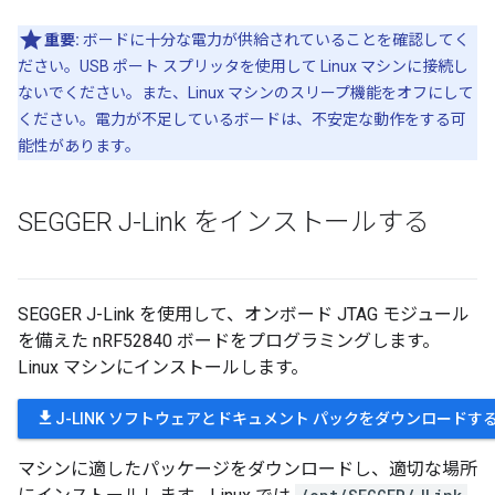
重要:
ボードに十分な電力が供給されていることを確認してく
ださい。USB ポート スプリッタを使用して Linux マシンに接続し
ないでください。また、Linux マシンのスリープ機能をオフにして
ください。電力が不足しているボードは、不安定な動作をする可
能性があります。
SEGGER J-Link をインストールする
SEGGER J-Link を使用して、オンボード JTAG モジュール
を備えた nRF52840 ボードをプログラミングします。
Linux マシンにインストールします。
file_download
J-LINK ソフトウェアとドキュメント パックをダウンロードす
マシンに適したパッケージをダウンロードし、適切な場所