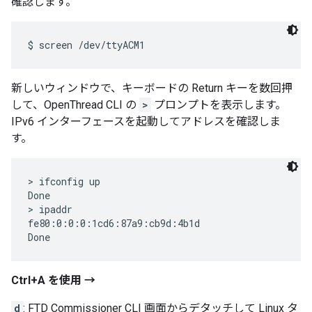
確認します。
新しいウィンドウで、キーボードの Return キーを数回押
して、OpenThread CLI の
>
プロンプトを表示します。
IPv6 インターフェースを起動してアドレスを確認しま
す。
> ifconfig up

Done

> ipaddr

fe80:0:0:0:1cd6:87a9:cb9d:4b1d

Ctrl+A を使用 →
d
: FTD Commissioner CLI 画面からデタッチして Linux タ