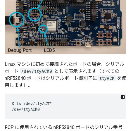
Linux マシンに初めて接続されたボードの場合、シリアル
ポート
/dev/ttyACM0
として表示されます（すべての
nRF52840 ボードはシリアルポート識別子に
ttyACM
を使
用します）。
$ ls /dev/ttyACM*

RCP に使用されている nRF52840 ボードのシリアル番号