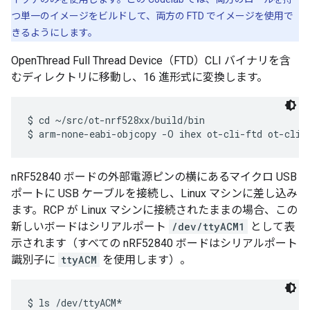
つ単一のイメージをビルドして、両方の FTD でイメージを使用で
きるようにします。
OpenThread Full Thread Device（FTD）CLI バイナリを含
むディレクトリに移動し、16 進形式に変換します。
$ cd ~/src/ot-nrf528xx/build/bin

nRF52840 ボードの外部電源ピンの横にあるマイクロ USB
ポートに USB ケーブルを接続し、Linux マシンに差し込み
ます。RCP が Linux マシンに接続されたままの場合、この
新しいボードはシリアルポート
/dev/ttyACM1
として表
示されます（すべての nRF52840 ボードはシリアルポート
識別子に
ttyACM
を使用します）。
$ ls /dev/ttyACM*
