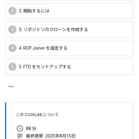
2. 開始するには
3. リポジトリのクローンを作成する
4. RCP Joiner を設定する
5. FTD をセットアップする
この CODELAB について
schedule
88 分
subject
最終更新: 2025年8月15日