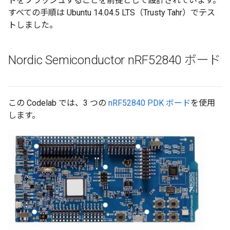
ドをフラッシュすることを前提として設計されています。
すべての手順は Ubuntu 14.04.5 LTS（Trusty Tahr）でテス
トしました。
Nordic Semiconductor n
RF52840 ボード
この Codelab では、3 つの
nRF52840 PDK ボード
を使用
します。