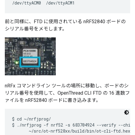
前と同様に、FTD に使用されている nRF52840 ボードの
シリアル番号をメモします。
nRFx コマンドライン ツールの場所に移動し、ボードのシ
リアル番号を使用して、OpenThread CLI FTD の 16 進数フ
ァイルを nRF52840 ボードに書き込みます。
$ cd ~/nrfjprog/

$ ./nrfjprog -f nrf52 -s 683704924 --verify --chipe