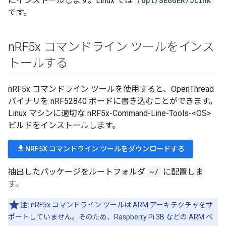
にインストールします。Linux では
/opt/SEGGER/JLink
です。
n
RF5x コマンドライン ツールをインス
トールする
nRF5x コマンドライン ツールを使用すると、OpenThread
バイナリを nRF52840 ボードに書き込むことができます。
Linux マシンに適切な nRF5x-Command-Line-Tools-<OS>
ビルドをインストールします。
file_download
NRF5X コマンドライン ツールをダウンロードする
抽出したパッケージをルートフォルダ
~/
に配置しま
す。
注:
nRF5x コマンドライン ツールは ARM アーキテクチャをサ
ポートしていません。そのため、Raspberry Pi 3B などの ARM ベ