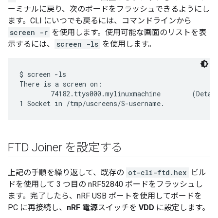
ーミナルに戻り、次のボードをフラッシュできるようにし
ます。
CLI にいつでも戻るには、コマンドラインから
screen -r
を使用します。使用可能な画面のリストを表
示するには、
screen -ls
を使用します。
$ screen -ls

There is a screen on:

        74182.ttys000.mylinuxmachine        (Detach
FTD Joiner を設定する
上記の手順を繰り返して、既存の
ot-cli-ftd.hex
ビル
ドを使用して 3 つ目の nRF52840 ボードをフラッシュし
ます。完了したら、nRF USB ポートを使用してボードを
PC に再接続し、
nRF 電源
スイッチを
VDD
に設定します。