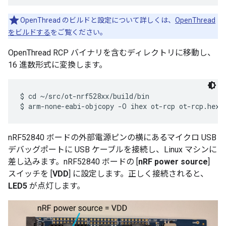
OpenThread のビルドと設定について詳しくは、
OpenThread
をビルドする
をご覧ください。
OpenThread RCP バイナリを含むディレクトリに移動し、
16 進数形式に変換します。
$ cd ~/src/ot-nrf528xx/build/bin

nRF52840 ボードの外部電源ピンの横にあるマイクロ USB
デバッグポートに USB ケーブルを接続し、Linux マシンに
差し込みます。nRF52840 ボードの [
nRF power source
]
スイッチを [
VDD
] に設定します。正しく接続されると、
LED5
が点灯します。