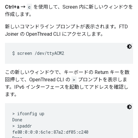
Ctrl+a →
c
を使用して、Screen 内に新しいウィンドウを
作成します。
新しいコマンドライン プロンプトが表示されます。FTD
Joiner の OpenThread CLI にアクセスします。
この新しいウィンドウで、キーボードの Return キーを数
回押して、OpenThread CLI の
>
プロンプトを表示しま
す。IPv6 インターフェースを起動してアドレスを確認し
ます。
> ifconfig up

Done

> ipaddr

fe80:0:0:0:6c1e:87a2:df05:c240
