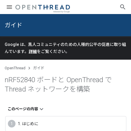
ガイド
Google は、黒人コミュニティのための人種的公平の促進に取り組
んでいます。
詳細
をご覧ください。
OpenThread
ガイド
n
RF52840 ボードと Open
Thread で
Thread ネットワークを構築
このページの内容
1. はじめに