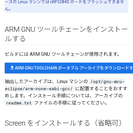
ースの Linux マシンでは nRF52840 ボードをフラッシュできませ
ん。
ARM GNU ツールチェーンをインストー
ルする
ビルドには ARM GNU ツールチェーンが使用されます。
file_download
ARM GNU TOOLCHAIN ポータブル アーカイブをダウンロード
抽出したアーカイブは、Linux マシンの
/opt/gnu-mcu-
eclipse/arm-none-eabi-gcc/
に配置することをおすす
めします。インストール手順については、アーカイブの
readme.txt
ファイルの手順に従ってください。
Screen をインストールする（省略可）