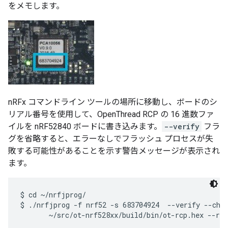
をメモします。
nRFx コマンドライン ツールの場所に移動し、ボードのシ
リアル番号を使用して、OpenThread RCP の 16 進数ファ
イルを nRF52840 ボードに書き込みます。
--verify
フラ
グを省略すると、エラーなしでフラッシュ プロセスが失
敗する可能性があることを示す警告メッセージが表示され
ます。
$ cd ~/nrfjprog/

$ ./nrfjprog -f nrf52 -s 683704924  --verify --chip