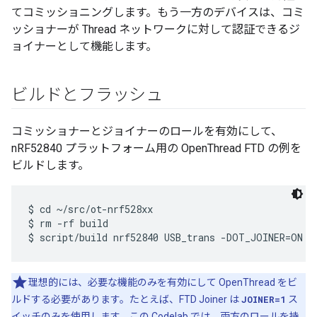
てコミッショニングします。もう一方のデバイスは、コミ
ッショナーが Thread ネットワークに対して認証できるジ
ョイナーとして機能します。
ビルドとフラッシュ
コミッショナーとジョイナーのロールを有効にして、
nRF52840 プラットフォーム用の OpenThread FTD の例を
ビルドします。
$ cd ~/src/ot-nrf528xx

$ rm -rf build

理想的には、必要な機能のみを有効にして OpenThread をビ
ルドする必要があります。たとえば、FTD Joiner は
JOINER=1
ス
イッチのみを使用します。この Codelab では、両方のロールを持