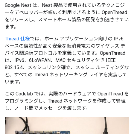
Google Nest は、Nest 製品で使用されているテクノロジ
ーをデベロッパーが幅広く利用できるように OpenThread
をリリースし、スマートホーム製品の開発を加速させてい
ます。
Thread 仕様
では、ホーム アプリケーション向けの IPv6
ベースの信頼性が高く安全な低消費電力のワイヤレス デ
バイス間通信プロトコルを定義しています。OpenThread
は、IPv6、6LoWPAN、MAC セキュリティ付き IEEE
802.15.4、メッシュリンク確立、メッシュ ルーティングな
ど、すべての Thread ネットワーキング レイヤを実装して
います。
この Codelab では、実際のハードウェアで OpenThread を
プログラミングし、Thread ネットワークを作成して管理
し、ノード間でメッセージを渡します。