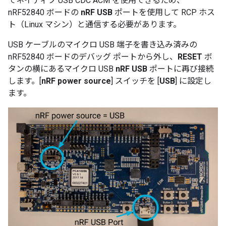
てネイティブ USB CDC ACM を使用できるため、
nRF52840 ボードの
nRF USB
ポートを使用して RCP ホス
ト（Linux マシン）と通信する必要があります。
USB ケーブルのマイクロ USB 端子を書き込み済みの
nRF52840 ボードのデバッグ ポートから外し、
RESET
ボ
タンの横にあるマイクロ USB
nRF USB
ポートに再び接続
します。[
nRF power source
] スイッチを [
USB
] に設定し
ます。