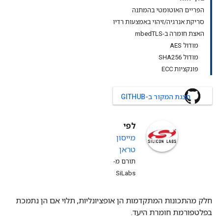
הפריים האוטומטי בהמתנה
סריקת אנרגיה/זיהוי באמצעות רדיו
האצת חומרה ב-mbedTLS
מודול AES
מודול SHA256
פונקציות ECC
הצגת המקור ב-GITHUB
לפי
מייסון
טראן
תורם מ-
SiLabs
חלק מהתכונות המתקדמות הן אופציונליות, תלוי אם הן נתמכת
בפלטפורמת חומרת היעד.