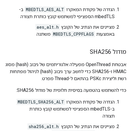
הגדרה של פקודת המאקרו
MBEDTLS_AES_ALT
ב-
mbedTLS הספציפי למשתמש קובץ כותרת תצורה
מציינים את הנתיב של הקובץ
aes_alt.h
באמצעות
MBEDTLS_CPPFLAGS
משתנה
מודול SHA256
אבטחת OpenThread מפעילה אלגוריתמים של גיבוב (hash) מסוג
HMAC ו-SHA256 כדי לחשב ערך גיבוב (hash) לניהול מפתחות
רשת וליצירת PSKc בהתאם ל-Thread מפרט.
כדי להשתמש בהטמעה בסיסית חלופית של מודול SHA256:
הגדרה של פקודת המאקרו
MBEDTLS_SHA256_ALT
ב-mbedTLS הספציפי למשתמש קובץ כותרת
תצורה
מציינים את הנתיב של הקובץ
sha256_alt.h