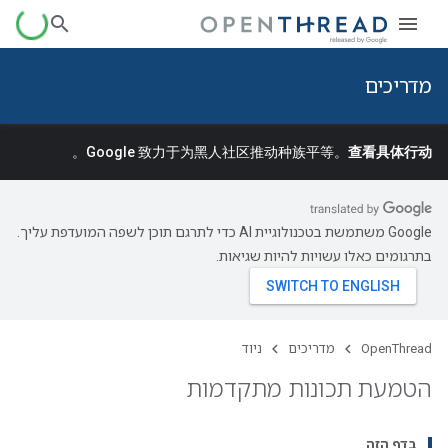
מדריכים
。
Google 致力于为黑人社区推动种族平等。
查看具体行动
‫Google משתמשת בטכנולוגיית AI כדי לתרגם תוכן לשפה המועדפת עליך.
בתרגומים כאלו עשויות להיות שגיאות.
OpenThread
מדריכים
ניוד
הטמעת תכונות מתקדמות
בדף הזה