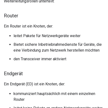
Weiterleitungsrollen unterteilt:
Router
Ein Router ist ein Knoten, der:
leitet Pakete für Netzwerkgeräte weiter
Bietet sichere Inbetriebnahmedienste für Geräte, die
eine Verbindung zum Netzwerk herstellen möchten
den Transceiver immer aktiviert
Endgerät
Ein Endgerät (ED) ist ein Knoten, der:
kommuniziert hauptsächlich mit einem einzelnen
Router