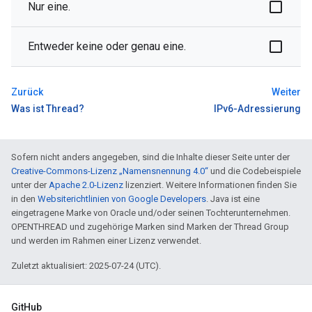
Nur eine.
Entweder keine oder genau eine.
Zurück
Weiter
Was ist Thread?
IPv6-Adressierung
Sofern nicht anders angegeben, sind die Inhalte dieser Seite unter der
Creative-Commons-Lizenz „Namensnennung 4.0“
und die Codebeispiele
unter der
Apache 2.0-Lizenz
lizenziert. Weitere Informationen finden Sie
in den
Websiterichtlinien von Google Developers
. Java ist eine
eingetragene Marke von Oracle und/oder seinen Tochterunternehmen.
OPENTHREAD und zugehörige Marken sind Marken der Thread Group
und werden im Rahmen einer Lizenz verwendet.
Zuletzt aktualisiert: 2025-07-24 (UTC).
GitHub