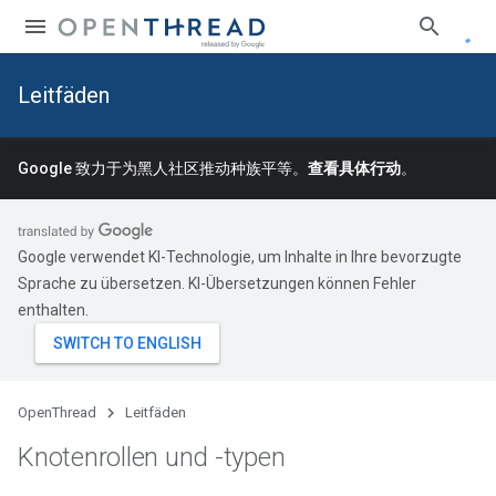
Leitfäden
Google 致力于为黑人社区推动种族平等。
查看具体行动
。
Google verwendet KI-Technologie, um Inhalte in Ihre bevorzugte
Sprache zu übersetzen. KI-Übersetzungen können Fehler
enthalten.
OpenThread
Leitfäden
Knotenrollen und -typen