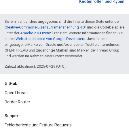
Knotenrollen und -typen
Sofern nicht anders angegeben, sind die Inhalte dieser Seite unter der
Creative-Commons-Lizenz „Namensnennung 4.0“
und die Codebeispiele
unter der
Apache 2.0-Lizenz
lizenziert. Weitere Informationen finden Sie
in den
Websiterichtlinien von Google Developers
. Java ist eine
eingetragene Marke von Oracle und/oder seinen Tochterunternehmen.
OPENTHREAD und zugehörige Marken sind Marken der Thread Group
und werden im Rahmen einer Lizenz verwendet.
Zuletzt aktualisiert: 2025-07-29 (UTC).
GitHub
OpenThread
Border Router
Support
Fehlerberichte und Feature Requests