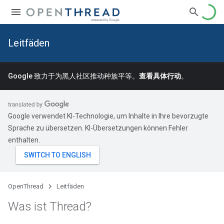
Leitfäden
Google 致力于为黑人社区推动种族平等。
查看具体行动
。
Google verwendet KI-Technologie, um Inhalte in Ihre bevorzugte
Sprache zu übersetzen. KI-Übersetzungen können Fehler
enthalten.
OpenThread
Leitfäden
Was ist Thread?